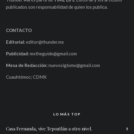
publicados son responsabilidad de quien los publica.
CONTACTO
Editorial:
editor@thunder.mx
Publicidad:
mxtheguide@gmail.com
Mesa de Redacción:
nuevosiglomx@gmail.com
Cuauhtémoc; CDMX
LO MÁS TOP
Casa Fernanda, vive Tepoztlán a otro nivel.
5