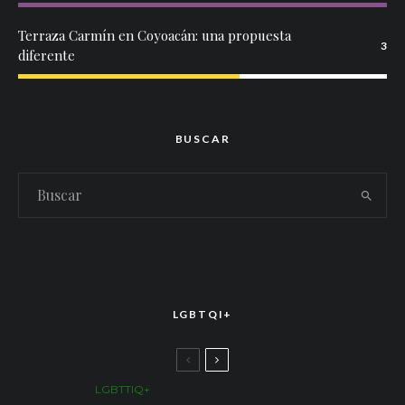
Terraza Carmín en Coyoacán: una propuesta
3
diferente
BUSCAR
LGBTQI+
LGBTTIQ+