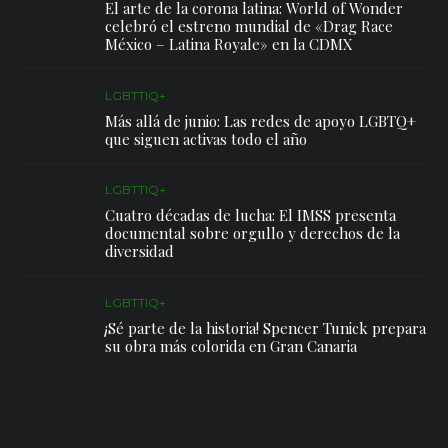
El arte de la corona latina: World of Wonder
celebró el estreno mundial de «Drag Race
México – Latina Royale» en la CDMX
LGBTTIQ+
Más allá de junio: Las redes de apoyo LGBTQ+
que siguen activas todo el año
LGBTTIQ+
Cuatro décadas de lucha: El IMSS presenta
documental sobre orgullo y derechos de la
diversidad
LGBTTIQ+
¡Sé parte de la historia! Spencer Tunick prepara
su obra más colorida en Gran Canaria