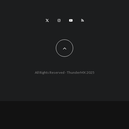
All Rights Reserved - ThunderMX 2025