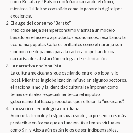
como Rosalía y J Balvin continúan marcando el ritmo,
mientras TikTok se consolida como la pasarela digital por
excelencia.
El auge del consumo “Barato”
México se aleja del hiperconsumo y abraza un modelo
basado en el acceso a productos económicos, resaltando la
economía popular. Colores brillantes como el naranja son
sinónimo de dopamina para la cartera, impulsando una
narrativa de satisfacción en lugar de ostentación.
La narrativa nacionalista
La cultura mexicana sigue oscilando entre lo global y lo
local. Mientras la globalización influye en algunos sectores,
el nacionalismo y la identidad cultural se imponen como
temas centrales, especialmente con el impulso
gubernamental hacia productos que reflejan lo “mexicano”.
Innovación tecnológica cotidiana
Aunque la tecnología sigue avanzando, su presencia es más
predecible en forma que en función. Asistentes virtuales
como Siri y Alexa aún están lejos de ser indispensables,