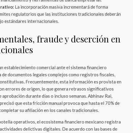
rativo:
La incorporación masiva incrementará de forma
ámites regulatorios que las instituciones tradicionales deberán
ajo estándares internacionales.
entales, fraude y deserción en
icionales
un establecimiento comercial ante el sistema financiero
ta de documentos legales complejos como registros fiscales,
constitutivas. Frecuentemente, esta información es provista en
n errores de origen, lo que genera retrasos significativos
e aprobación durante días o incluso semanas. Abhinav Rai,
recisó que esta fricción manual provoca que hasta el 70% de
completar su afiliación en los canales tradicionales.
 botella operativos, el ecosistema financiero mexicano registra
ctividades delictivas digitales. De acuerdo con las bases de