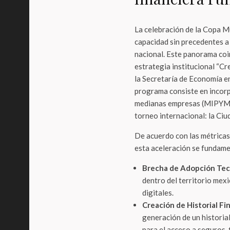
La celebración de la Copa M
capacidad sin precedentes a 
nacional. Este panorama coi
estrategia institucional “C
la Secretaría de Economía en
programa consiste en incorpo
medianas empresas (MIPYMEs
torneo internacional: la Ci
De acuerdo con las métricas 
esta aceleración se fundame
Brecha de Adopción Tec
dentro del territorio mex
digitales.
Creación de Historial Fi
generación de un historial
para el acceso a seguros,