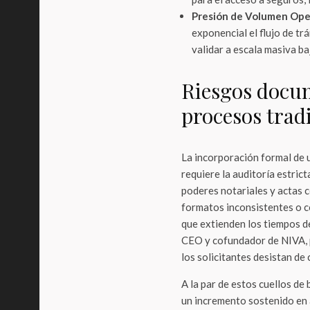
Presión de Volumen Ope
exponencial el flujo de tr
validar a escala masiva b
Riesgos docum
procesos trad
La incorporación formal de 
requiere la auditoría estric
poderes notariales y actas 
formatos inconsistentes o co
que extienden los tiempos d
CEO y cofundador de NIVA, p
los solicitantes desistan de 
A la par de estos cuellos de
un incremento sostenido en a