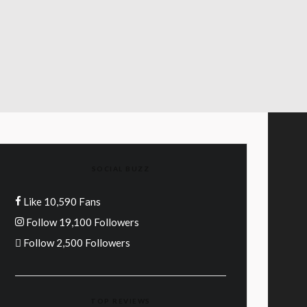
SOCIAL BUZZ
Like
10,590
Fans
Follow
19,100
Followers
Follow
2,500
Followers
TOP REVIEWS