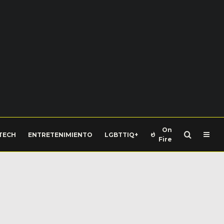
On
TECH
ENTRETENIMIENTO
LGBTTIQ+
Fire