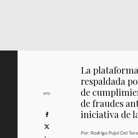
La plataforma
respaldada po
de cumplimien
RPD
de fraudes ant
iniciativa de 
Por: Rodrigo Pujol Del Tor