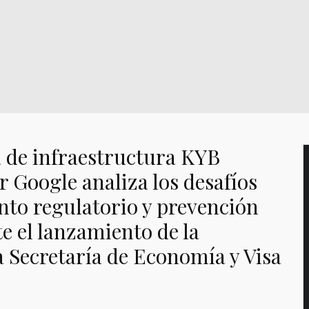
 de infraestructura KYB
r Google analiza los desafíos
to regulatorio y prevención
e el lanzamiento de la
la Secretaría de Economía y Visa
o