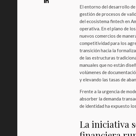
El entorno del desarrollo de
gestión de procesos de valid
del ecosistema fintech en A
operativa. En el plano de los
nuevos comercios de manera 
competitividad para los agr
transición hacia la formaliz
de las estructuras tradicion
manuales que no están dise
volúmenes de documentación 
y elevando las tasas de aband
Frente a la urgencia de mod
absorber la demanda transac
de identidad ha expuesto l
La iniciativa 
financiera rum