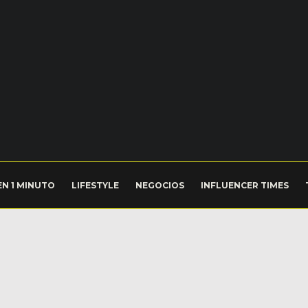
EN 1 MINUTO
LIFESTYLE
NEGOCIOS
INFLUENCER TIMES