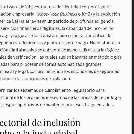
 software de infraestructura de identidad corporativa, la
ación empresarial (
Know Your Business
o KYB) y la evolución
mérica Latina atraviesan un periodo de profunda exigencia
 servicios financieros digitales, la capacidad de incorporar
ágil y segura se ha transformado en un factor crítico de
egadores, adquirentes y plataformas de pago. No obstante, la
ación digital masiva se enfrenta de manera directa a la rigidez
ales de verificación, las cuales suelen basarse en metodologías
ñadas para procesar de forma automatizada grandes
fiscal y legal, comprometiendo los estándares de seguridad
ono en las solicitudes de afiliación.
ernizar los sistemas de cumplimiento regulatorio para
cional de los próximos meses, una de las firmas de tecnología
os riesgos operativos de mantener procesos fragmentados.
sectorial de inclusión
bo a la justa global