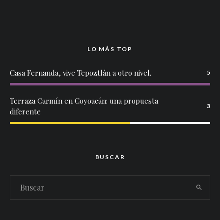
LO MÁS TOP
Casa Fernanda, vive Tepoztlán a otro nivel.
5
Terraza Carmín en Coyoacán: una propuesta
3
diferente
BUSCAR