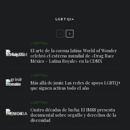
LGBTQI+
LGBTTIQ+
El arte de la corona latina: World of Wonder
celebró el estreno mundial de «Drag Race
México – Latina Royale» en la CDMX
LGBTTIQ+
Más allá de junio: Las redes de apoyo LGBTQ+
que siguen activas todo el año
LGBTTIQ+
Cuatro décadas de lucha: El IMSS presenta
documental sobre orgullo y derechos de la
diversidad