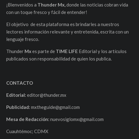
¡Bienvenidos a
Thunder Mx,
donde las noticias cobran vida
con un toque fresco y fácil de entender!
El objetivo de esta plataforma es brindarles a nuestros
lectores información relevante y entretenida, escrita con un
lenguaje fresco.
Thunder
Mx
es parte de
TIME LIFE
Editorial y los artículos
publicados son responsabilidad de quien los publica.
CONTACTO
Editorial:
editor@thunder.mx
Publicidad:
mxtheguide@gmail.com
Mesa de Redacción:
nuevosiglomx@gmail.com
Cuauhtémoc; CDMX