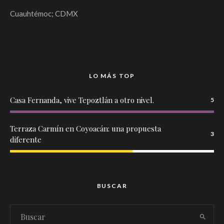
Cuauhtémoc; CDMX
LO MÁS TOP
Casa Fernanda, vive Tepoztlán a otro nivel.
5
Terraza Carmín en Coyoacán: una propuesta
3
diferente
BUSCAR