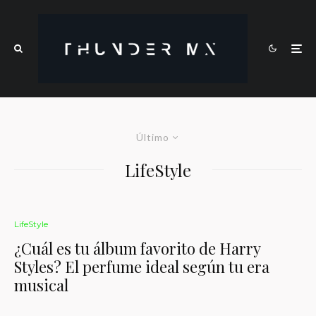
Último
LifeStyle
LifeStyle
¿Cuál es tu álbum favorito de Harry
Styles? El perfume ideal según tu era
musical