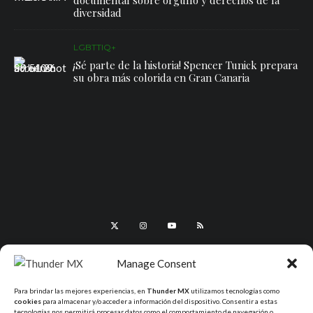
diversidad
LGBTTIQ+
¡Sé parte de la historia! Spencer Tunick prepara
su obra más colorida en Gran Canaria
Manage Consent
Para brindar las mejores experiencias, en
Thunder MX
utilizamos tecnologías como
cookies
para almacenar y/o acceder a información del dispositivo. Consentir a estas
tecnologías nos permitirá procesar datos como el comportamiento de navegación o