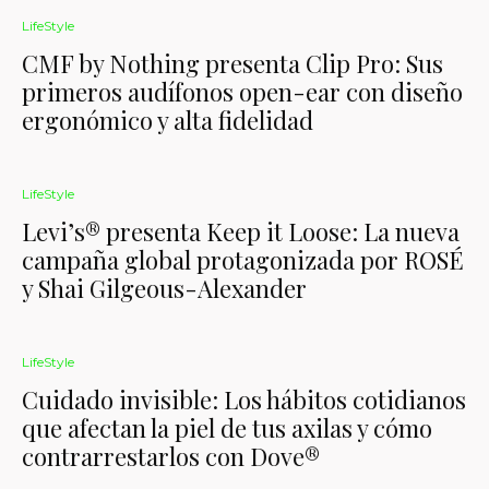
LifeStyle
CMF by Nothing presenta Clip Pro: Sus
primeros audífonos open-ear con diseño
ergonómico y alta fidelidad
LifeStyle
Levi’s® presenta Keep it Loose: La nueva
campaña global protagonizada por ROSÉ
y Shai Gilgeous-Alexander
LifeStyle
Cuidado invisible: Los hábitos cotidianos
que afectan la piel de tus axilas y cómo
contrarrestarlos con Dove®️