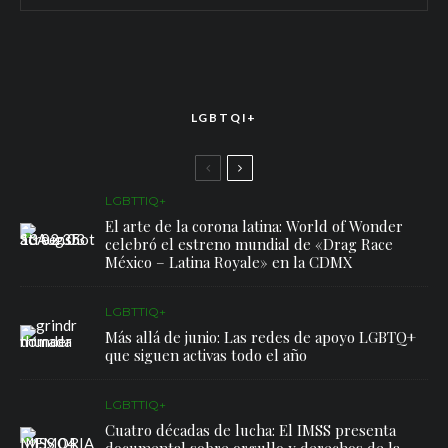
LGBTQI+
LGBTTIQ+
El arte de la corona latina: World of Wonder
celebró el estreno mundial de «Drag Race
México – Latina Royale» en la CDMX
LGBTTIQ+
Más allá de junio: Las redes de apoyo LGBTQ+
que siguen activas todo el año
LGBTTIQ+
Cuatro décadas de lucha: El IMSS presenta
documental sobre orgullo y derechos de la