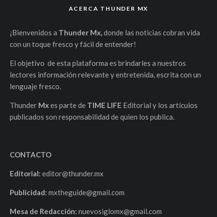
ACERCA THUNDER MX
¡Bienvenidos a
Thunder Mx,
donde las noticias cobran vida
con un toque fresco y fácil de entender!
El objetivo de esta plataforma es brindarles a nuestros
lectores información relevante y entretenida, escrita con un
lenguaje fresco.
Thunder
Mx
es parte de
TIME LIFE
Editorial y los artículos
publicados son responsabilidad de quien los publica.
CONTACTO
Editorial:
editor@thunder.mx
Publicidad:
mxtheguide@gmail.com
Mesa de Redacción:
nuevosiglomx@gmail.com