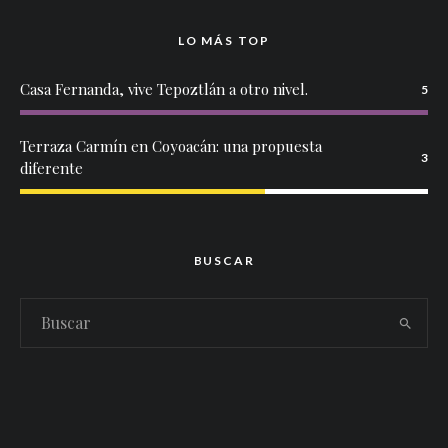
LO MÁS TOP
Casa Fernanda, vive Tepoztlán a otro nivel.
5
Terraza Carmín en Coyoacán: una propuesta
3
diferente
BUSCAR