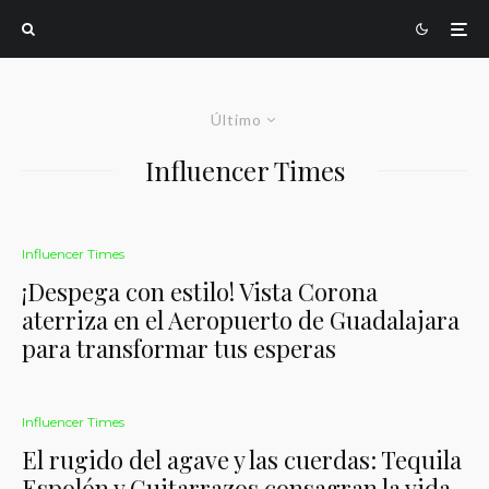
Último
Influencer Times
Influencer Times
¡Despega con estilo! Vista Corona
aterriza en el Aeropuerto de Guadalajara
para transformar tus esperas
Influencer Times
El rugido del agave y las cuerdas: Tequila
Espolón y Guitarrazos consagran la vida