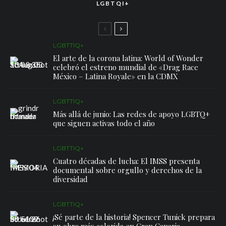
LGBTQI+
LGBTTIQ+
El arte de la corona latina: World of Wonder
celebró el estreno mundial de «Drag Race
México – Latina Royale» en la CDMX
LGBTTIQ+
Más allá de junio: Las redes de apoyo LGBTQ+
que siguen activas todo el año
LGBTTIQ+
Cuatro décadas de lucha: El IMSS presenta
documental sobre orgullo y derechos de la
diversidad
LGBTTIQ+
¡Sé parte de la historia! Spencer Tunick prepara