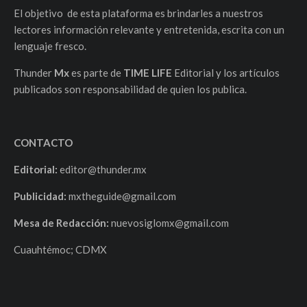
El objetivo de esta plataforma es brindarles a nuestros
lectores información relevante y entretenida, escrita con un
lenguaje fresco.
Thunder
Mx
es parte de
TIME LIFE
Editorial y los artículos
publicados son responsabilidad de quien los publica.
CONTACTO
Editorial:
editor@thunder.mx
Publicidad:
mxtheguide@gmail.com
Mesa de Redacción:
nuevosiglomx@gmail.com
Cuauhtémoc; CDMX