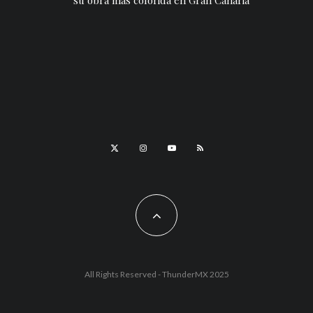
su obra más colorida en Gran Canaria
All Rights Reserved - ThunderMX 2025