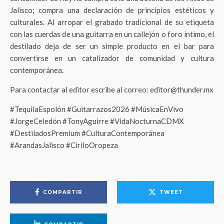
Jalisco; compra una declaración de principios estéticos y
culturales
. Al arropar el grabado tradicional de su etiqueta
con las cuerdas de una guitarra en un callejón o foro íntimo, el
destilado deja de ser un simple producto en el bar para
convertirse en un catalizador de comunidad y cultura
contemporánea
.
Para contactar al editor escribe al correo: editor@thunder.mx
#TequilaEspolón #Guitarrazos2026 #MúsicaEnVivo
#JorgeCeledón #TonyAguirre #VidaNocturnaCDMX
#DestiladosPremium #CulturaContemporánea
#ArandasJalisco #CiriloOropeza
COMPARTIR
TWEET