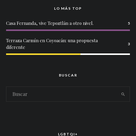
LO MÁS TOP
Casa Fernanda, vive Tepoztlán a otro nivel.
5
Terraza Carmín en Coyoacán: una propuesta
3
diferente
BUSCAR
LGBTQI+