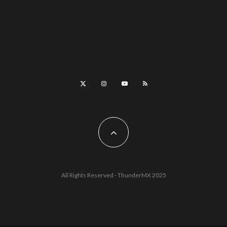
All Rights Reserved - ThunderMX 2025