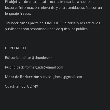
El objetivo de esta plataforma es brindarles a nuestros
lectores información relevante y entretenida, escrita con un
lenguaje fresco.
Thunder
Mx
es parte de
TIME LIFE
Editorial y los artículos
publicados son responsabilidad de quien los publica.
CONTACTO
Editorial:
editor@thunder.mx
Publicidad:
mxtheguide@gmail.com
Mesa de Redacción:
nuevosiglomx@gmail.com
Cuauhtémoc; CDMX