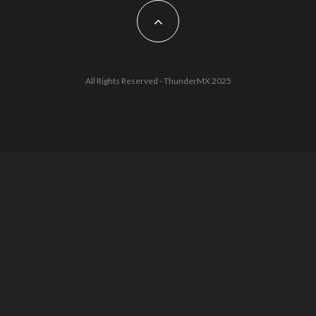
All Rights Reserved - ThunderMX 2025