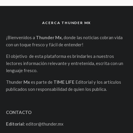
ACERCA THUNDER MX
¡Bienvenidos a
Thunder Mx,
donde las noticias cobran vida
con un toque fresco y fácil de entender!
El objetivo de esta plataforma es brindarles a nuestros
lectores información relevante y entretenida, escrita con un
lenguaje fresco.
Thunder
Mx
es parte de
TIME LIFE
Editorial y los artículos
publicados son responsabilidad de quien los publica.
CONTACTO
Editorial:
editor@thunder.mx