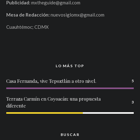
Publicidad:
mxtheguide@gmail.com
Mesa de Redacción:
nuevosiglomx@gmail.com
Cuauhtémoc; CDMX
LO MÁS TOP
Casa Fernanda, vive Tepoztlán a otro nivel.
5
Terraza Carmín en Coyoacán: una propuesta
3
diferente
BUSCAR