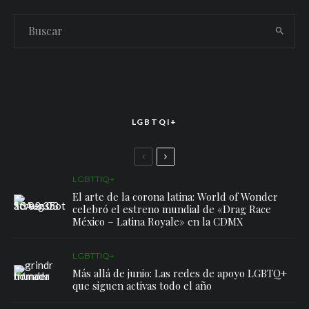
LGBTQI+
LGBTTIQ+
El arte de la corona latina: World of Wonder
celebró el estreno mundial de «Drag Race
México – Latina Royale» en la CDMX
LGBTTIQ+
Más allá de junio: Las redes de apoyo LGBTQ+
que siguen activas todo el año