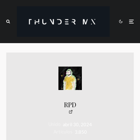
RPD
Unido
abril 30, 2024
Artículos
3.850