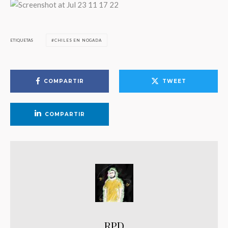
ETIQUETAS
CHILES EN NOGADA
COMPARTIR
TWEET
COMPARTIR
RPD