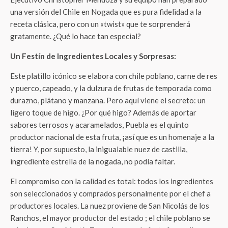
una versión del Chile en Nogada que es pura fidelidad a la
receta clásica, pero con un «twist» que te sorprenderá
gratamente. ¿Qué lo hace tan especial?
Un Festín de Ingredientes Locales y Sorpresas:
Este platillo icónico se elabora con chile poblano, carne de res
y puerco, capeado, y la dulzura de frutas de temporada como
durazno, plátano y manzana. Pero aquí viene el secreto: un
ligero toque de higo
. ¿Por qué higo? Además de aportar
sabores terrosos y acaramelados, Puebla es el quinto
productor nacional de esta fruta, ¡así que es un homenaje a la
tierra!
Y, por supuesto, la inigualable nuez de castilla,
ingrediente estrella de la nogada, no podía faltar.
El compromiso con la calidad es total: todos los ingredientes
son seleccionados y comprados personalmente por el chef a
productores locales. La nuez proviene de San Nicolás de los
Ranchos, el mayor productor del estado
; el chile poblano se