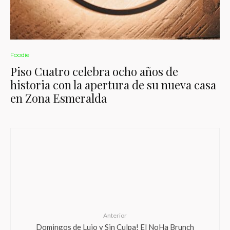
Foodie
Piso Cuatro celebra ocho años de
historia con la apertura de su nueva casa
en Zona Esmeralda
Anterior
Domingos de Lujo y Sin Culpa! El NoHa Brunch
del W Mexico City Cambia las Reglas del Juego