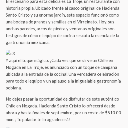
El escenario para esta delicia es La Troje, un restaurante con
historia propia. Ubicado frente al casco original de Hacienda
Santo Cristo y su enorme jardín, este espacio funcionó como
una bodega de granos y semillas en el Virreinato. Hoy, sus
anchas paredes, arcos de piedra y ventanas originales son
testigos de cómo el equipo de cocina rescata la esencia de la
gastronomía mexicana.
Y aquí el toque mágico: ¡Cada vez que se sirve un Chile en
Nogada en La Troje, es anunciado con un toque de campana
ubicada a la entrada de la cocina!
Una verdadera celebración
para todo el equipo y un aplauso a la inigualable gastronomía
poblana.
No dejes pasar la oportunidad de disfrutar de este auténtico
Chile en Nogada. Hacienda Santo Cristo lo ofrecerá desde
ahora y hasta finales de septiembre
, por un costo de $510.00
mxn.
¡Tu paladar te lo agradecerá!