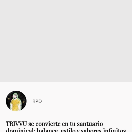
RPD
TRIVVU se convierte en tu santuario
dominical: balance, estilo y sabores infinitos
para empezar la semana con toda la actitud.