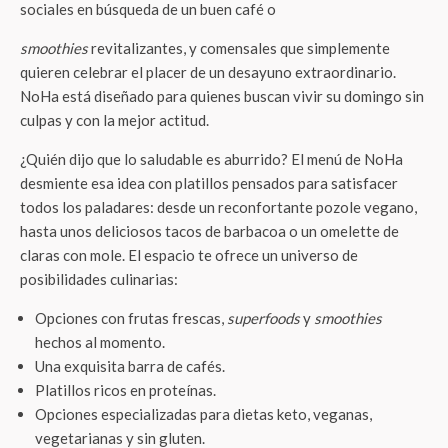
desmiente esa idea con platillos pensados para satisfacer
todos los paladares: desde un reconfortante pozole vegano,
hasta unos deliciosos tacos de barbacoa o un omelette de
claras con mole.
El espacio te ofrece un universo de
posibilidades culinarias:
Opciones con frutas frescas,
superfoods
y
smoothies
hechos al momento.
Una exquisita barra de cafés.
Platillos ricos en proteínas.
Opciones especializadas para dietas keto, veganas,
vegetarianas y sin gluten.
Y, por supuesto, una tentadora selección de panadería y
postres.