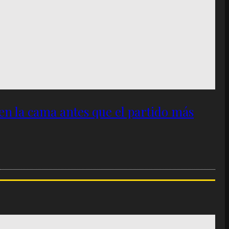
 en la cama antes que el partido más