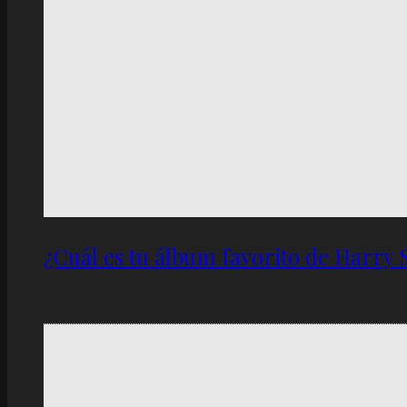
¿Cuál es tu álbum favorito de Harry 