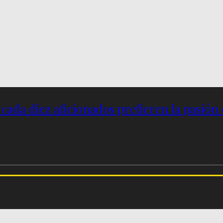
e cada diez aficionados prefieren la pasión