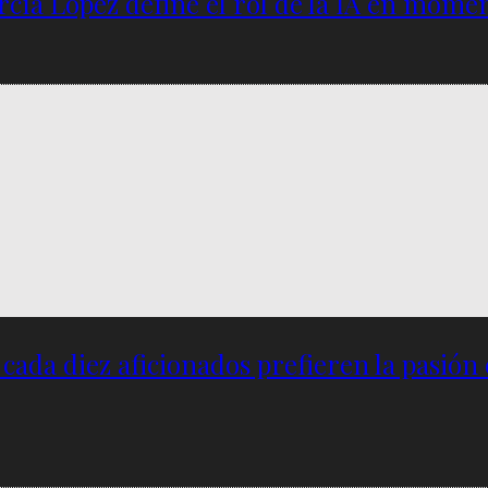
García López define el rol de la IA en mome
e cada diez aficionados prefieren la pasión