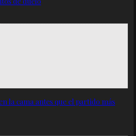
ntos de duelo
 en la cama antes que el partido más