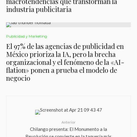
macrotendencias que transforman la
industria publicitaria
Publicidad y Marketing
El 97% de las agencias de publicidad en
México prioriza la IA, pero la brecha
organizacional y el fenómeno de la «AI-
flation» ponen a prueba el modelo de
negocio
Anterior
Chilango presenta: El Monumento a la
Revolución se convierte en la taquería más