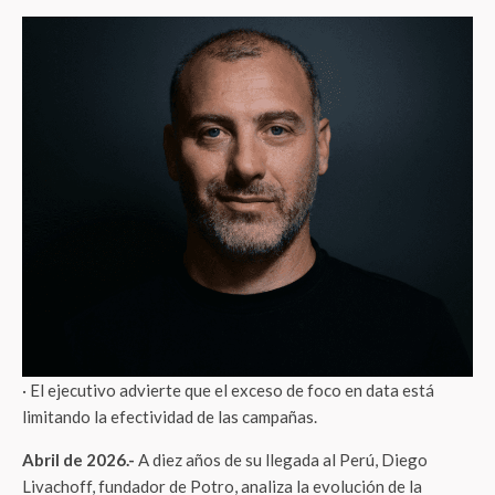
· El ejecutivo advierte que el exceso de foco en data está
limitando la efectividad de las campañas.
Abril de 2026.-
A diez años de su llegada al Perú, Diego
Livachoff, fundador de Potro, analiza la evolución de la