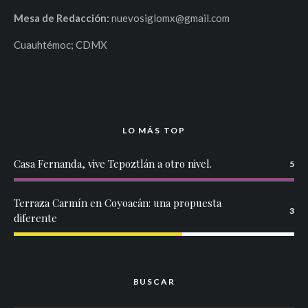
Mesa de Redacción:
nuevosiglomx@gmail.com
Cuauhtémoc; CDMX
LO MÁS TOP
Casa Fernanda, vive Tepoztlán a otro nivel.
5
Terraza Carmín en Coyoacán: una propuesta
3
diferente
BUSCAR