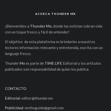
ACERCA THUNDER MX
¡Bienvenidos a
Thunder Mx,
donde las noticias cobran vida
con un toque fresco y fácil de entender!
El objetivo de esta plataforma es brindarles a nuestros
lectores información relevante y entretenida, escrita con un
lenguaje fresco.
Thunder
Mx
es parte de
TIME LIFE
Editorial y los artículos
publicados son responsabilidad de quien los publica.
CONTACTO
Editorial:
editor@thunder.mx
Publicidad:
mxtheguide@gmail.com