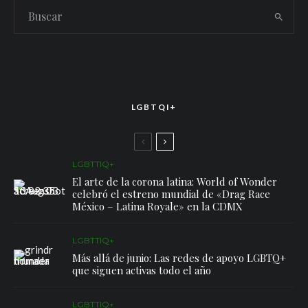
LGBTQI+
LGBTTIQ+
El arte de la corona latina: World of Wonder
celebró el estreno mundial de «Drag Race
México – Latina Royale» en la CDMX
LGBTTIQ+
Más allá de junio: Las redes de apoyo LGBTQ+
que siguen activas todo el año
LGBTTIQ+