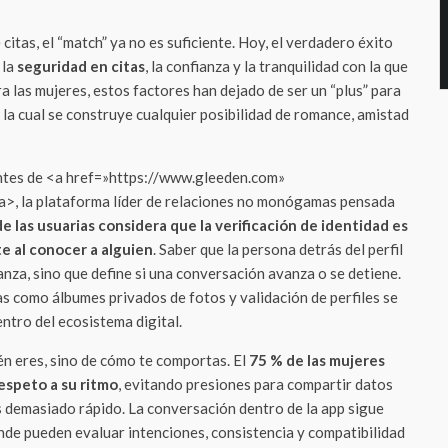
 citas, el “match” ya no es suficiente. Hoy, el verdadero éxito
 la
seguridad en citas
, la confianza y la tranquilidad con la que
ra las mujeres, estos factores han dejado de ser un “plus” para
 la cual se construye cualquier posibilidad de romance, amistad
ntes de <a href=»https://www.gleeden.com»
>, la plataforma líder de relaciones no monógamas pensada
e las usuarias considera que la verificación de identidad es
e al conocer a alguien
. Saber que la persona detrás del perfil
anza, sino que define si una conversación avanza o se detiene.
s como álbumes privados de fotos y validación de perfiles se
ntro del ecosistema digital.
én eres, sino de cómo te comportas. El
75 % de las mujeres
espeto a su ritmo
, evitando presiones para compartir datos
s demasiado rápido. La conversación dentro de la app sigue
nde pueden evaluar intenciones, consistencia y compatibilidad