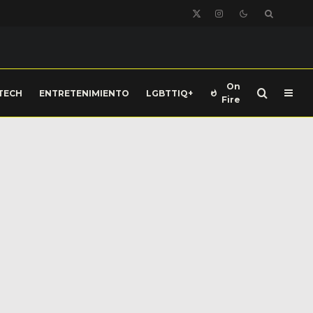
On
TECH
ENTRETENIMIENTO
LGBTTIQ+
Fire