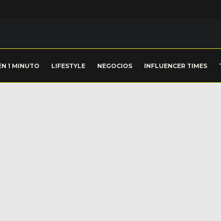
EN 1 MINUTO
LIFESTYLE
NEGOCIOS
INFLUENCER TIMES