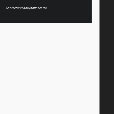
Contacto: editor@thunder.mx