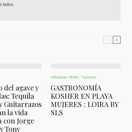
 lados.
Influencer Times
Turismo
o del agave y
GASTRONOMÍA
das: Tequila
KOSHER EN PLAYA
y Guitarrazos
MUJERES : LOIRA BY
n la vida
SLS
 con Jorge
y Tony