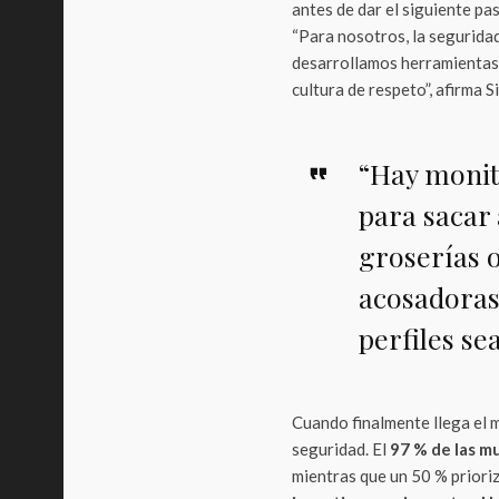
antes de dar el siguiente pa
“Para nosotros, la segurida
desarrollamos herramientas
cultura de respeto”, afirma 
“Hay monit
para sacar 
groserías 
acosadoras.
perfiles se
Cuando finalmente llega el m
seguridad. El
97 % de las mu
mientras que un 50 % prioriz