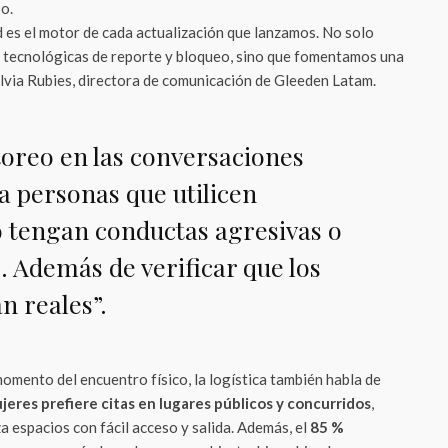
so.
d es el motor de cada actualización que lanzamos. No solo
 tecnológicas de reporte y bloqueo, sino que fomentamos una
Silvia Rubies, directora de comunicación de Gleeden Latam.
oreo en las conversaciones
a personas que utilicen
o tengan conductas agresivas o
 Además de verificar que los
an reales”.
omento del encuentro físico, la logística también habla de
jeres prefiere citas en lugares públicos y concurridos
,
a espacios con fácil acceso y salida. Además, el
85 %