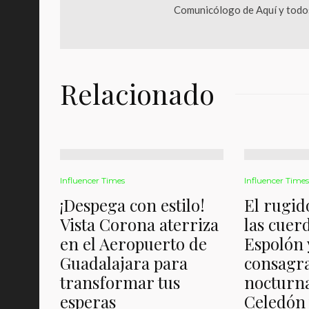
Comunicólogo de Aquí y todos
Relacionado
Influencer Times
Influencer Times
¡Despega con estilo!
El rugid
Vista Corona aterriza
las cuer
en el Aeropuerto de
Espolón 
Guadalajara para
consagra
transformar tus
nocturna
esperas
Celedón 