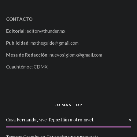
CONTACTO
Editorial:
editor@thunder.mx
Publicidad:
mxtheguide@gmail.com
Mesa de Redacción:
nuevosiglomx@gmail.com
Cuauhtémoc; CDMX
LO MÁS TOP
Casa Fernanda, vive Tepoztlán a otro nivel.
5