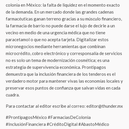
colonia en México: la falta de liquidez en el momento exacto
de la demanda. En un mercado donde las grandes cadenas
farmacéuticas ganan terreno gracias a su músculo financiero,
la farmacia de barrio no puede darse el lujo de decirle a un
vecino en medio de una urgencia médica que no tiene
paracetamol o que no acepta tarjeta. Digitalizar estos
micronegocios mediante herramientas que combinan
microcrédito, cobro electrónico y corresponsalía de servicios
no es solo un tema de modernización cosmética; es una
estrategia de supervivencia económica. Prontipagos
demuestra que la inclusión financiera de los tenderos es el
verdadero motor para mantener vivas las economías locales y
preservar esos puntos de confianza que salvan vidas en cada
cuadra.
Para contactar al editor escribe al correo: editor@thunder.mx
#ProntipagosMéxico #FarmaciasDeColonia
#InclusiónFinanciera #CréditoDigital #AbastoMédico