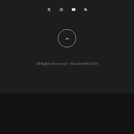
All Rights Reserved - ThunderMX 2025