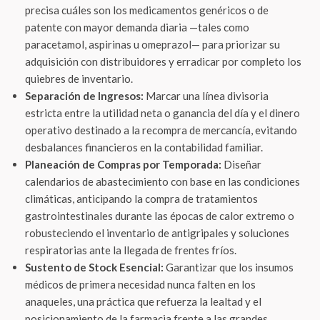
precisa cuáles son los medicamentos genéricos o de
patente con mayor demanda diaria —tales como
paracetamol, aspirinas u omeprazol— para priorizar su
adquisición con distribuidores y erradicar por completo los
quiebres de inventario.
Separación de Ingresos:
Marcar una línea divisoria
estricta entre la utilidad neta o ganancia del día y el dinero
operativo destinado a la recompra de mercancía, evitando
desbalances financieros en la contabilidad familiar.
Planeación de Compras por Temporada:
Diseñar
calendarios de abastecimiento con base en las condiciones
climáticas, anticipando la compra de tratamientos
gastrointestinales durante las épocas de calor extremo o
robusteciendo el inventario de antigripales y soluciones
respiratorias ante la llegada de frentes fríos.
Sustento de Stock Esencial:
Garantizar que los insumos
médicos de primera necesidad nunca falten en los
anaqueles, una práctica que refuerza la lealtad y el
posicionamiento de la farmacia frente a las grandes