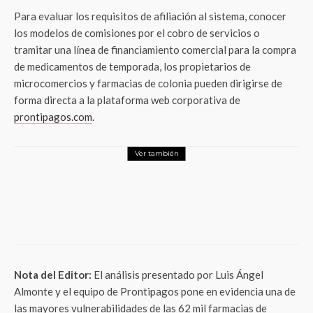
Para evaluar los requisitos de afiliación al sistema, conocer
los modelos de comisiones por el cobro de servicios o
tramitar una línea de financiamiento comercial para la compra
de medicamentos de temporada, los propietarios de
microcomercios y farmacias de colonia pueden dirigirse de
forma directa a la plataforma web corporativa de
prontipagos.com
.
Ver también
Actualidad
El arte de festejar a papá: Guía premium
de experiencias sibaritas y escapadas de
lujo para el Día del Padre
Nota del Editor:
El análisis presentado por Luis Ángel
Almonte y el equipo de Prontipagos pone en evidencia una de
las mayores vulnerabilidades de las 62 mil farmacias de