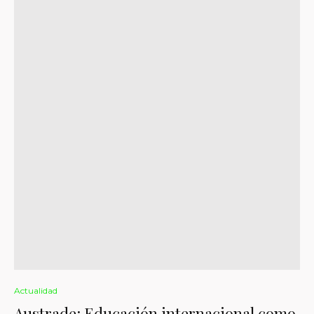
Actualidad
Austrade: Educación internacional como