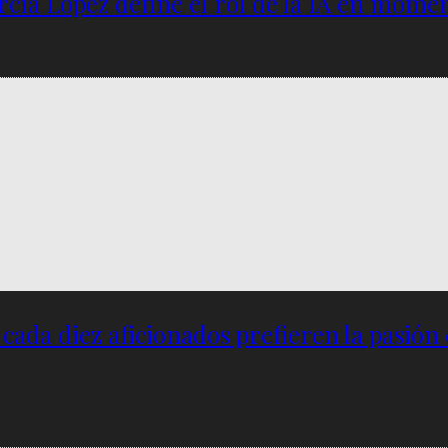
García López define el rol de la IA en mome
e cada diez aficionados prefieren la pasión