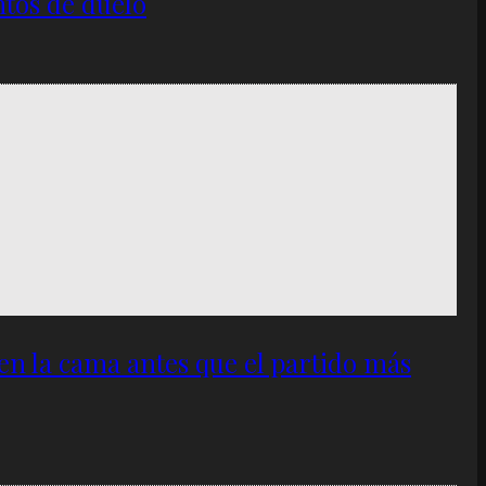
ntos de duelo
 en la cama antes que el partido más