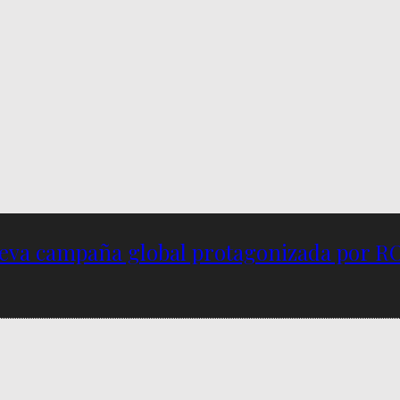
nueva campaña global protagonizada por R