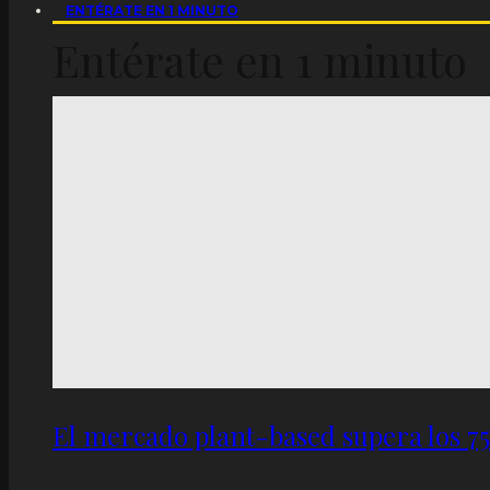
ENTÉRATE EN 1 MINUTO
Entérate en 1 minuto
El mercado plant-based supera los 7