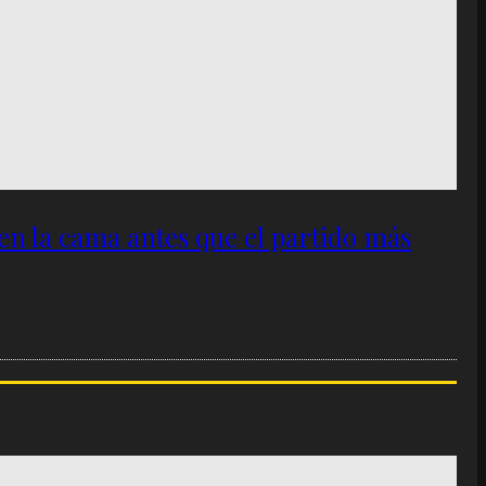
 en la cama antes que el partido más