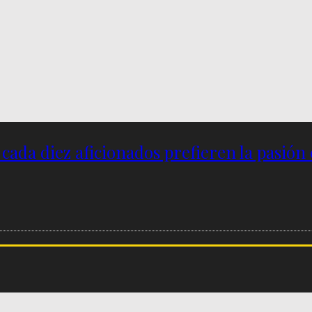
e cada diez aficionados prefieren la pasión