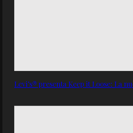
Levi’s® presenta Keep it Loose: La 