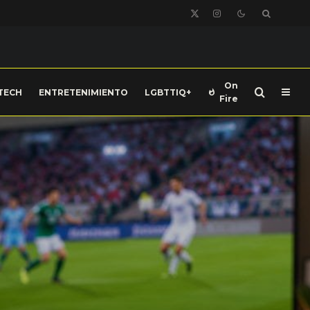
On
TECH
ENTRETENIMIENTO
LGBTTIQ+
Fire