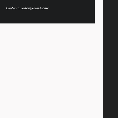
Contacto: editor@thunder.mx