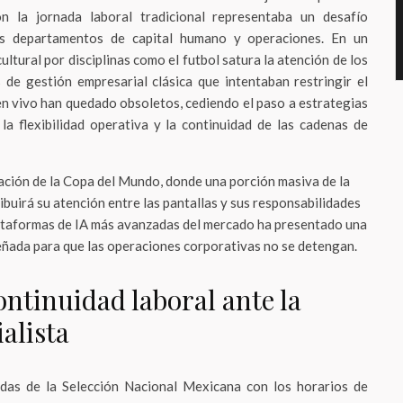
on la jornada laboral tradicional representaba un desafío
os departamentos de capital humano y operaciones. En un
ultural por disciplinas como el futbol satura la atención de los
 de gestión empresarial clásica que intentaban restringir el
en vivo han quedado obsoletos, cediendo el paso a estrategias
la flexibilidad operativa y la continuidad de las cadenas de
ración de la Copa del Mundo, donde una porción masiva de la
ribuirá su atención entre las pantallas y sus responsabilidades
lataformas de IA más avanzadas del mercado ha presentado una
eñada para que las operaciones corporativas no se detengan.
continuidad laboral ante la
alista
adas de la Selección Nacional Mexicana con los horarios de