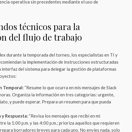
iencia operativa sin precedentes mediante el uso de
dos técnicos para la
 del flujo de trabajo
ex durante la temporada del torneo, los especialistas en TI y
ecomiendan la implementación de instrucciones estructuradas
a interfaz del sistema para delegar la gestión de plataformas
royectos:
n Temporal:
“Resume lo que ocurra en mis mensajes de Slack
horas. Organiza la información en tres categorías: urgente,
iato, y puede esperar. Prepara un resumen para que pueda
 y Respuesta:
“Revisa los mensajes que recibí en mi
e la 1:00 p.m. y las 4:00 p.m.; prioriza aquellos que requieren
repara borradores breves para cada uno. No envíes nada, solo