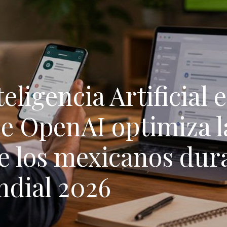
ligencia Artificial e
de OpenAI optimiza l
e los mexicanos dura
ndial 2026