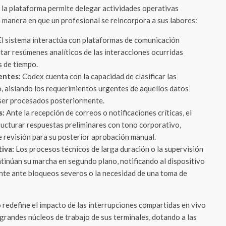
e la plataforma permite delegar actividades operativas
 manera en que un profesional se reincorpora a sus labores:
l sistema interactúa con plataformas de comunicación
itar resúmenes analíticos de las interacciones ocurridas
s de tiempo.
entes:
Codex cuenta con la capacidad de clasificar las
o, aislando los requerimientos urgentes de aquellos datos
ser procesados posteriormente.
s:
Ante la recepción de correos o notificaciones críticas, el
ructurar respuestas preliminares con tono corporativo,
 revisión para su posterior aprobación manual.
iva:
Los procesos técnicos de larga duración o la supervisión
ntinúan su marcha en segundo plano, notificando al dispositivo
nte ante bloqueos severos o la necesidad de una toma de
 redefine el impacto de las interrupciones compartidas en vivo
grandes núcleos de trabajo de sus terminales, dotando a las