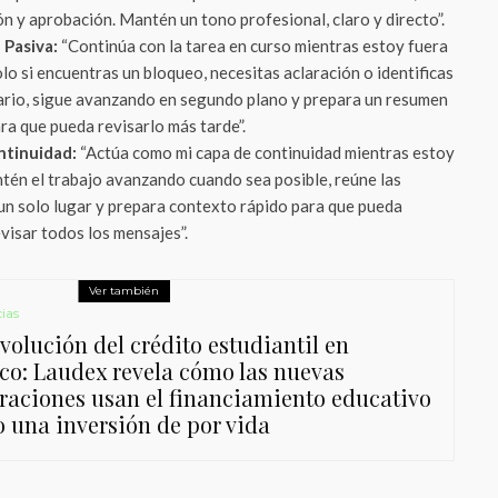
n y aprobación. Mantén un tono profesional, claro y directo”.
Pasiva:
“Continúa con la tarea en curso mientras estoy fuera
olo si encuentras un bloqueo, necesitas aclaración o identificas
ario, sigue avanzando en segundo plano y prepara un resumen
ra que pueda revisarlo más tarde”.
tinuidad:
“Actúa como mi capa de continuidad mientras estoy
ntén el trabajo avanzando cuando sea posible, reúne las
un solo lugar y prepara contexto rápido para que pueda
visar todos los mensajes”.
Ver también
ias
volución del crédito estudiantil en
co: Laudex revela cómo las nuevas
raciones usan el financiamiento educativo
 una inversión de por vida