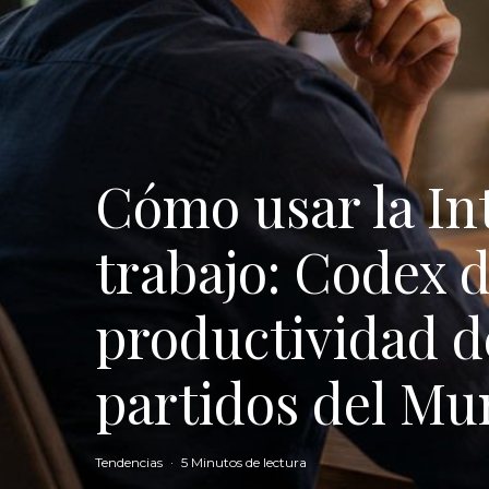
Cómo usar la Inte
trabajo: Codex 
productividad d
partidos del Mu
Tendencias
·
5 Minutos de lectura