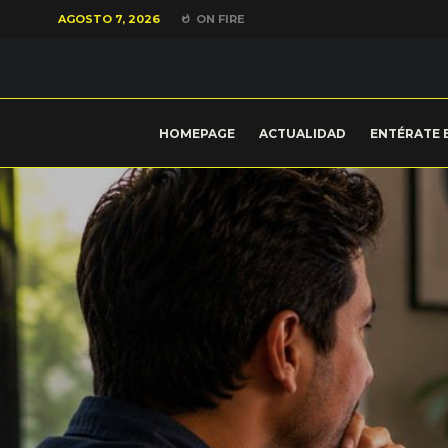
AGOSTO 7, 2026
ON FIRE
HOMEPAGE
ACTUALIDAD
ENTÉRATE 