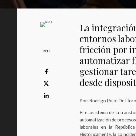
La integración
entornos labo
fricción por 
RPD
automatizar fl
gestionar tar
desde disposi
Por: Rodrigo Pujol Del Tor
El ecosistema de la transfo
automatización de procesos m
laborales en la Repúblic
Históricamente, la coincide