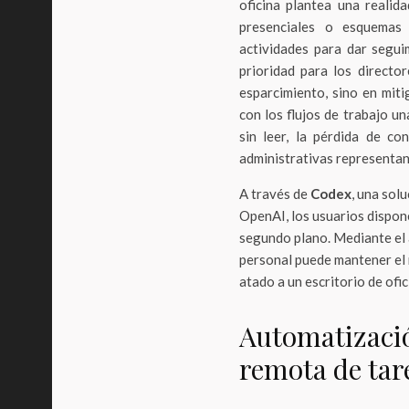
oficina plantea una realid
presenciales o esquemas 
actividades para dar segui
prioridad para los directo
esparcimiento, sino en miti
con los flujos de trabajo un
sin leer, la pérdida de co
administrativas representan 
A través de
Codex
, una sol
OpenAI, los usuarios dispon
segundo plano. Mediante el 
personal puede mantener el
atado a un escritorio de ofic
Automatizació
remota de tar