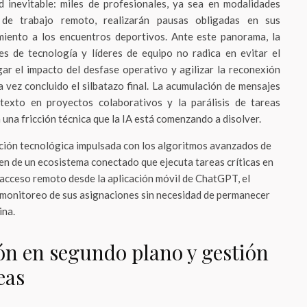
ad inevitable: miles de profesionales, ya sea en modalidades
de trabajo remoto, realizarán pausas obligadas en sus
miento a los encuentros deportivos. Ante este panorama, la
res de tecnología y líderes de equipo no radica en evitar el
gar el impacto del desfase operativo y agilizar la reconexión
a vez concluido el silbatazo final. La acumulación de mensajes
ntexto en proyectos colaborativos y la parálisis de tareas
una fricción técnica que la IA está comenzando a disolver.
ución tecnológica impulsada con los algoritmos avanzados de
en de un ecosistema conectado que ejecuta tareas críticas en
acceso remoto desde la aplicación móvil de ChatGPT, el
 monitoreo de sus asignaciones sin necesidad de permanecer
ina.
n en segundo plano y gestión
eas