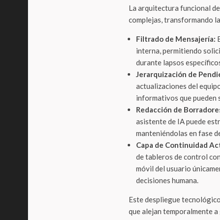
La arquitectura funcional d
complejas, transformando la
Filtrado de Mensajería:
E
interna, permitiendo solic
durante lapsos específico
Jerarquización de Pendi
actualizaciones del equip
informativos que pueden 
Redacción de Borradore
asistente de IA puede est
manteniéndolas en fase de
Capa de Continuidad Act
de tableros de control co
móvil del usuario únicame
decisiones humana.
Este despliegue tecnológico
que alejan temporalmente a 