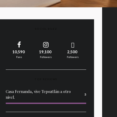
SOCIAL BUZZ
10,590
19,100
2,500
Fans
Followers
Followers
TOP REVIEWS
Casa Fernanda, vive Tepoztlán a otro
5
nivel.