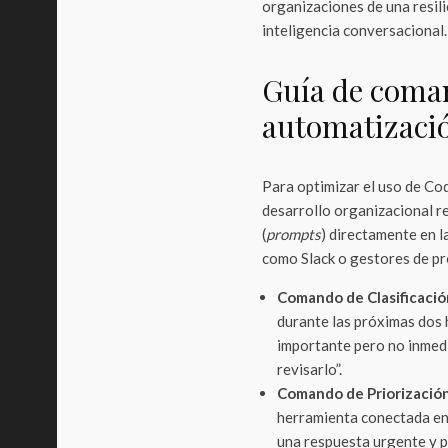
organizaciones de una resil
inteligencia conversacional.
Guía de coman
automatización
Para optimizar el uso de Cod
desarrollo organizacional r
(
prompts
) directamente en l
como Slack o gestores de p
Comando de Clasificació
durante las próximas dos 
importante pero no inmed
revisarlo”.
Comando de Priorización
herramienta conectada entr
una respuesta urgente y p