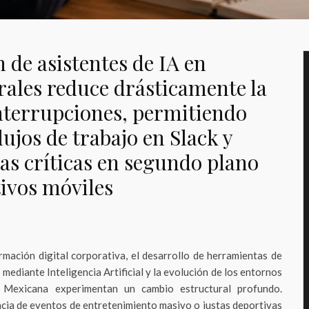
 de asistentes de IA en
rales reduce drásticamente la
interrupciones, permitiendo
ujos de trabajo en Slack y
eas críticas en segundo plano
tivos móviles
o
rmación digital corporativa, el desarrollo de herramientas de
ediante Inteligencia Artificial y la evolución de los entornos
a Mexicana experimentan un cambio estructural profundo.
ncia de eventos de entretenimiento masivo o justas deportivas