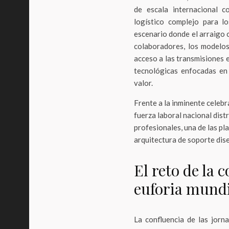
de escala internacional c
logístico complejo para l
escenario donde el arraigo c
colaboradores, los modelos
acceso a las transmisiones 
tecnológicas enfocadas en 
valor.
Frente a la inminente celeb
fuerza laboral nacional dist
profesionales, una de las p
arquitectura de soporte dis
El reto de la 
euforia mundi
La confluencia de las jorn