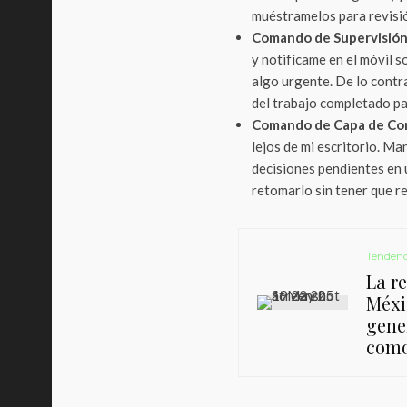
muéstramelos para revisió
Comando de Supervisión 
y notifícame en el móvil s
algo urgente. De lo contr
del trabajo completado pa
Comando de Capa de Con
lejos de mi escritorio. Ma
decisiones pendientes en 
retomarlo sin tener que re
Tendenc
La re
Méxi
gene
como