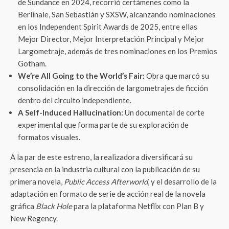
de Sundance en 2024, recorrió certámenes como la
Berlinale, San Sebastián y SXSW, alcanzando nominaciones
en los Independent Spirit Awards de 2025, entre ellas
Mejor Director, Mejor Interpretación Principal y Mejor
Largometraje, además de tres nominaciones en los Premios
Gotham.
We’re All Going to the World’s Fair:
Obra que marcó su
consolidación en la dirección de largometrajes de ficción
dentro del circuito independiente.
A Self-Induced Hallucination:
Un documental de corte
experimental que forma parte de su exploración de
formatos visuales.
A la par de este estreno, la realizadora diversificará su
presencia en la industria cultural con la publicación de su
primera novela,
Public Access Afterworld
, y el desarrollo de la
adaptación en formato de serie de acción real de la novela
gráfica
Black Hole
para la plataforma Netflix con Plan B y
New Regency.