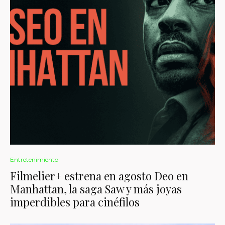
Entretenimiento
Filmelier+ estrena en agosto Deo en
Manhattan, la saga Saw y más joyas
imperdibles para cinéfilos