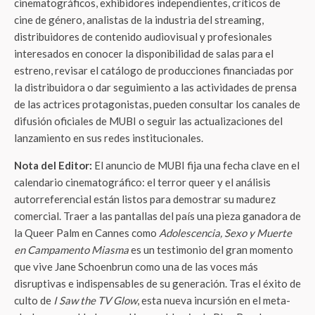
cinematográficos, exhibidores independientes, críticos de
cine de género, analistas de la industria del streaming,
distribuidores de contenido audiovisual y profesionales
interesados en conocer la disponibilidad de salas para el
estreno, revisar el catálogo de producciones financiadas por
la distribuidora o dar seguimiento a las actividades de prensa
de las actrices protagonistas, pueden consultar los canales de
difusión oficiales de MUBI o seguir las actualizaciones del
lanzamiento en sus redes institucionales.
Nota del Editor:
El anuncio de MUBI fija una fecha clave en el
calendario cinematográfico: el terror queer y el análisis
autorreferencial están listos para demostrar su madurez
comercial. Traer a las pantallas del país una pieza ganadora de
la Queer Palm en Cannes como
Adolescencia, Sexo y Muerte
en Campamento Miasma
es un testimonio del gran momento
que vive Jane Schoenbrun como una de las voces más
disruptivas e indispensables de su generación. Tras el éxito de
culto de
I Saw the TV Glow
, esta nueva incursión en el meta-