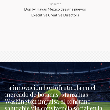
Siguiente
Don by Havas México designa nuevos
Executive Creative Directors
La innovación hortofrutícola en el
mercado de botanas: Manzanas
Washington impulsa el consumo
saludable y la convivencia social en la