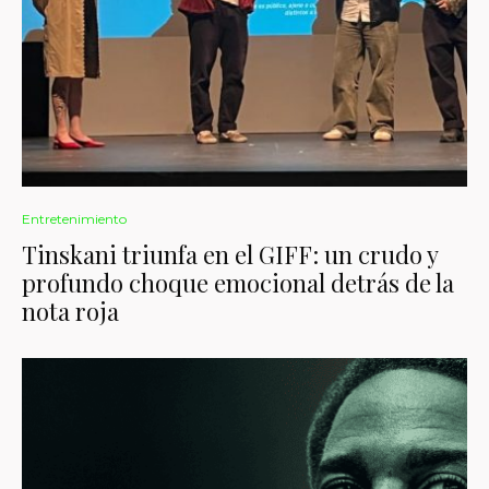
Entretenimiento
Tinskani triunfa en el GIFF: un crudo y
profundo choque emocional detrás de la
nota roja