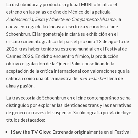
La distribuidora y productora global MUBI oficializó el
estreno en las salas de cine de México de la película
Adolescencia, Sexo y Muerte en Campamento Miasma
, la
nueva entrega de la cineasta, escritora y curadora Jane
Schoenbrun. El largometraje iniciará su exhibición en el
circuito cinematográfico del país el próximo 13 de agosto de
2026, tras haber tenido su estreno mundial en el Festival de
Cannes 2026. En dicho encuentro fílmico, la producción
obtuvo el galardón de la Queer Palm, consolidando la
aceptación de la crítica internacional con valoraciones que la
califican como una obra maestra del
meta-slasher
llena de
alma y pasión.
La trayectoria de Schoenbrun en el cine contemporáneo se ha
distinguido por explorar las identidades trans y las narrativas
de género a través del suspenso. Su filmografía previa incluye
títulos destacados:
I Saw the TV Glow:
Estrenada originalmente en el Festival