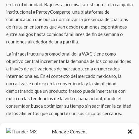
en la cotidianidad. Bajo esta premisa se estructuró la campaña
institucional #ParteyComparte, una plataforma de
comunicación que busca normalizar la presencia de charolas
de fruta en entornos que van desde reuniones espontáneas
entre amigos hasta comidas familiares de fin de semana o
reuniones alrededor de una parrilla.
La infraestructura promocional de la WAC tiene como
objetivo central incrementar la demanda de los consumidores
a través de activaciones de mercadotecnia en mercados
internacionales. En el contexto del mercado mexicano, la
narrativa se enfoca en la conveniencia y la simplicidad,
demostrando que un producto fresco puede insertarse con
éxito en las tendencias de la vida urbana actual, donde el
consumidor busca optimizar su tiempo sin sacrificar la calidad
de los alimentos que comparte con sus círculos cercanos.
Estructura de la Comisión de Manzanas de
Manage Consent
Washington