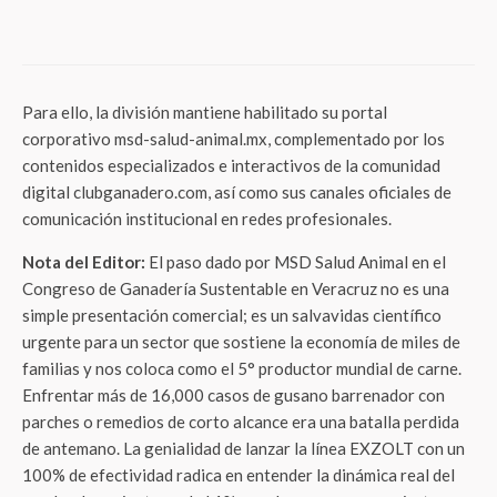
para no elegir entre tu pasión y tu
productividad
Para ello, la división mantiene habilitado su portal
corporativo msd-salud-animal.mx, complementado por los
contenidos especializados e interactivos de la comunidad
digital clubganadero.com, así como sus canales oficiales de
comunicación institucional en redes profesionales.
Nota del Editor:
El paso dado por MSD Salud Animal en el
Congreso de Ganadería Sustentable en Veracruz no es una
simple presentación comercial; es un salvavidas científico
urgente para un sector que sostiene la economía de miles de
familias y nos coloca como el 5° productor mundial de carne
.
Enfrentar más de 16,000 casos de gusano barrenador con
parches o remedios de corto alcance era una batalla perdida
de antemano
. La genialidad de lanzar la línea EXZOLT con un
100% de efectividad radica en entender la dinámica real del