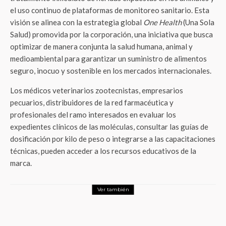
el uso continuo de plataformas de monitoreo sanitario
. Esta
visión se alinea con la estrategia global
One Health
(Una Sola
Salud) promovida por la corporación, una iniciativa que busca
optimizar de manera conjunta la salud humana, animal y
medioambiental para garantizar un suministro de alimentos
seguro, inocuo y sostenible en los mercados internacionales
.
Los médicos veterinarios zootecnistas, empresarios
pecuarios, distribuidores de la red farmacéutica y
profesionales del ramo interesados en evaluar los
expedientes clínicos de las moléculas, consultar las guías de
dosificación por kilo de peso o integrarse a las capacitaciones
técnicas, pueden acceder a los recursos educativos de la
marca.
Ver también
Actualidad
¿Trabajar o ver el Mundial? La solución