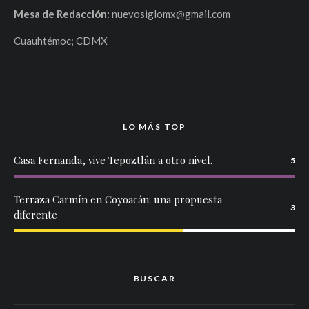
Mesa de Redacción:
nuevosiglomx@gmail.com
Cuauhtémoc; CDMX
LO MÁS TOP
Casa Fernanda, vive Tepoztlán a otro nivel.
5
Terraza Carmín en Coyoacán: una propuesta
3
diferente
BUSCAR