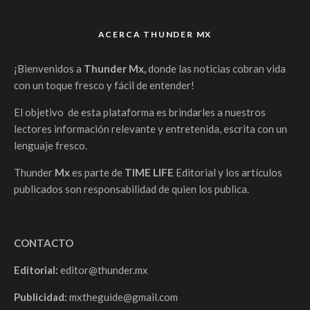
ACERCA THUNDER MX
¡Bienvenidos a
Thunder Mx,
donde las noticias cobran vida
con un toque fresco y fácil de entender!
El objetivo de esta plataforma es brindarles a nuestros
lectores información relevante y entretenida, escrita con un
lenguaje fresco.
Thunder
Mx
es parte de
TIME LIFE
Editorial y los artículos
publicados son responsabilidad de quien los publica.
CONTACTO
Editorial:
editor@thunder.mx
Publicidad:
mxtheguide@gmail.com