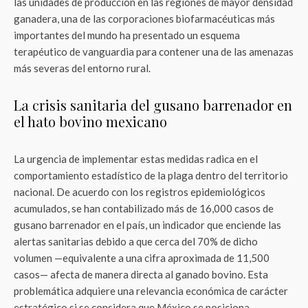
las unidades de producción en las regiones de mayor densidad
ganadera, una de las corporaciones biofarmacéuticas más
importantes del mundo ha presentado un esquema
terapéutico de vanguardia para contener una de las amenazas
más severas del entorno rural.
La crisis sanitaria del gusano barrenador en
el hato bovino mexicano
La urgencia de implementar estas medidas radica en el
comportamiento estadístico de la plaga dentro del territorio
nacional. De acuerdo con los registros epidemiológicos
acumulados, se han contabilizado más de 16,000 casos de
gusano barrenador en el país
, un indicador que enciende las
alertas sanitarias debido a que cerca del 70% de dicho
volumen —equivalente a una cifra aproximada de 11,500
casos— afecta de manera directa al ganado bovino
. Esta
problemática adquiere una relevancia económica de carácter
estratégico si se considera que México se posiciona