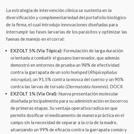
La estrategia de intervención clínica se sustenta en la
diversificación y complementariedad del portafolio biológico
de la firma, el cual introdujo innovaciones diseñadas para
interrumpir las fases larvarias de los parásitos y optimizar las
faenas de manejo en el corral:
EXZOLT 5% (Vía Tópica):
Formulación de larga duración
orientada a combatir el gusano barrenador, que además
demostró en entornos de prueba un 98% de efectividad
contra la garrapata de un solo huésped (
Rhipicephalus
microplus
), un 91.5% contra la mosca del cuerno y un 90%
contra las larvas de torsalo (
Dermatobia hominis
). DOCX
EXZOLT 1% (Vía Oral):
Nueva presentación molecular
diseñada principalmente para su administración en becerros
de primeras etapas. Su ventaja operativa radica en que
permite dosificar el medicamento de manera práctica en el
campo sin la necesidad de separar a la cría de la madre,
alcanzando un 99% de eficacia contra la garrapata común y