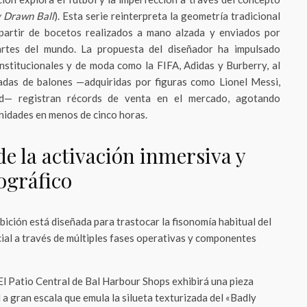
 Drawn Ball
). Esta serie reinterpreta la geometría tradicional
 partir de bocetos realizados a mano alzada y enviados por
artes del mundo. La propuesta del diseñador ha impulsado
nstitucionales y de moda como la FIFA, Adidas y Burberry, al
tadas de balones —adquiridas por figuras como Lionel Messi,
— registran récords de venta en el mercado, agotando
unidades en menos de cinco horas.
e la activación inmersiva y
ográfico
ibición está diseñada para trastocar la fisonomía habitual del
cial a través de múltiples fases operativas y componentes
l Patio Central de Bal Harbour Shops exhibirá una pieza
 a gran escala que emula la silueta texturizada del «Badly