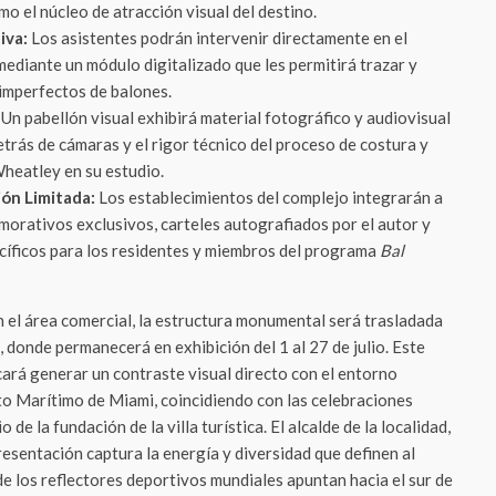
o el núcleo de atracción visual del destino.
iva:
Los asistentes podrán intervenir directamente en el
mediante un módulo digitalizado que les permitirá trazar y
 imperfectos de balones.
Un pabellón visual exhibirá material fotográfico y audiovisual
etrás de cámaras y el rigor técnico del proceso de costura y
eatley en su estudio.
ión Limitada:
Los establecimientos del complejo integrarán a
morativos exclusivos, carteles autografiados por el autor y
cíficos para los residentes y miembros del programa
Bal
n el área comercial, la estructura monumental será trasladada
 donde permanecerá en exhibición del 1 al 27 de julio. Este
rá generar un contraste visual directo con el entorno
rto Marítimo de Miami, coincidiendo con las celebraciones
o de la fundación de la villa turística. El alcalde de la localidad,
presentación captura la energía y diversidad que definen al
 los reflectores deportivos mundiales apuntan hacia el sur de