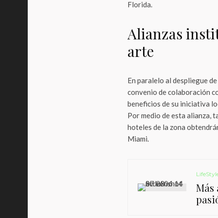
Florida.
Alianzas insti
arte
En paralelo al despliegue de
convenio de colaboración c
beneficios de su iniciativa
Por medio de esta alianza, 
hoteles de la zona obtendrá
Miami.
LifeStyl
Más a
pasi