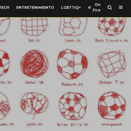
On
TECH
ENTRETENIMIENTO
LGBTTIQ+
Fire