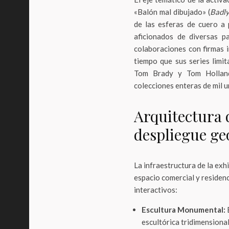
«Balón mal dibujado» (
Badly
de las esferas de cuero a
aficionados de diversas p
colaboraciones con firmas i
tiempo que sus series limi
Tom Brady y Tom Holland
colecciones enteras de mil 
Arquitectura d
despliegue ge
La infraestructura de la exh
espacio comercial y residen
interactivos:
Escultura Monumental:
E
escultórica tridimensional