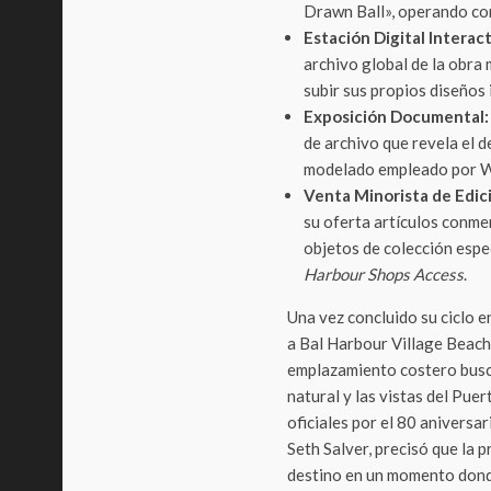
Drawn Ball», operando com
Estación Digital Interact
archivo global de la obra 
subir sus propios diseños
Exposición Documental:
de archivo que revela el d
modelado empleado por Wh
Venta Minorista de Edic
su oferta artículos conme
objetos de colección espe
Harbour Shops Access
.
Una vez concluido su ciclo e
a Bal Harbour Village Beach,
emplazamiento costero busca
natural y las vistas del Pue
oficiales por el 80 aniversari
Seth Salver, precisó que la 
destino en un momento donde