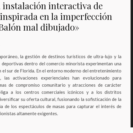
 instalación interactiva de
inspirada en la imperfección
Balón mal dibujado»
o
oráneo, la gestión de destinos turísticos de ultra-lujo y la
s deportivas dentro del comercio minorista experimentan una
 el sur de Florida. En el entorno moderno del entretenimiento
las activaciones experienciales han evolucionado para
mas de compromiso comunitario y atracciones de carácter
bliga a los centros comerciales icónicos y a los distritos
versificar su oferta cultural, fusionando la sofisticación de la
ria de los espectáculos de masas para capturar el interés de
cionistas altamente exigentes.