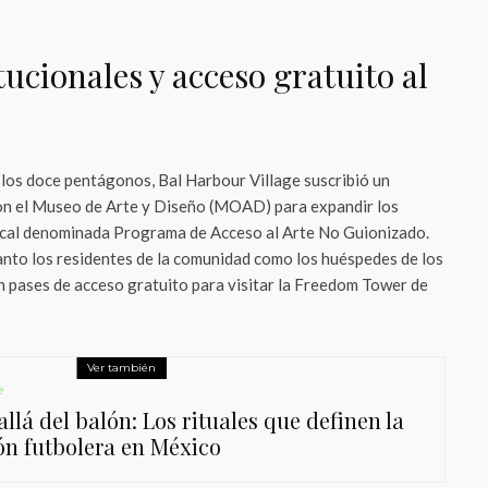
tucionales y acceso gratuito al
 los doce pentágonos, Bal Harbour Village suscribió un
on el Museo de Arte y Diseño (MOAD) para expandir los
 local denominada Programa de Acceso al Arte No Guionizado.
tanto los residentes de la comunidad como los huéspedes de los
n pases de acceso gratuito para visitar la Freedom Tower de
Ver también
e
llá del balón: Los rituales que definen la
ón futbolera en México