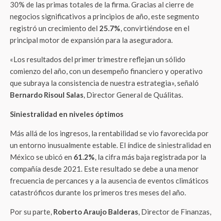
30% de las primas totales de la firma. Gracias al cierre de
negocios significativos a principios de año, este segmento
registró un crecimiento del
25.7%
, convirtiéndose en el
principal motor de expansión para la aseguradora.
«Los resultados del primer trimestre reflejan un sólido
comienzo del año, con un desempeño financiero y operativo
que subraya la consistencia de nuestra estrategia», señaló
Bernardo Risoul Salas
, Director General de Quálitas.
Siniestralidad en niveles óptimos
Más allá de los ingresos, la rentabilidad se vio favorecida por
un entorno inusualmente estable. El índice de siniestralidad en
México se ubicó en
61.2%
, la cifra más baja registrada por la
compañía desde 2021. Este resultado se debe a una menor
frecuencia de percances y a la ausencia de eventos climáticos
catastróficos durante los primeros tres meses del año.
Por su parte,
Roberto Araujo Balderas
, Director de Finanzas,