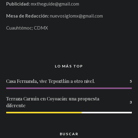
Publicidad:
mxtheguide@gmail.com
Mesa de Redacción:
nuevosiglomx@gmail.com
Cuauhtémoc; CDMX
LO MÁS TOP
Casa Fernanda, vive Tepoztlán a otro nivel.
5
Terraza Carmín en Coyoacán: una propuesta
3
diferente
BUSCAR