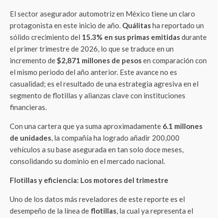
El sector asegurador automotriz en México tiene un claro
protagonista en este inicio de año.
Quálitas
ha reportado un
sólido crecimiento del
15.3% en sus primas emitidas
durante
el primer trimestre de 2026, lo que se traduce en un
incremento de
$2,871 millones de pesos
en comparación con
el mismo periodo del año anterior. Este avance no es
casualidad; es el resultado de una estrategia agresiva en el
segmento de flotillas y alianzas clave con instituciones
financieras.
Con una cartera que ya suma aproximadamente
6.1 millones
de unidades
, la compañía ha logrado añadir 200,000
vehículos a su base asegurada en tan solo doce meses,
consolidando su dominio en el mercado nacional.
Flotillas y eficiencia: Los motores del trimestre
Uno de los datos más reveladores de este reporte es el
desempeño de la línea de
flotillas
, la cual ya representa el