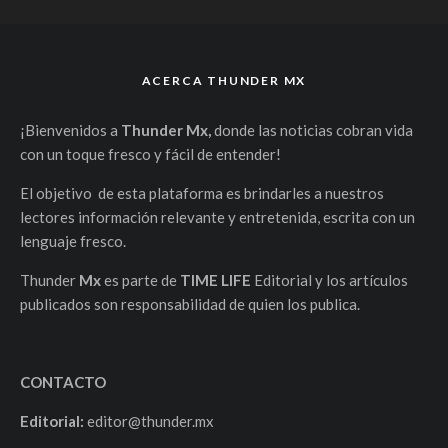
ACERCA THUNDER MX
¡Bienvenidos a
Thunder Mx,
donde las noticias cobran vida
con un toque fresco y fácil de entender!
El objetivo de esta plataforma es brindarles a nuestros
lectores información relevante y entretenida, escrita con un
lenguaje fresco.
Thunder
Mx
es parte de
TIME LIFE
Editorial y los artículos
publicados son responsabilidad de quien los publica.
CONTACTO
Editorial:
editor@thunder.mx