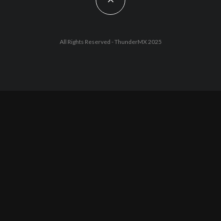
All Rights Reserved - ThunderMX 2025