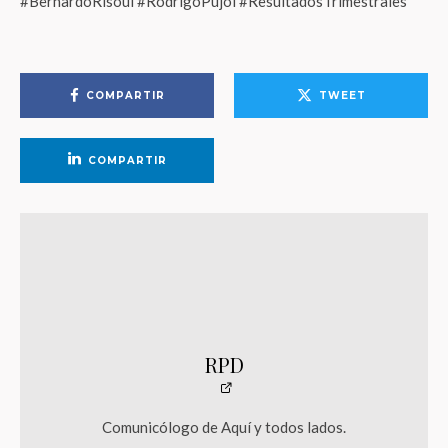
#BernardoRisoul #RodrigoPujol #ResultadosTrimestrales
COMPARTIR
TWEET
COMPARTIR
RPD
Comunicólogo de Aquí y todos lados.