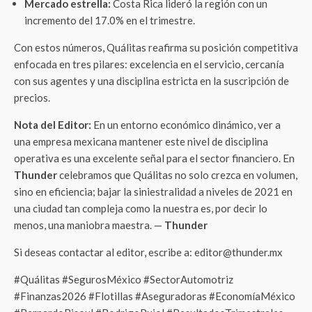
Mercado estrella:
Costa Rica lideró la región con un
incremento del 17.0% en el trimestre.
Con estos números, Quálitas reafirma su posición competitiva
enfocada en tres pilares: excelencia en el servicio, cercanía
con sus agentes y una disciplina estricta en la suscripción de
precios.
Nota del Editor:
En un entorno económico dinámico, ver a
una empresa mexicana mantener este nivel de disciplina
operativa es una excelente señal para el sector financiero. En
Thunder
celebramos que Quálitas no solo crezca en volumen,
sino en eficiencia; bajar la siniestralidad a niveles de 2021 en
una ciudad tan compleja como la nuestra es, por decir lo
menos, una maniobra maestra. —
Thunder
Si deseas contactar al editor, escribe a: editor@thunder.mx
#Quálitas #SegurosMéxico #SectorAutomotriz
#Finanzas2026 #Flotillas #Aseguradoras #EconomíaMéxico