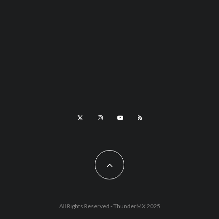
All Rights Reserved - ThunderMX 2025