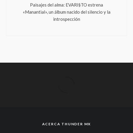
Paisajes del alma: EVARI§TO estrena
«Manantial», un álbum nacido del silencio y la
introspección
ACERCA THUNDER MX