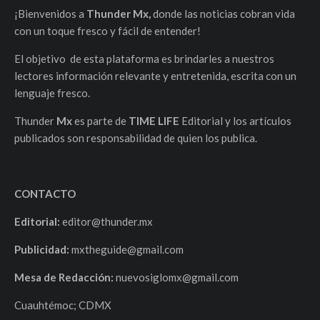
¡Bienvenidos a
Thunder Mx,
donde las noticias cobran vida
con un toque fresco y fácil de entender!
El objetivo de esta plataforma es brindarles a nuestros
lectores información relevante y entretenida, escrita con un
lenguaje fresco.
Thunder
Mx
es parte de
TIME LIFE
Editorial y los artículos
publicados son responsabilidad de quien los publica.
CONTACTO
Editorial:
editor@thunder.mx
Publicidad:
mxtheguide@gmail.com
Mesa de Redacción:
nuevosiglomx@gmail.com
Cuauhtémoc; CDMX