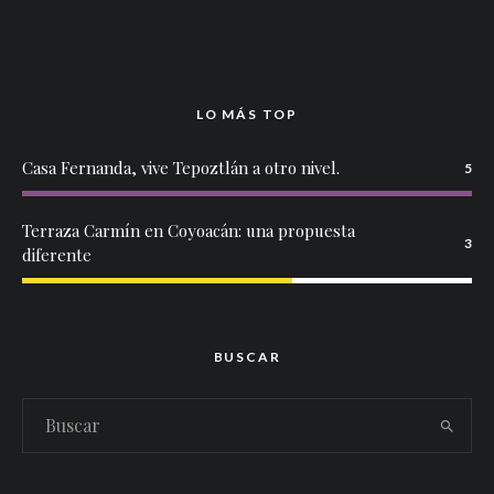
LO MÁS TOP
Casa Fernanda, vive Tepoztlán a otro nivel.
5
Terraza Carmín en Coyoacán: una propuesta
3
diferente
BUSCAR