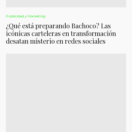
Publicidad y Marketing
¿Qué está preparando Bachoco? Las
icónicas carteleras en transformación
desatan misterio en redes sociales