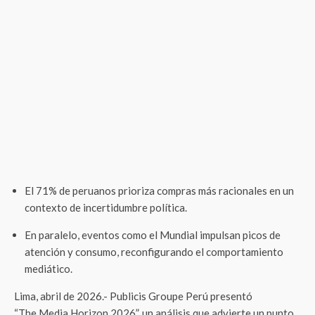
El 71% de peruanos prioriza compras más racionales en un
contexto de incertidumbre política.
En paralelo, eventos como el Mundial impulsan picos de
atención y consumo, reconfigurando el comportamiento
mediático.
Lima, abril de 2026.- Publicis Groupe Perú presentó
“The Media Horizon 2026”, un análisis que advierte un punto