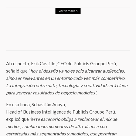
Ver también
Publicidad y Marketing
“Delivery of Champions” la plataforma de
Movistar Colombia, en equipo con VML
Perú
Al respecto, Erik Castillo, CEO de Publicis Groupe Perú,
señaló que “
hoy el desafío ya no es solo alcanzar audiencias,
sino ser relevantes en un entorno cada vez más competitivo.
La integración entre data, tecnología y creatividad será clave
para generar resultados de negocio medibles”.
En esa línea, Sebastián Anaya,
Head of Business Intelligence de Publicis Groupe Perú,
explicó que
“este escenario obliga a replantear el mix de
medios, combinando momentos de alto alcance con
estrategias más segmentadas y medibles, que permitan