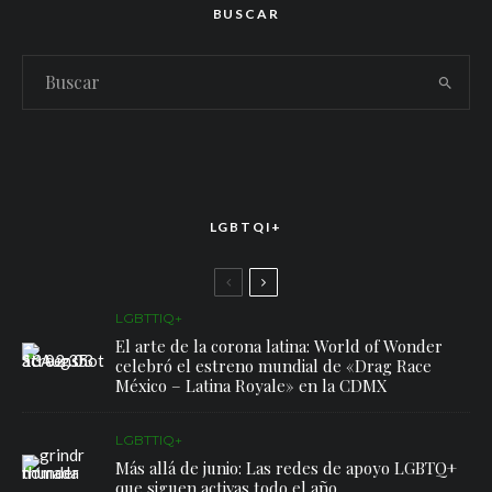
BUSCAR
LGBTQI+
LGBTTIQ+
El arte de la corona latina: World of Wonder
celebró el estreno mundial de «Drag Race
México – Latina Royale» en la CDMX
LGBTTIQ+
Más allá de junio: Las redes de apoyo LGBTQ+
que siguen activas todo el año