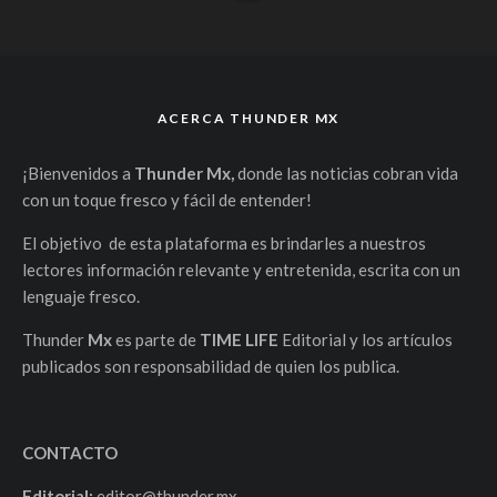
ACERCA THUNDER MX
¡Bienvenidos a
Thunder Mx,
donde las noticias cobran vida
con un toque fresco y fácil de entender!
El objetivo de esta plataforma es brindarles a nuestros
lectores información relevante y entretenida, escrita con un
lenguaje fresco.
Thunder
Mx
es parte de
TIME LIFE
Editorial y los artículos
publicados son responsabilidad de quien los publica.
CONTACTO
Editorial:
editor@thunder.mx