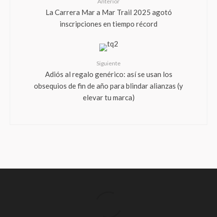
Anterior
La Carrera Mar a Mar Trail 2025 agotó
inscripciones en tiempo récord
Siguiente
Adiós al regalo genérico: así se usan los
obsequios de fin de año para blindar alianzas (y
elevar tu marca)