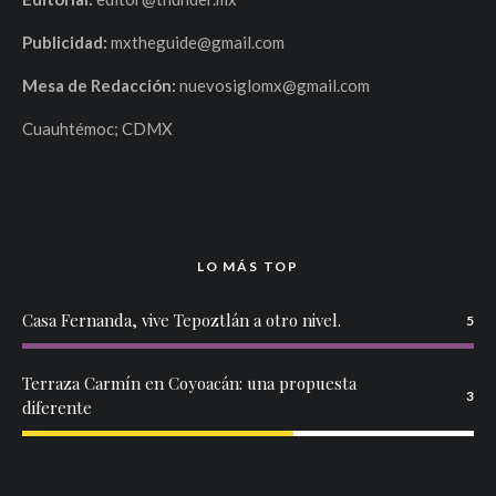
Publicidad:
mxtheguide@gmail.com
Mesa de Redacción:
nuevosiglomx@gmail.com
Cuauhtémoc; CDMX
LO MÁS TOP
Casa Fernanda, vive Tepoztlán a otro nivel.
5
Terraza Carmín en Coyoacán: una propuesta
3
diferente