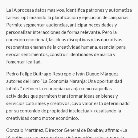
La IA procesa datos masivos, identifica patrones y automatiza
tareas, optimizando la planificación y ejecución de campañas.
Permite segmentar audiencias, anticipar necesidades y
personalizar interacciones de forma relevante. Pero la
conexión emocional, las ideas disruptivas y las narrativas
resonantes emanan de la creatividad humana, esencial para
evocar sentimientos, construir identidades de marca y
fomentar lealtad.
Pedro Felipe Buitrago Restrepo e Iván Duque Márquez,
autores del libro “La Economía Naranja: Una oportunidad
infinita”, definen la economía naranja como «aquellas
actividades que permiten transformar ideas en bienes y
servicios culturales y creativos, cuyo valor está determinado
por su contenido de propiedad intelectual», resaltando la
creatividad como motor económico.
Gonzalo Martínez, Director General de
Bombay
, afirma: «La
IA optimiza procesos y ofrece información valiosa, pero la