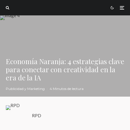
Economía Naranja: 4 estrategias clave
para conectar con creatividad en la
era de la IA
Publicidad y Marketing
·
4 Minutos de lectura
RPD