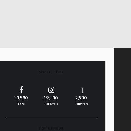
SOCIAL BUZZ
10,590
19,100
2,500
Fans
Followers
Followers
TOP REVIEWS