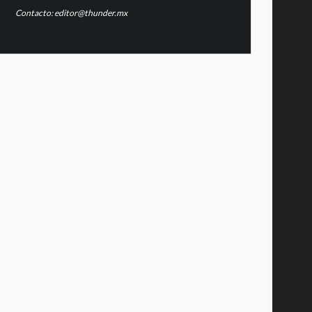
Contacto: editor@thunder.mx