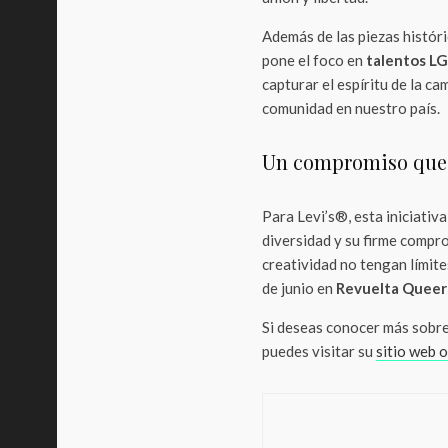
Además de las piezas históri
pone el foco en
talentos L
capturar el espíritu de la c
comunidad en nuestro país.
Un compromiso que 
Para Levi’s®, esta iniciativ
diversidad y su firme compro
creatividad no tengan límite
de junio en
Revuelta Queer
Si deseas conocer más sobre 
puedes visitar su
sitio web o
Entrete