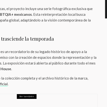
cas, el proyecto incluye una serie fotográfica exclusiva que
GBTQIA+ mexicanos
. Esta reinterpretación local busca
ampaña global, adaptándolo a la visión contemporánea de la
trasciende la temporada
a es un recordatorio de su legado histórico de apoyo a la
miso con la creación de espacios donde la representación y la
s. La exposición estará abierta al público durante todo el mes
 House
.
la colección completa y el archivo histórico de la marca,
ficial
.
Ver también
nimiento
LGBTTIQ+