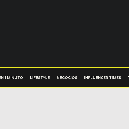
EN 1 MINUTO
LIFESTYLE
NEGOCIOS
INFLUENCER TIMES