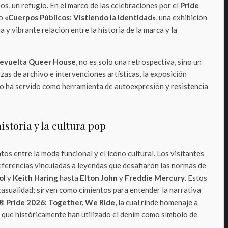
os, un refugio. En el marco de las celebraciones por el
Pride
do
«Cuerpos Públicos: Vistiendo la Identidad»
, una exhibición
 y vibrante relación entre la historia de la marca y la
evuelta Queer House
, no es solo una retrospectiva, sino un
ezas de archivo e intervenciones artísticas, la exposición
ido ha servido como herramienta de autoexpresión y resistencia
istoria y la cultura pop
tos entre la moda funcional y el ícono cultural. Los visitantes
eferencias vinculadas a leyendas que desafiaron las normas de
ol
y
Keith Haring
hasta
Elton John
y
Freddie Mercury
. Estos
casualidad; sirven como cimientos para entender la narrativa
s® Pride 2026: Together, We Ride
, la cual rinde homenaje a
que históricamente han utilizado el denim como símbolo de