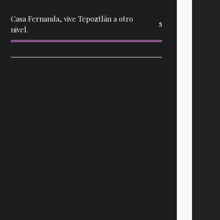
Casa Fernanda, vive Tepoztlán a otro
5
nivel.