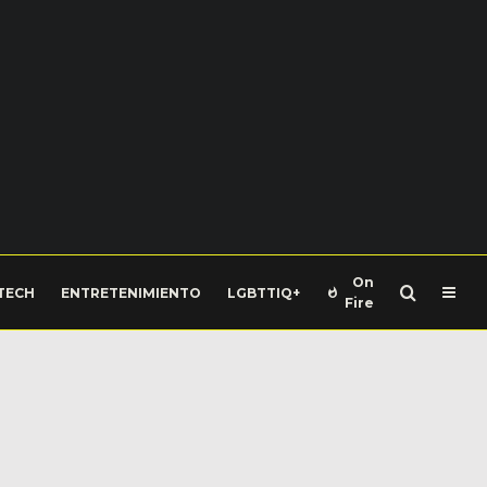
On
TECH
ENTRETENIMIENTO
LGBTTIQ+
Fire