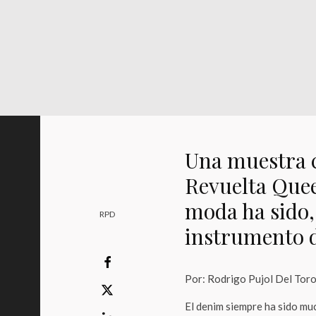
Una muestra 
Revuelta Quee
moda ha sido,
RPD
instrumento de
Por: Rodrigo Pujol Del Tor
El denim siempre ha sido muc