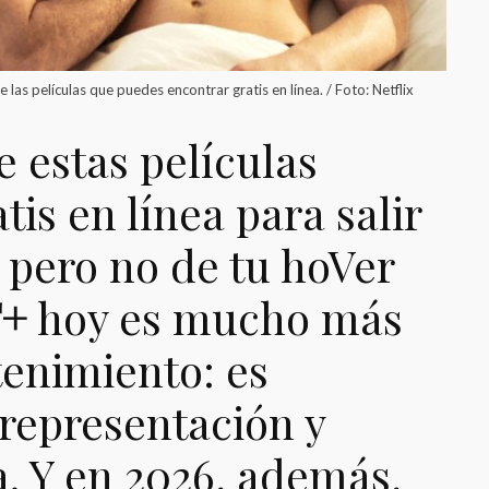
e las películas que puedes encontrar gratis en línea. / Foto: Netflix
e estas películas
is en línea para salir
, pero no de tu hoVer
+
hoy es mucho más
tenimiento: es
representación y
a. Y en 2026, además,