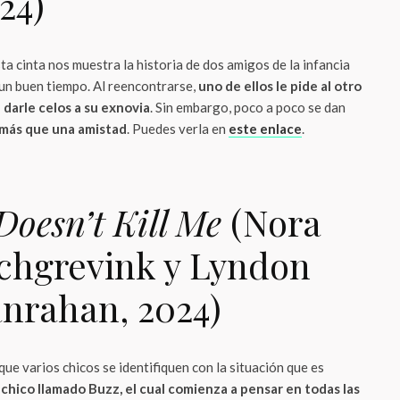
24)
sta cinta nos muestra la historia de dos amigos de la infancia
un buen tiempo. Al reencontrarse,
uno de ellos le pide al otro
 darle celos a su exnovia
. Sin embargo, poco a poco se dan
 más que una amistad
. Puedes verla en
este enlace
.
Doesn’t Kill Me
(Nora
chgrevink y Lyndon
nrahan, 2024)
ue varios chicos se identifiquen con la situación que es
chico llamado Buzz, el cual comienza a pensar en todas las