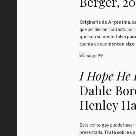
Berger, 20
Originaria de Argentina
, e
que perdieron contacto por 
que sea su novio falso para
cuenta de que
sienten algo
I Hope He 
Dahle Bor
Henley Ha
Este corto gay puede hacer q
presentada.
Trata sobre un 