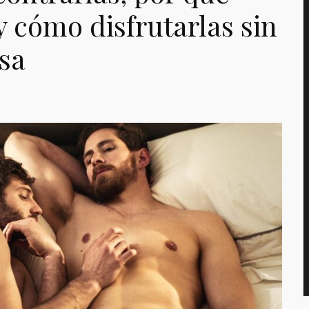
 cómo disfrutarlas sin
asa