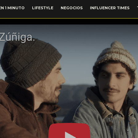
EN 1 MINUTO
LIFESTYLE
NEGOCIOS
INFLUENCER TIMES