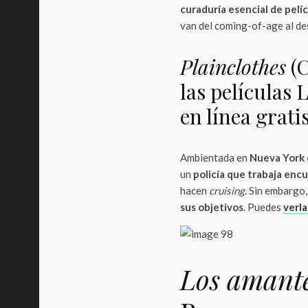
curaduría esencial de pelí
van del coming-of-age al des
Plainclothes
(C
las películas
en línea grati
Ambientada en
Nueva York 
un
policía que trabaja en
hacen
cruising
. Sin embargo
sus objetivos
. Puedes
verla
Los amante