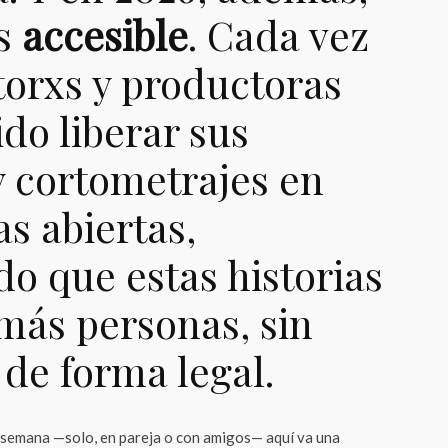
es
accesible
. Cada vez
torxs y productoras
do liberar sus
y cortometrajes en
s abiertas,
o que estas historias
más personas, sin
 de forma legal.
de semana —solo, en pareja o con amigos— aquí va una