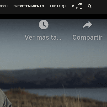
On
TECH
ENTRETENIMIENTO
LGBTTIQ+
Fire