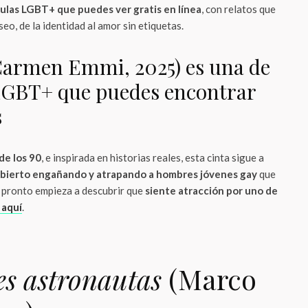
culas LGBT+ que puedes ver gratis en línea
, con relatos que
eo, de la identidad al amor sin etiquetas.
armen Emmi, 2025) es una de
 LGBT+ que puedes encontrar
s
de los
90
, e inspirada en historias reales, esta cinta sigue a
cubierto engañando y atrapando a hombres jóvenes gay
que
, pronto empieza a descubrir que
siente atracción por uno de
 aquí
.
s astronautas
(Marco