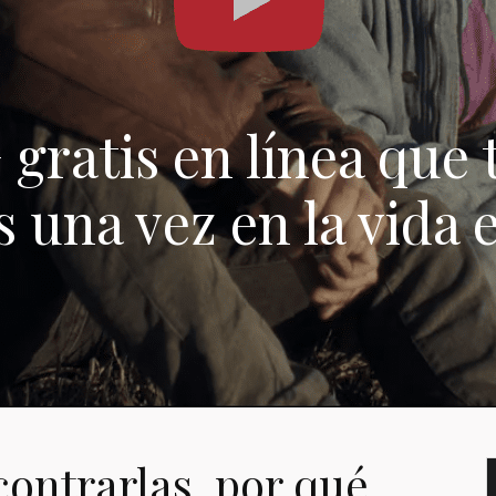
gratis en línea que 
 una vez en la vida 
ontrarlas, por qué