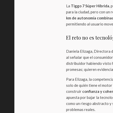
La
Tiggo 7 Súper Híbrida
, 
para la ciudad, pero con un 
km de autonomía combina
permitiendo al usuario move
El reto no es tecnol
Daniela Elizaga, Directora 
al señalar que el consumidor
distribuidor habiendo visto
promesas; quieren evidencias
Para Elizaga, la competencia
solo de quién tiene el motor
construir
confianza y cohe
apuesta por bajar la tecnolog
como un riesgo abstracto y
problemas reales.