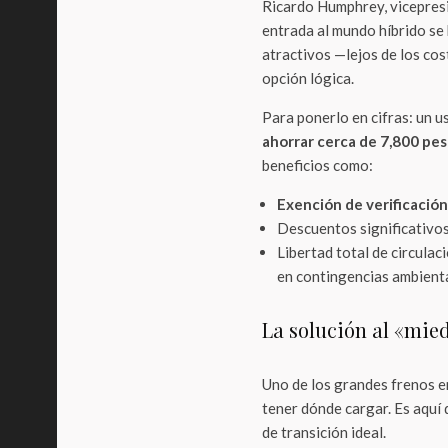
Ricardo Humphrey, vicepresi
entrada al mundo híbrido se
atractivos —lejos de los cos
opción lógica.
Para ponerlo en cifras: un 
ahorrar cerca de 7,800 pe
beneficios como:
Exención de verificación
Descuentos significativo
Libertad total de circulac
en contingencias ambienta
La solución al «mied
Uno de los grandes frenos e
tener dónde cargar. Es aquí
de transición ideal.