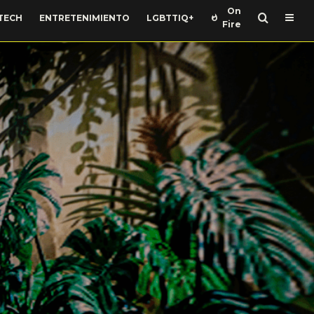
On
TECH
ENTRETENIMIENTO
LGBTTIQ+
Fire