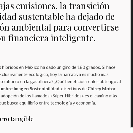
jas emisiones, la transición
lidad sustentable ha dejado de
ión ambiental para convertirse
n financiera inteligente.
o
 híbridos en México ha dado un giro de 180 grados. Si hace
exclusivamente ecológico, hoy la narrativa es mucho más
nto ahorro en la gasolinera? ¿Qué beneficios reales obtengo al
umbre Imagen Sostenibilidad
, directivos de
Chirey Motor
 adopción de los llamados «Súper Híbridos» es el camino más
que busca equilibrio entre tecnología y economía.
orro tangible