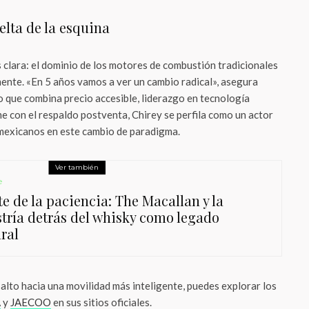
uelta de la esquina
 clara: el dominio de los motores de combustión tradicionales
ente. «En 5 años vamos a ver un cambio radical», asegura
 que combina precio accesible, liderazgo en tecnología
e con el respaldo postventa, Chirey se perfila como un actor
mexicanos en este cambio de paradigma.
Ver también
e
te de la paciencia: The Macallan y la
tría detrás del whisky como legado
ral
salto hacia una movilidad más inteligente, puedes explorar los
A
y
JAECOO
en sus sitios oficiales.