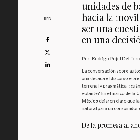
unidades de ba
hacia la movi
RPD
ser una cuest
en una decisió
Por: Rodrigo Pujol Del Tor
La conversación sobre autos
una década el discurso era 
terrenal y pragmática: ¿cuá
volante? En el marco de la
C
México
dejaron claro que la
natural para un consumidor 
De la promesa al ah