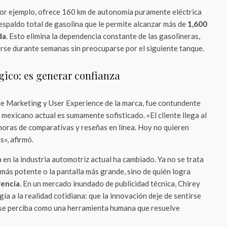
por ejemplo, ofrece 160 km de autonomía puramente eléctrica
respaldo total de gasolina que le permite alcanzar más de
1,600
da
. Esto elimina la dependencia constante de las gasolineras,
rse durante semanas sin preocuparse por el siguiente tanque.
ógico: es generar confianza
de Marketing y User Experience de la marca, fue contundente
 mexicano actual es sumamente sofisticado. «El cliente llega al
 horas de comparativas y reseñas en línea. Hoy no quieren
», afirmó.
 en la industria automotriz actual ha cambiado. Ya no se trata
 más potente o la pantalla más grande, sino de quién logra
rencia
. En un mercado inundado de publicidad técnica, Chirey
ía a la realidad cotidiana: que la innovación deje de sentirse
 se perciba como una herramienta humana que resuelve