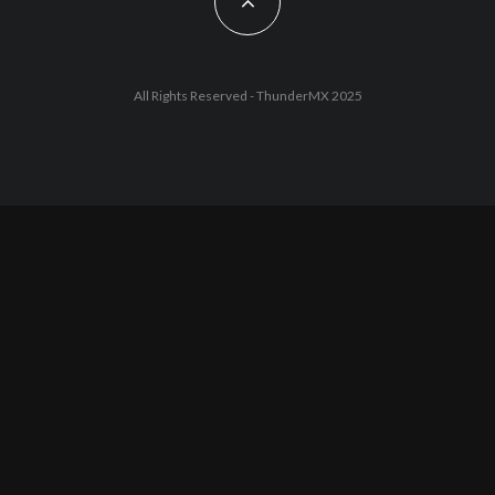
All Rights Reserved - ThunderMX 2025