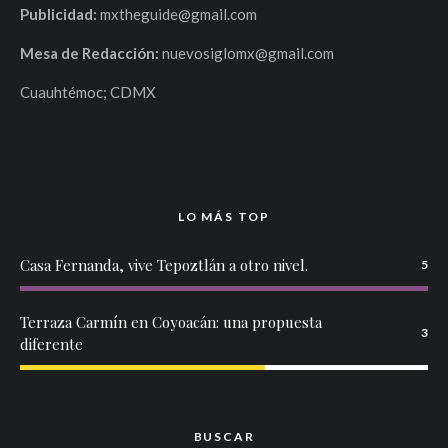
Publicidad:
mxtheguide@gmail.com
Mesa de Redacción:
nuevosiglomx@gmail.com
Cuauhtémoc; CDMX
LO MÁS TOP
Casa Fernanda, vive Tepoztlán a otro nivel.
5
Terraza Carmín en Coyoacán: una propuesta
3
diferente
BUSCAR