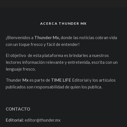
ACERCA THUNDER MX
¡Bienvenidos a
Thunder Mx,
donde las noticias cobran vida
con un toque fresco y fácil de entender!
El objetivo de esta plataforma es brindarles a nuestros
lectores información relevante y entretenida, escrita con un
lenguaje fresco.
Thunder
Mx
es parte de
TIME LIFE
Editorial y los artículos
publicados son responsabilidad de quien los publica.
CONTACTO
Editorial:
editor@thunder.mx