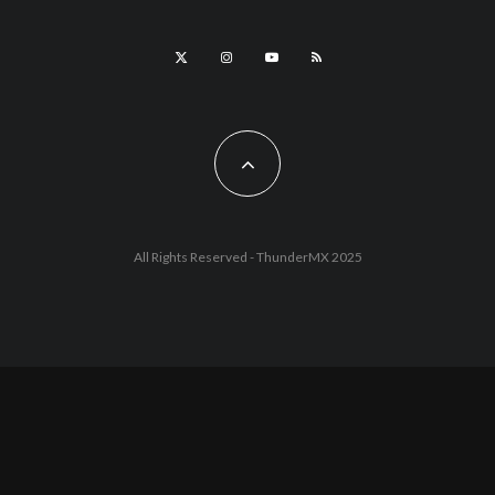
All Rights Reserved - ThunderMX 2025