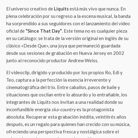
El universo creativo de
Liquits
está más vivo que nunca. En
plena celebración por su regreso a la escena musical, la banda
ha sorprendido a sus seguidores con el lanzamiento del video
oficial de
“Since That Day”
. Este tema no es cualquier pieza
en su catálogo; se trata de la versión original en inglés de su
clásico «Desde Que», una joya que permaneció guardada
desde sus sesiones de grabación en Nueva Jersey en 2002
junto al reconocido productor Andrew Weiss.
El videoclip, dirigido y producido por los propios Ro, Edi y
Teo, captura a la perfección la esencia irreverente y
cinematográfica del trío. Entre caballos, pasos de baile y
situaciones que oscilan entre lo absurdo y lo entrañable, los
integrantes de Liquits nos invitan a una realidad donde su
inconfundible energía
ska-country
es la protagonista
absoluta. Recuperar esta grabación inédita, veintitrés años
después, es un regalo para quienes han crecido con su música,
ofreciendo una perspectiva fresca y nostálgica sobre el