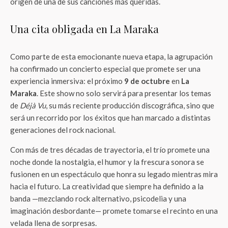
origen de una de sus canciones más queridas.
Una cita obligada en La Maraka
Como parte de esta emocionante nueva etapa, la agrupación
ha confirmado un concierto especial que promete ser una
experiencia inmersiva: el próximo
9 de octubre
en
La
Maraka
. Este show no solo servirá para presentar los temas
de
Déjà Vu
, su más reciente producción discográfica, sino que
será un recorrido por los éxitos que han marcado a distintas
generaciones del rock nacional.
Con más de tres décadas de trayectoria, el trío promete una
noche donde la nostalgia, el humor y la frescura sonora se
fusionen en un espectáculo que honra su legado mientras mira
hacia el futuro. La creatividad que siempre ha definido a la
banda —mezclando rock alternativo, psicodelia y una
imaginación desbordante— promete tomarse el recinto en una
velada llena de sorpresas.