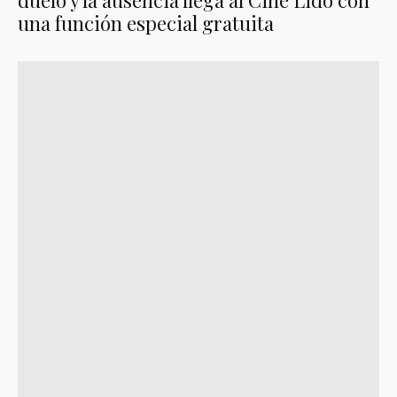
duelo y la ausencia llega al Cine Lido con
una función especial gratuita