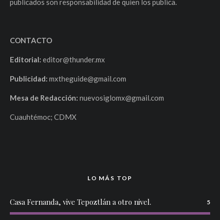
publicados son responsabilidad de quien los publica.
CONTACTO
Editorial:
editor@thunder.mx
Publicidad:
mxtheguide@gmail.com
Mesa de Redacción:
nuevosiglomx@gmail.com
Cuauhtémoc; CDMX
LO MÁS TOP
Casa Fernanda, vive Tepoztlán a otro nivel.
5