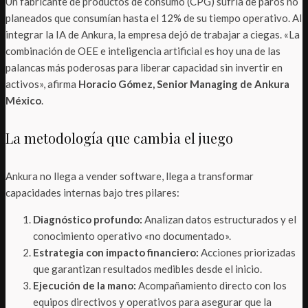
Un fabricante de productos de consumo (CPG) sufría de paros no
planeados que consumían hasta el 12% de su tiempo operativo. Al
integrar la IA de Ankura, la empresa dejó de trabajar a ciegas. «La
combinación de OEE e inteligencia artificial es hoy una de las
palancas más poderosas para liberar capacidad sin invertir en
activos», afirma
Horacio Gómez, Senior Managing de Ankura
México
.
La metodología que cambia el juego
Ankura no llega a vender software, llega a transformar
capacidades internas bajo tres pilares:
Diagnóstico profundo:
Analizan datos estructurados y el
conocimiento operativo «no documentado».
Estrategia con impacto financiero:
Acciones priorizadas
que garantizan resultados medibles desde el inicio.
Ejecución de la mano:
Acompañamiento directo con los
equipos directivos y operativos para asegurar que la