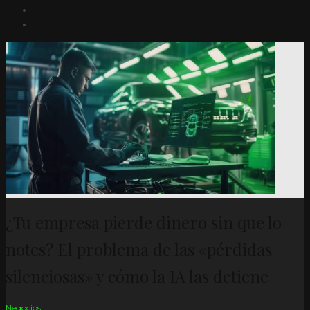
¿Tu empresa pierde dinero sin que lo
notes? El problema de las «pérdidas
silenciosas» y cómo la IA las detiene
Negocios