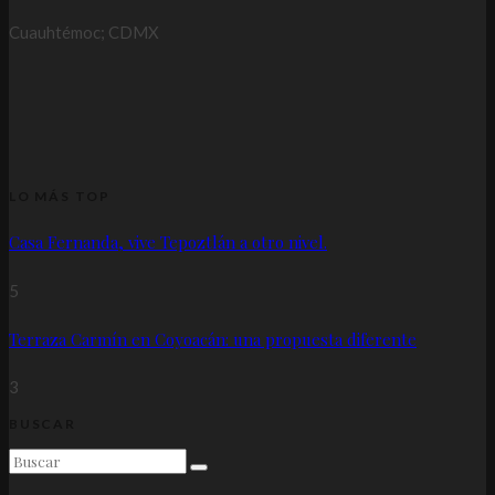
Cuauhtémoc; CDMX
LO MÁS TOP
Casa Fernanda, vive Tepoztlán a otro nivel.
5
Terraza Carmín en Coyoacán: una propuesta diferente
3
BUSCAR