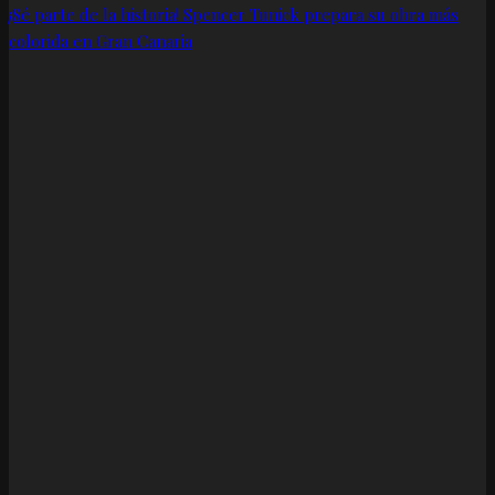
¡Sé parte de la historia! Spencer Tunick prepara su obra más
colorida en Gran Canaria