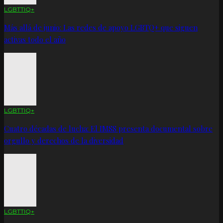
LGBTTIQ+
Más allá de junio: Las redes de apoyo LGBTQ+ que siguen
activas todo el año
LGBTTIQ+
Cuatro décadas de lucha: El IMSS presenta documental sobre
orgullo y derechos de la diversidad
LGBTTIQ+