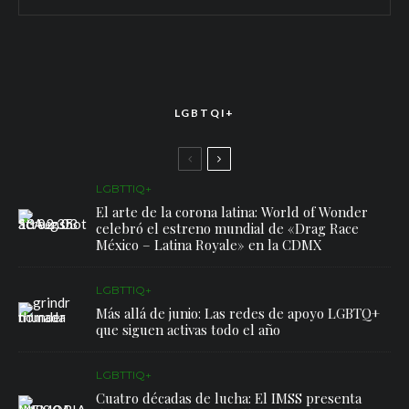
LGBTQI+
LGBTTIQ+
El arte de la corona latina: World of Wonder
celebró el estreno mundial de «Drag Race
México – Latina Royale» en la CDMX
LGBTTIQ+
Más allá de junio: Las redes de apoyo LGBTQ+
que siguen activas todo el año
LGBTTIQ+
Cuatro décadas de lucha: El IMSS presenta