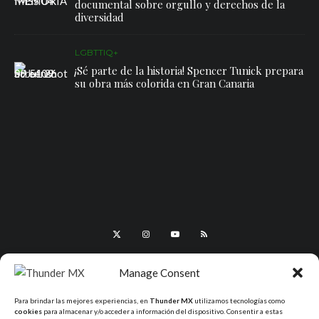
documental sobre orgullo y derechos de la
diversidad
LGBTTIQ+
¡Sé parte de la historia! Spencer Tunick prepara
su obra más colorida en Gran Canaria
Manage Consent
Para brindar las mejores experiencias, en
Thunder MX
utilizamos tecnologías como
cookies
para almacenar y/o acceder a información del dispositivo. Consentir a estas