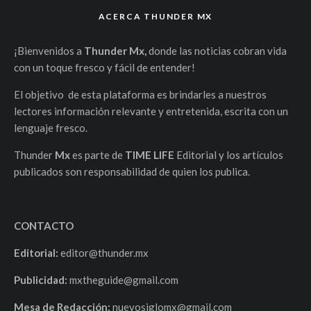
ACERCA THUNDER MX
¡Bienvenidos a
Thunder Mx,
donde las noticias cobran vida
con un toque fresco y fácil de entender!
El objetivo de esta plataforma es brindarles a nuestros
lectores información relevante y entretenida, escrita con un
lenguaje fresco.
Thunder
Mx
es parte de
TIME LIFE
Editorial y los artículos
publicados son responsabilidad de quien los publica.
CONTACTO
Editorial:
editor@thunder.mx
Publicidad:
mxtheguide@gmail.com
Mesa de Redacción:
nuevosiglomx@gmail.com