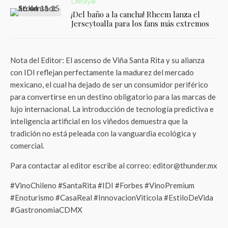
LifeStyle
¡Del baño a la cancha! Rheem lanza el
Jerseytoalla para los fans más extremos
Nota del Editor: El ascenso de Viña Santa Rita y su alianza
con IDI reflejan perfectamente la madurez del mercado
mexicano, el cual ha dejado de ser un consumidor periférico
para convertirse en un destino obligatorio para las marcas de
lujo internacional. La introducción de tecnología predictiva e
inteligencia artificial en los viñedos demuestra que la
tradición no está peleada con la vanguardia ecológica y
comercial.
Para contactar al editor escribe al correo: editor@thunder.mx
#VinoChileno #SantaRita #IDI #Forbes #VinoPremium
#Enoturismo #CasaReal #InnovacionViticola #EstiloDeVida
#GastronomiaCDMX