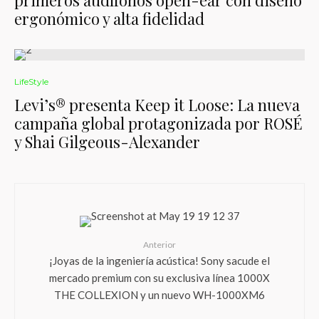
primeros audífonos open-ear con diseño
ergonómico y alta fidelidad
LifeStyle
Levi’s® presenta Keep it Loose: La nueva
campaña global protagonizada por ROSÉ
y Shai Gilgeous-Alexander
Anterior
¡Joyas de la ingeniería acústica! Sony sacude el
mercado premium con su exclusiva línea 1000X
THE COLLEXION y un nuevo WH-1000XM6