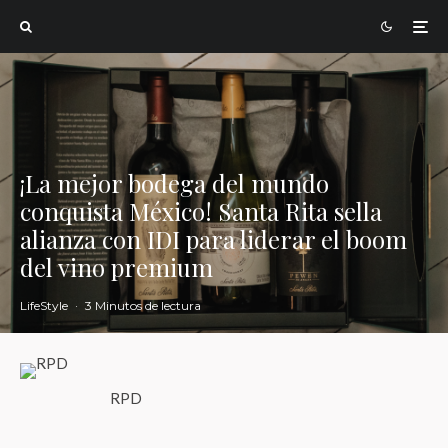
¡La mejor bodega del mundo
conquista México! Santa Rita sella
alianza con IDI para liderar el boom
del vino premium
LifeStyle
·
3 Minutos de lectura
RPD