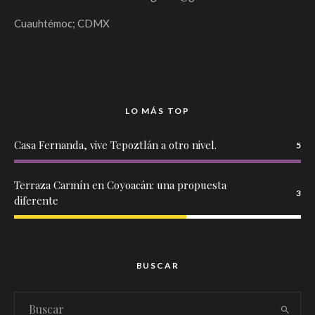
Cuauhtémoc; CDMX
LO MÁS TOP
Casa Fernanda, vive Tepoztlán a otro nivel.
5
Terraza Carmín en Coyoacán: una propuesta
3
diferente
BUSCAR