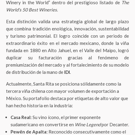
Winery in the World” dentro del prestigioso listado de
The
World’s 50 Best Wineries
.
Esta distinción valida una estrategia global de largo plazo
que combina tradición enológica, innovación, sustentabilidad
y turismo patrimonial. El logro coincide con un periodo de
extraordinario éxito en el mercado mexicano, donde la viña
fundada en 1880 en Alto Jahuel, en el Valle del Maipo, logró
duplicar su facturación gracias al fenómeno de
premiumización del mercado y al fortalecimiento de su modelo
de distribución de la mano de
IDI
.
Actualmente, Santa Rita se posiciona sólidamente como la
tercera viña chilena con mayor volumen de exportación a
México. Su portafolio destaca por etiquetas de alto valor que
han hecho historia en la industria:
Casa Real:
Su vino ícono, el primer exponente
sudamericano en convertirse en
Wine Legend
por Decanter.
Pewën de Apalta:
Reconocido consecutivamente como el