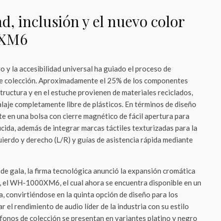
d, inclusión y el nuevo color
0XM6
 y la accesibilidad universal ha guiado el proceso de
de colección. Aproximadamente el 25% de los componentes
tructura y en el estuche provienen de materiales reciclados,
je completamente libre de plásticos. En términos de diseño
te en una bolsa con cierre magnético de fácil apertura para
cida, además de integrar marcas táctiles texturizadas para la
quierdo y derecho (L/R) y guías de asistencia rápida mediante
de gala, la firma tecnológica anunció la expansión cromática
a, el WH-1000XM6, el cual ahora se encuentra disponible en un
a, convirtiéndose en la quinta opción de diseño para los
 el rendimiento de audio líder de la industria con su estilo
ífonos de colección se presentan en variantes platino y negro