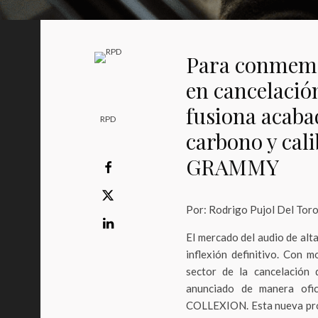
Para conmemo
en cancelació
fusiona acaba
RPD
carbono y cal
GRAMMY
Por: Rodrigo Pujol Del Tor
El mercado del audio de alta
inflexión definitivo. Con 
sector de la cancelación 
anunciado de manera ofi
COLLEXION. Esta nueva prop