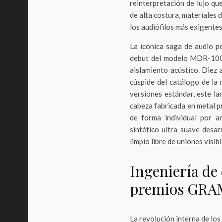
reinterpretación de lujo qu
de alta costura, materiales
los audiófilos más exigentes
La icónica saga de audio p
debut del modelo MDR-1000X
aislamiento acústico. Diez
cúspide del catálogo de la 
versiones estándar, este l
cabeza fabricada en metal p
de forma individual por a
sintético ultra suave desa
limpio libre de uniones visi
Ingeniería de 
premios GR
La revolución interna de l