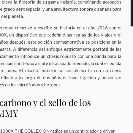
e eleva la filosofía de su gama insignia, combinando acabados
 de grado aeroespacial y una arquitectura sonora diseñada para
 del planeta.
ersonal comenzó a escribir su historia en el año 2016 con el
, un dispositivo que redefinió las reglas de los viajes y el
 años después, esta edición conmemorativa se posiciona en la
marca. A diferencia del enfoque estrictamente portátil de las
anzamiento introduce un chasis robusto con una banda para la
remium con textura mate de acabado arenado, la cual es pulida
rtesanos. El diseño exterior se complementa con un cuero
rrollado a lo largo de dos años de investigación y un cuerpo
bles en los micrófonos y botones.
carbono y el sello de los
AMMY
os 1000X THE COLLEXION radica en un controlador o driver