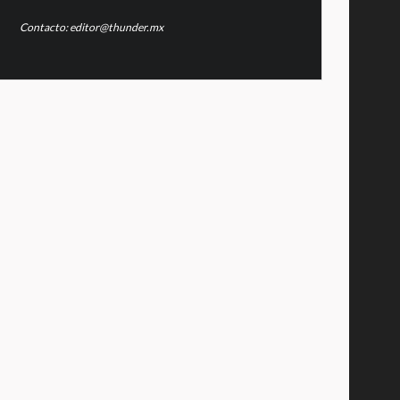
Contacto: editor@thunder.mx