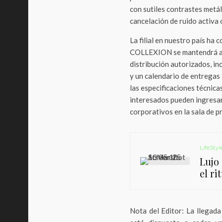
con sutiles contrastes metá
cancelación de ruido activa
La filial en nuestro país ha
COLLEXION se mantendrá act
distribución autorizados, i
y un calendario de entregas i
las especificaciones técnicas
interesados pueden ingresar
corporativos en la sala de 
LifeStyl
Lujo 
el ri
Nota del Editor: La llega