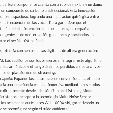
dida. Este componente cuenta con un borde flexible y un domo
on un compuesto de carbono unidireccional. Esta innovación
 sonoro espacioso, logrando una separación quirúrgica entre
 las frecuencias de las voces. Para garantizar que el
tal fidelidad la intención de los creadores, la compañía
 ingenieros de masterización ganadores y nominados a los
 el perfil acústico final.
e potencia con herramientas digitales de última generación:
: Los audífonos son los primeros en integrar este algoritmo
al los armónicos y el rango dinámico perdidos en los archivos
idos de plataformas de streaming.
 Upmix: Expande las pistas estéreo convencionales, el audio
hacia una experiencia espacial inmersiva mediante tres modos
n directamente desde el botón físico de Listening Mode.
icrófonos: Incorpora la tecnología Multi-Noise Sensor
e los aclamados auriculares WH-1000XM6, garantizando un
e se reconfigura según el ruido ambiental.