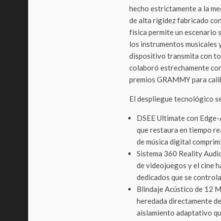
hecho estrictamente a la me
de alta rigidez fabricado c
física permite un escenario
los instrumentos musicales y
dispositivo transmita con to
colaboró estrechamente con
premios GRAMMY para calibrar
El despliegue tecnológico s
DSEE Ultimate con Edge-AI
que restaura en tiempo re
de música digital comprim
Sistema 360 Reality Audio
de videojuegos y el cine 
dedicados que se controla
Blindaje Acústico de 12 M
heredada directamente d
aislamiento adaptativo qu