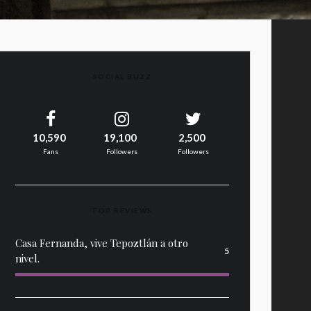
SOCIAL BUZZ
10,590
19,100
2,500
Fans
Followers
Followers
TOP REVIEWS
Casa Fernanda, vive Tepoztlán a otro
5
nivel.