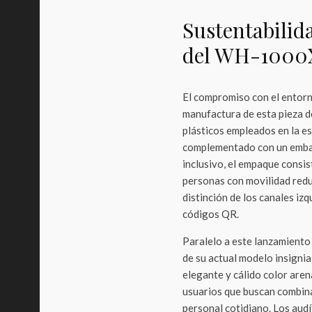
Sustentabilida
del WH-100
El compromiso con el entorno
manufactura de esta pieza 
plásticos empleados en la es
complementado con un embala
inclusivo, el empaque consis
personas con movilidad redu
distinción de los canales iz
códigos QR.
Paralelo a este lanzamiento 
de su actual modelo insigni
elegante y cálido color aren
usuarios que buscan combinar
personal cotidiano. Los aud