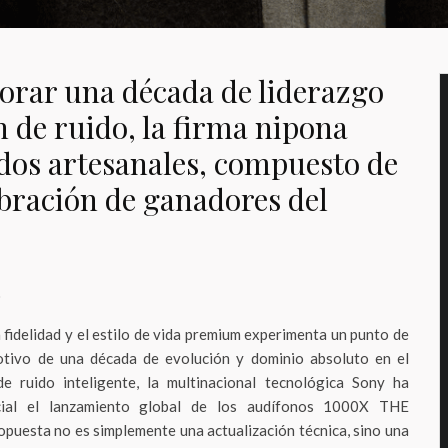
rar una década de liderazgo
n de ruido, la firma nipona
dos artesanales, compuesto de
ibración de ganadores del
o
 fidelidad y el estilo de vida premium experimenta un punto de
motivo de una década de evolución y dominio absoluto en el
de ruido inteligente, la multinacional tecnológica Sony ha
cial el lanzamiento global de los audífonos 1000X THE
uesta no es simplemente una actualización técnica, sino una