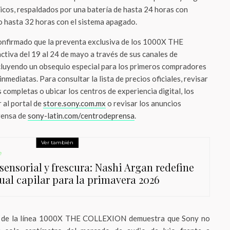
licos, respaldados por una batería de hasta 24 horas con
 o hasta 32 horas con el sistema apagado.
 confirmado que la preventa exclusiva de los 1000X THE
iva del 19 al 24 de mayo a través de sus canales de
ncluyendo un obsequio especial para los primeros compradores
nmediatas. Para consultar la lista de precios oficiales, revisar
 completas o ubicar los centros de experiencia digital, los
 al portal de
store.sony.com.mx
o revisar los anuncios
prensa de
sony-latin.com/centrodeprensa
.
Ver también
e
sensorial y frescura: Nashi Argan redefine
tual capilar para la primavera 2026
da de la línea 1000X THE COLLEXION demuestra que Sony no