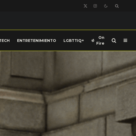
On
TECH
ENTRETENIMIENTO
LGBTTIQ+
Fire