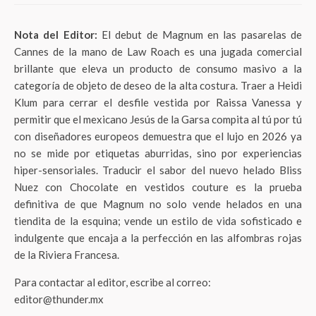
Nota del Editor:
El debut de Magnum en las pasarelas de
Cannes de la mano de Law Roach es una jugada comercial
brillante que eleva un producto de consumo masivo a la
categoría de objeto de deseo de la alta costura. Traer a Heidi
Klum para cerrar el desfile vestida por Raissa Vanessa y
permitir que el mexicano Jesús de la Garsa compita al tú por tú
con diseñadores europeos demuestra que el lujo en 2026 ya
no se mide por etiquetas aburridas, sino por experiencias
hiper-sensoriales. Traducir el sabor del nuevo helado Bliss
Nuez con Chocolate en vestidos couture es la prueba
definitiva de que Magnum no solo vende helados en una
tiendita de la esquina; vende un estilo de vida sofisticado e
indulgente que encaja a la perfección en las alfombras rojas
de la Riviera Francesa.
Para contactar al editor, escribe al correo:
editor@thunder.mx