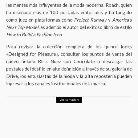
las mentes más influyentes de la moda moderna. Roach, quien
ha diseñado más de 100 portadas editoriales y ha fungido
como juez en plataformas como
Project Runway
y
America’s
Next Top Model
, es además el autor del exitoso libro de estilo
How to Build a Fashion Icon
.
Para revisar la colección completa de los quince looks
«Designed for Pleasure», consultar los puntos de venta del
nuevo helado Bliss Nuez con Chocolate o descargar las
postales del desfile en alta definición a través de su galería de
Drive
, los entusiastas de la moda y la alta repostería pueden
ingresar a los canales institucionales de la marca.
Ver también
LifeStyle
FLEAVA REALMENTE FUNCIONA