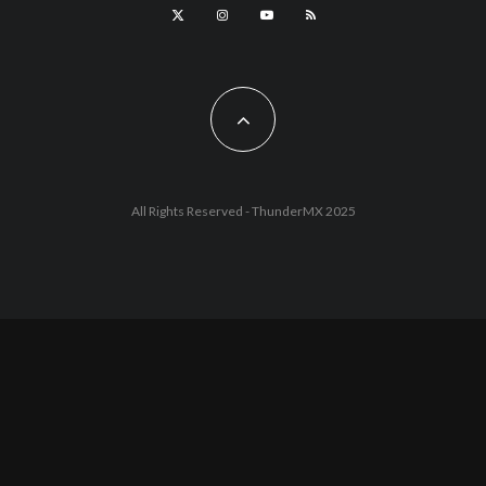
All Rights Reserved - ThunderMX 2025