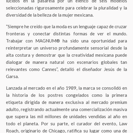
lucidos en la pasarela por un elenco de seis modelos
seleccionadas rigurosamente para celebrar la pluralidad y la
diversidad de la belleza de la mujer mexicana.
“Siempre he creído que la moda es un lenguaje capaz de cruzar
fronteras y conectar distintas formas de ver el mundo.
Trabajar con MAGNUM® ha sido una oportunidad para
reinterpretar un universo profundamente sensorial desde la
alta costura y demostrar que la creatividad mexicana puede
dialogar de manera natural con escenarios globales tan
relevantes como Cannes”, detalló el diseñador Jesús de la
Garsa.
Lanzada al mercado en el año 1989, la marca se consolidó en
la historia de los postres congelados como la primera
etiqueta dirigida de manera exclusiva al mercado premium
adulto, registrando actualmente una comercialización masiva
que supera las mil millones de unidades vendidas al año en
todo el planeta. Por su parte, el curador del evento, Law
Roach, originario de Chicago, ratifica su lugar como una de