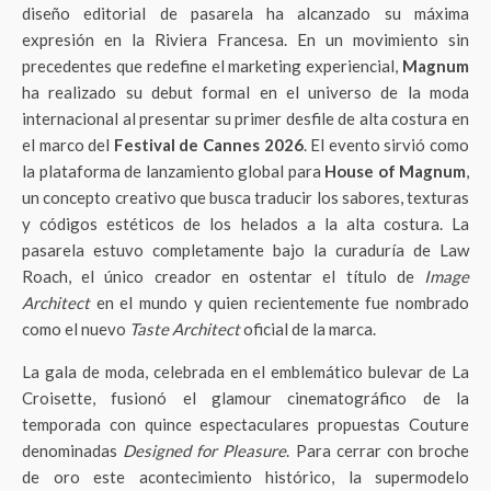
diseño editorial de pasarela ha alcanzado su máxima
expresión en la Riviera Francesa. En un movimiento sin
precedentes que redefine el marketing experiencial,
Magnum
ha realizado su debut formal en el universo de la moda
internacional al presentar su primer desfile de alta costura en
el marco del
Festival de Cannes 2026
. El evento sirvió como
la plataforma de lanzamiento global para
House of Magnum
,
un concepto creativo que busca traducir los sabores, texturas
y códigos estéticos de los helados a la alta costura. La
pasarela estuvo completamente bajo la curaduría de Law
Roach, el único creador en ostentar el título de
Image
Architect
en el mundo y quien recientemente fue nombrado
como el nuevo
Taste Architect
oficial de la marca.
La gala de moda, celebrada en el emblemático bulevar de La
Croisette, fusionó el glamour cinematográfico de la
temporada con quince espectaculares propuestas Couture
denominadas
Designed for Pleasure
. Para cerrar con broche
de oro este acontecimiento histórico, la supermodelo