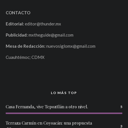
CONTACTO
Editorial:
editor@thunder.mx
Publicidad:
mxtheguide@gmail.com
Mesa de Redacción:
nuevosiglomx@gmail.com
Cuauhtémoc; CDMX
LO MÁS TOP
Casa Fernanda, vive Tepoztlán a otro nivel.
5
Terraza Carmín en Coyoacán: una propuesta
3