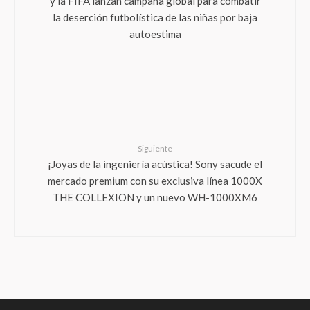
y la FIFA lanzan campaña global para combatir
la deserción futbolística de las niñas por baja
autoestima
Siguiente
¡Joyas de la ingeniería acústica! Sony sacude el
mercado premium con su exclusiva línea 1000X
THE COLLEXION y un nuevo WH-1000XM6