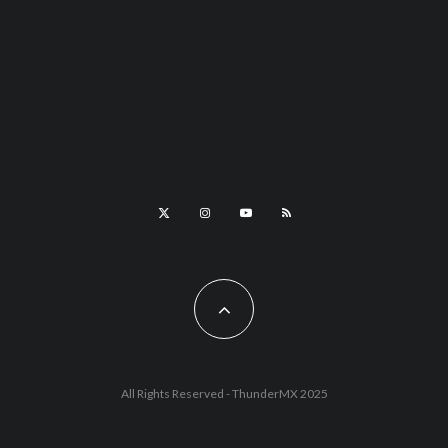
All Rights Reserved - ThunderMX 2025