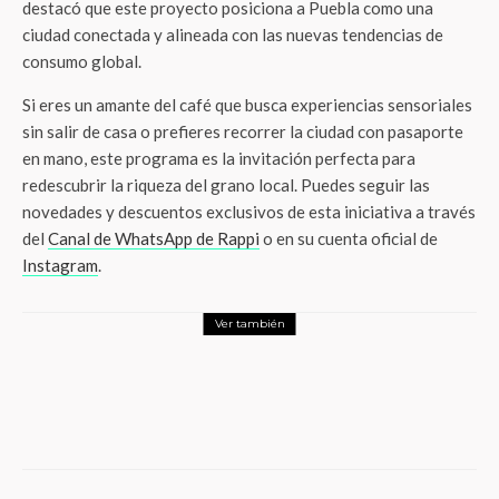
destacó que este proyecto posiciona a Puebla como una
ciudad conectada y alineada con las nuevas tendencias de
consumo global.
Si eres un amante del café que busca experiencias sensoriales
sin salir de casa o prefieres recorrer la ciudad con pasaporte
en mano, este programa es la invitación perfecta para
redescubrir la riqueza del grano local. Puedes seguir las
novedades y descuentos exclusivos de esta iniciativa a través
del
Canal de WhatsApp de Rappi
o en su cuenta oficial de
Instagram
.
Ver también
Foodie
¿Tu cuerpo está listo para el siguiente
tiempo extra? La proteína es la clave