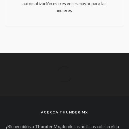
automatización es tres veces mayor para las
mujeres
ACERCA THUNDER MX
¡Bienvenidos a
Thunder Mx,
donde las noticias cobran vida