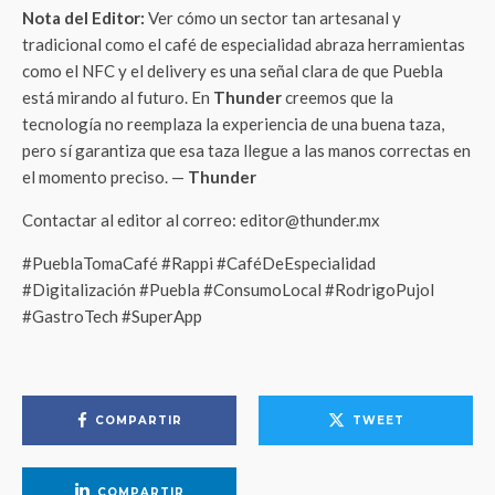
Nota del Editor:
Ver cómo un sector tan artesanal y
tradicional como el café de especialidad abraza herramientas
como el NFC y el delivery es una señal clara de que Puebla
está mirando al futuro. En
Thunder
creemos que la
tecnología no reemplaza la experiencia de una buena taza,
pero sí garantiza que esa taza llegue a las manos correctas en
el momento preciso. —
Thunder
Contactar al editor al correo: editor@thunder.mx
#PueblaTomaCafé #Rappi #CaféDeEspecialidad
#Digitalización #Puebla #ConsumoLocal #RodrigoPujol
#GastroTech #SuperApp
COMPARTIR
TWEET
COMPARTIR