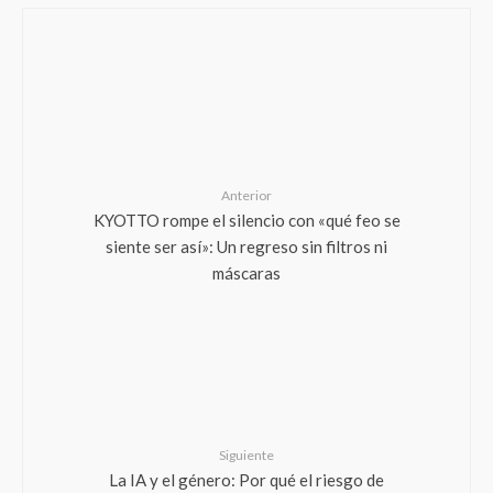
Anterior
KYOTTO rompe el silencio con «qué feo se
siente ser así»: Un regreso sin filtros ni
máscaras
Siguiente
La IA y el género: Por qué el riesgo de