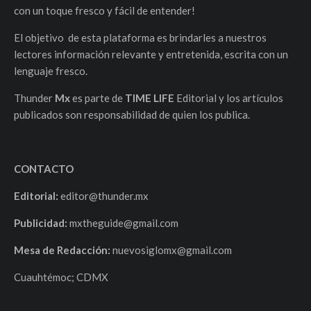
con un toque fresco y fácil de entender!
El objetivo de esta plataforma es brindarles a nuestros
lectores información relevante y entretenida, escrita con un
lenguaje fresco.
Thunder
Mx
es parte de
TIME LIFE
Editorial y los artículos
publicados son responsabilidad de quien los publica.
CONTACTO
Editorial:
editor@thunder.mx
Publicidad:
mxtheguide@gmail.com
Mesa de Redacción:
nuevosiglomx@gmail.com
Cuauhtémoc; CDMX