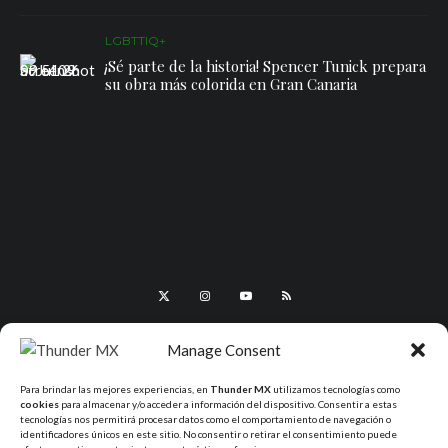
LGBTTIQ+
¡Sé parte de la historia! Spencer Tunick prepara
su obra más colorida en Gran Canaria
Manage Consent
Para brindar las mejores experiencias, en
Thunder MX
utilizamos tecnologías como
cookies
para almacenar y/o acceder a información del dispositivo. Consentir a estas
tecnologías nos permitirá procesar datos como el comportamiento de navegación o
identificadores únicos en este sitio. No consentir o retirar el consentimiento puede