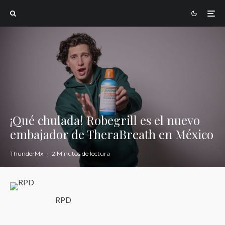
¡Qué chulada! Robegrill es el nuevo
embajador de TheraBreath en México
ThunderMx
·
2 Minutos de lectura
RPD