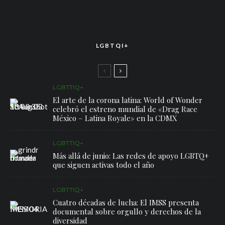
LGBTQI+
LGBTTIQ+
El arte de la corona latina: World of Wonder
celebró el estreno mundial de «Drag Race
México – Latina Royale» en la CDMX
LGBTTIQ+
Más allá de junio: Las redes de apoyo LGBTQ+
que siguen activas todo el año
LGBTTIQ+
Cuatro décadas de lucha: El IMSS presenta
documental sobre orgullo y derechos de la
diversidad