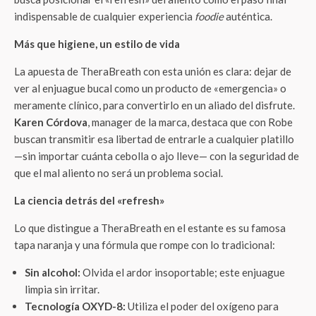
indispensable de cualquier experiencia
foodie
auténtica.
Más que higiene, un estilo de vida
La apuesta de TheraBreath con esta unión es clara: dejar de
ver al enjuague bucal como un producto de «emergencia» o
meramente clínico, para convertirlo en un aliado del disfrute.
Karen Córdova
, manager de la marca, destaca que con Robe
buscan transmitir esa libertad de entrarle a cualquier platillo
—sin importar cuánta cebolla o ajo lleve— con la seguridad de
que el mal aliento no será un problema social.
La ciencia detrás del «refresh»
Lo que distingue a TheraBreath en el estante es su famosa
tapa naranja y una fórmula que rompe con lo tradicional:
Sin alcohol:
Olvida el ardor insoportable; este enjuague
limpia sin irritar.
Tecnología OXYD-8:
Utiliza el poder del oxígeno para