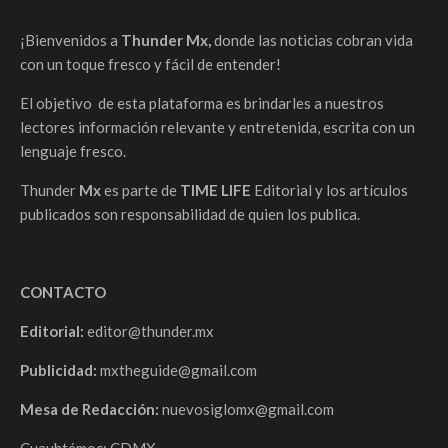
¡Bienvenidos a
Thunder Mx,
donde las noticias cobran vida
con un toque fresco y fácil de entender!
El objetivo de esta plataforma es brindarles a nuestros
lectores información relevante y entretenida, escrita con un
lenguaje fresco.
Thunder
Mx
es parte de
TIME LIFE
Editorial y los artículos
publicados son responsabilidad de quien los publica.
CONTACTO
Editorial:
editor@thunder.mx
Publicidad:
mxtheguide@gmail.com
Mesa de Redacción:
nuevosiglomx@gmail.com