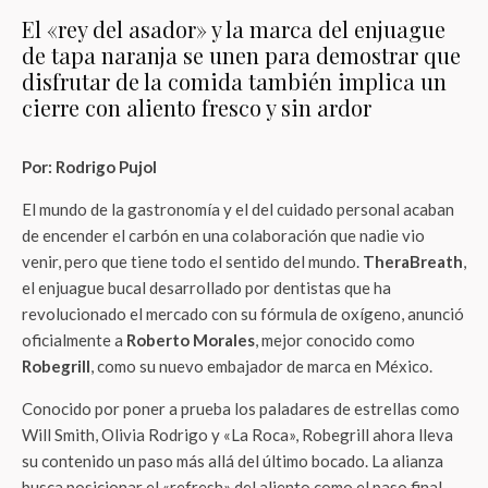
El «rey del asador» y la marca del enjuague
de tapa naranja se unen para demostrar que
disfrutar de la comida también implica un
cierre con aliento fresco y sin ardor
Por: Rodrigo Pujol
El mundo de la gastronomía y el del cuidado personal acaban
de encender el carbón en una colaboración que nadie vio
venir, pero que tiene todo el sentido del mundo.
TheraBreath
,
el enjuague bucal desarrollado por dentistas que ha
revolucionado el mercado con su fórmula de oxígeno, anunció
oficialmente a
Roberto Morales
, mejor conocido como
Robegrill
, como su nuevo embajador de marca en México.
Conocido por poner a prueba los paladares de estrellas como
Will Smith, Olivia Rodrigo y «La Roca», Robegrill ahora lleva
su contenido un paso más allá del último bocado. La alianza
busca posicionar el «refresh» del aliento como el paso final