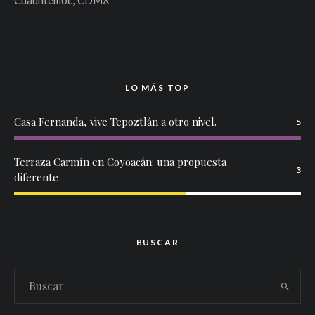
Cuauhtémoc; CDMX
LO MÁS TOP
Casa Fernanda, vive Tepoztlán a otro nivel.
5
Terraza Carmín en Coyoacán: una propuesta
3
diferente
BUSCAR