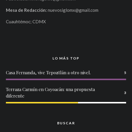
Mesa de Redacción:
nuevosiglomx@gmail.com
Cuauhtémoc; CDMX
LO MÁS TOP
Casa Fernanda, vive Tepoztlán a otro nivel.
5
Terraza Carmín en Coyoacán: una propuesta
3
diferente
BUSCAR