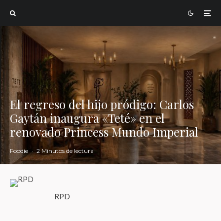
El regreso del hijo pródigo: Carlos
Gaytán inaugura «Teté» en el
renovado Princess Mundo Imperial
Foodie
·
2 Minutos de lectura
RPD