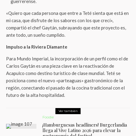
guerrerense.
«Quiero que cada persona que entre a Teté sienta que está en
mi casa, que disfrute de los sabores con los que crecí»,
compartió el chef Gaytán, subrayando que este proyecto es,
ante todo, un sueño cumplido.
Impulso a la Riviera Diamante
Para Mundo Imperial, la incorporación de un perfil como el de
Carlos Gaytán es una pieza clave en la reactivación de
Acapulco como destino turístico de clase mundial. Teté se
posiciona como el nuevo «parteaguas» gastronómico de la
región, conectando el pasado de la cocina tradicional con el
futuro de la alta hospitalidad.
Ver también
Foodie
¡Hamburguesas headliners! Burgerlandia
llega al Vive Latino 2026 para elevar la
gastronomía del festival