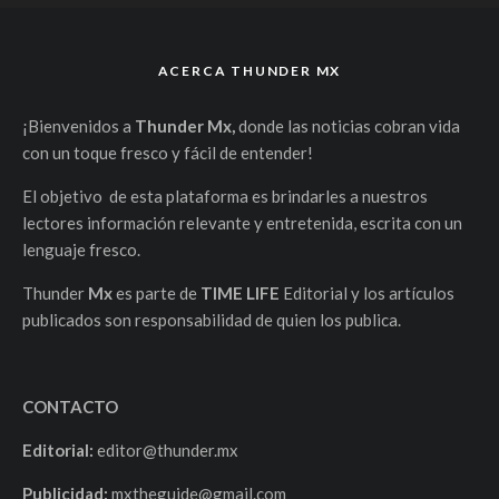
ACERCA THUNDER MX
¡Bienvenidos a
Thunder Mx,
donde las noticias cobran vida
con un toque fresco y fácil de entender!
El objetivo de esta plataforma es brindarles a nuestros
lectores información relevante y entretenida, escrita con un
lenguaje fresco.
Thunder
Mx
es parte de
TIME LIFE
Editorial y los artículos
publicados son responsabilidad de quien los publica.
CONTACTO
Editorial:
editor@thunder.mx
Publicidad:
mxtheguide@gmail.com