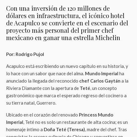
Con una inversión de 120 millones de
dólares en infraestructura, el icónico hotel
de Acapulco se convierte en el escenario del
proyecto más personal del primer chef
mexicano en ganar una estrella Michelin
Por: Rodrigo Pujol
Acapulco está escribiendo un nuevo capítulo en su historia, y
lo hace con un sabor que nace del alma.
Mundo Imperial
ha
anunciado la llegada del reconocido
chef Carlos Gaytán
a la
Riviera Diamante con la apertura de
Teté
, un concepto
gastronómico que marca el esperado regreso del cocinero a
su tierra natal, Guerrero.
Ubicado en el corazón del renovado
Princess Mundo
Imperial
, Teté no es solo un restaurante de alta cocina; es un
homenaje íntimo a
Doña Teté (Teresa)
, madre del chef. Tras
conquistar la escena culinaria de Chicago y convertirse en