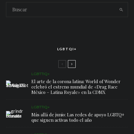
LGBTQI+
LGBTTIQ+
El arte de la corona latina: World of Wonder
celebró el estreno mundial de «Drag Race
México – Latina Royale» en la CDMX
LGBTTIQ+
Más allá de junio: Las redes de apoyo LGBTQ+
que siguen activas todo el año