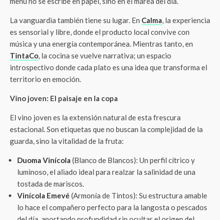
menú no se escribe en papel, sino en el marea del día.
La vanguardia también tiene su lugar. En
Calma
, la experiencia
es sensorial y libre, donde el producto local convive con
música y una energía contemporánea. Mientras tanto, en
TintaCo
, la cocina se vuelve narrativa; un espacio
introspectivo donde cada plato es una idea que transforma el
territorio en emoción.
Vino joven: El paisaje en la copa
El vino joven es la extensión natural de esta frescura
estacional. Son etiquetas que no buscan la complejidad de la
guarda, sino la vitalidad de la fruta:
Duoma Vinícola
(Blanco de Blancos): Un perfil cítrico y
luminoso, el aliado ideal para realzar la salinidad de una
tostada de mariscos.
Vinícola Emevé
(Armonía de Tintos): Su estructura amable
lo hace el compañero perfecto para la langosta o pescados
del día, aportando profundidad sin ocultar el origen del