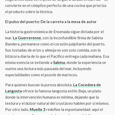
convierte en el cómplice perfecto de una cocina que prioriza
el producto sobre la técnica.
El pulso del puerto: De la carreta a la mesa de autor
La historia gastronómica de Ensenada sigue dictada por el
mar.
La Guerrerense
, con la inconfundible firma de Sabina
Bandera, permanece como el corazón palpitante del puerto.
Sus tostadas de erizo y almeja no son solo comida, son la
bitácora diaria de lo que el Pacífico entrega cada mañana. Esa
misma esencia se extiende a
Sabina
, donde la experiencia se
vuelve una lectura más pausada del mar, incluyendo
especialidades como el pozole de mariscos.
Para quienes buscan la pureza absoluta,
La Cocedora de
Langosta
ofrece la famosa langosta estilo Baja, un plato
donde la intervención humana es mínima, dejando que la
textura y el dulzor natural del crustáceo hablen por sí mismos.
Por otro lado,
Muelle 3
redefine la espontaneidad: aquí el