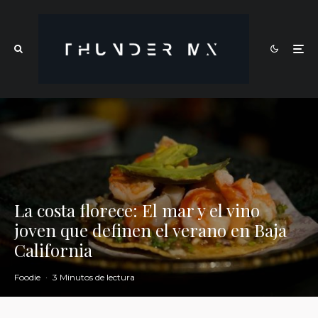
La costa florece: El mar y el vino
joven que definen el verano en Baja
California
Foodie
·
3 Minutos de lectura