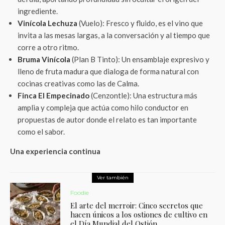
ingrediente.
Vinícola Lechuza
(Vuelo): Fresco y fluido, es el vino que
invita a las mesas largas, a la conversación y al tiempo que
corre a otro ritmo.
Bruma Vinícola
(Plan B Tinto): Un ensamblaje expresivo y
lleno de fruta madura que dialoga de forma natural con
cocinas creativas como las de Calma.
Finca El Empecinado
(Cenzontle): Una estructura más
amplia y compleja que actúa como hilo conductor en
propuestas de autor donde el relato es tan importante
como el sabor.
Una experiencia continua
Ver también
Foodie
El arte del merroir: Cinco secretos que
hacen únicos a los ostiones de cultivo en
el Día Mundial del Ostión