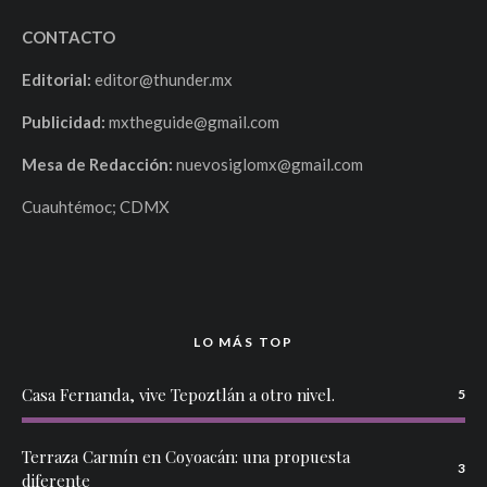
CONTACTO
Editorial:
editor@thunder.mx
Publicidad:
mxtheguide@gmail.com
Mesa de Redacción:
nuevosiglomx@gmail.com
Cuauhtémoc; CDMX
LO MÁS TOP
Casa Fernanda, vive Tepoztlán a otro nivel.
5
Terraza Carmín en Coyoacán: una propuesta
3
diferente