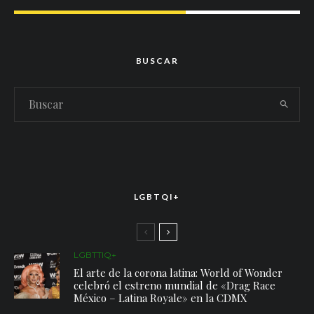
BUSCAR
LGBTQI+
LGBTTIQ+
El arte de la corona latina: World of Wonder
celebró el estreno mundial de «Drag Race
México – Latina Royale» en la CDMX