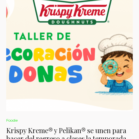
Foodie
Krispy Kreme® y Pelikan® se unen para
hacer del regreso a clases la temporada