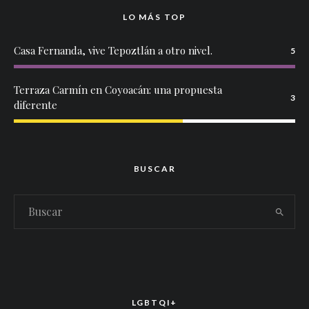
LO MÁS TOP
Casa Fernanda, vive Tepoztlán a otro nivel.
5
Terraza Carmín en Coyoacán: una propuesta
3
diferente
BUSCAR
LGBTQI+