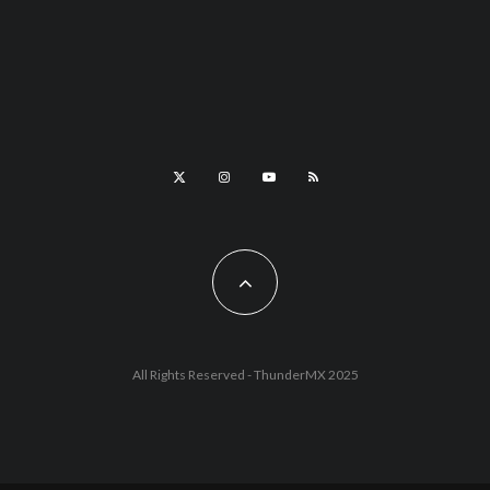
All Rights Reserved - ThunderMX 2025