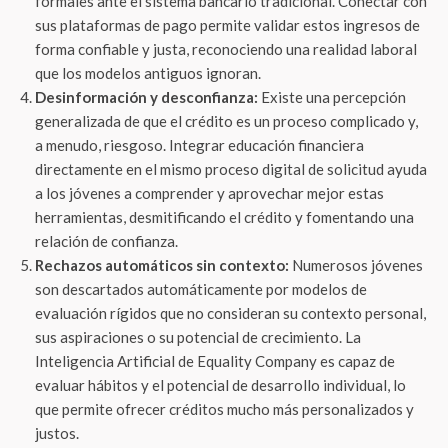
formales ante el sistema bancario tradicional. Conectar con
sus plataformas de pago permite validar estos ingresos de
forma confiable y justa, reconociendo una realidad laboral
que los modelos antiguos ignoran.
Desinformación y desconfianza:
Existe una percepción
generalizada de que el crédito es un proceso complicado y,
a menudo, riesgoso. Integrar educación financiera
directamente en el mismo proceso digital de solicitud ayuda
a los jóvenes a comprender y aprovechar mejor estas
herramientas, desmitificando el crédito y fomentando una
relación de confianza.
Rechazos automáticos sin contexto:
Numerosos jóvenes
son descartados automáticamente por modelos de
evaluación rígidos que no consideran su contexto personal,
sus aspiraciones o su potencial de crecimiento. La
Inteligencia Artificial de Equality Company es capaz de
evaluar hábitos y el potencial de desarrollo individual, lo
que permite ofrecer créditos mucho más personalizados y
justos.