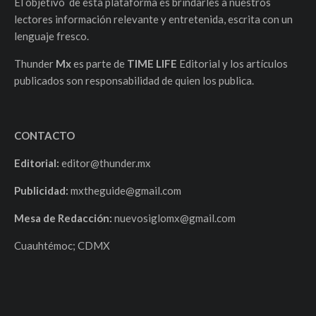
El objetivo de esta plataforma es brindarles a nuestros
lectores información relevante y entretenida, escrita con un
lenguaje fresco.
Thunder
Mx
es parte de
TIME LIFE
Editorial y los artículos
publicados son responsabilidad de quien los publica.
CONTACTO
Editorial:
editor@thunder.mx
Publicidad:
mxtheguide@gmail.com
Mesa de Redacción:
nuevosiglomx@gmail.com
Cuauhtémoc; CDMX