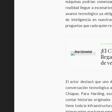
máquinas podrían comenzar
realidad llegue a escenari
avance tecnológico ya obli
de inteligencia en nuestr
preguntas que cada quien re
Entrete
¡El 
lleg
de ve
El actor destacó que uno 
conversación tecnológica a
Chiapas. Para Harding, eso
contar historias originale
tiene toda la infraestructur
interesantes que hagan pens