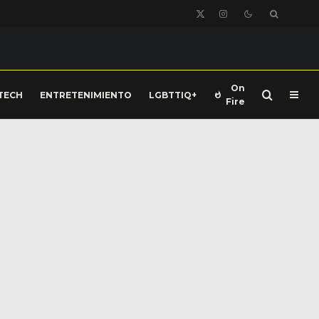
On
TECH
ENTRETENIMIENTO
LGBTTIQ+
Fire