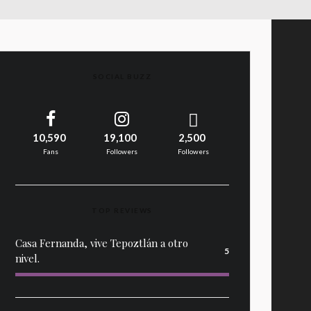
SOCIAL BUZZ
10,590
19,100
2,500
Fans
Followers
Followers
TOP REVIEWS
Casa Fernanda, vive Tepoztlán a otro
5
nivel.