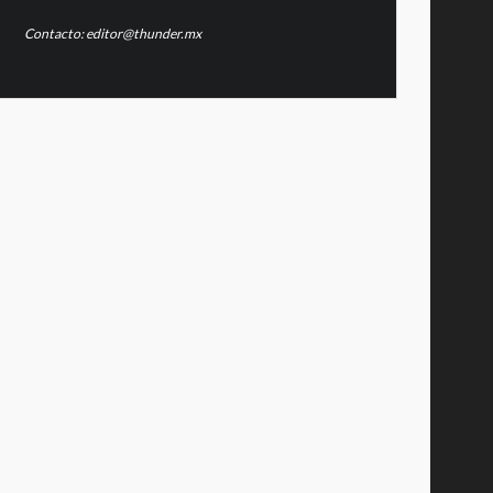
Contacto: editor@thunder.mx