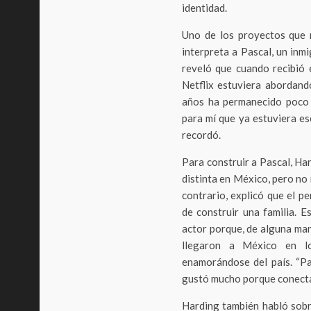
identidad.
Uno de los proyectos que 
interpreta a Pascal, un inm
reveló que cuando recibió 
Netflix estuviera abordand
años ha permanecido poco 
para mí que ya estuviera esc
recordó.
Para construir a Pascal, Ha
distinta en México, pero no
contrario, explicó que el p
de construir una familia. 
actor porque, de alguna mane
llegaron a México en l
enamorándose del país. “Pas
gustó mucho porque conecta c
Harding también habló sobr