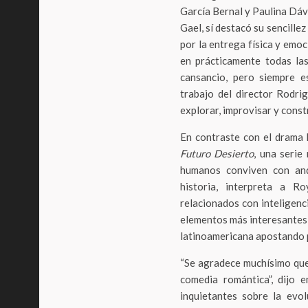
García Bernal y Paulina Dáv
Gael, sí destacó su sencillez
por la entrega física y emoc
en prácticamente todas la
cansancio, pero siempre e
trabajo del director Rodri
explorar, improvisar y constr
En contraste con el drama
Futuro Desierto
, una serie
humanos conviven con andr
historia, interpreta a R
relacionados con inteligenci
elementos más interesantes 
latinoamericana apostando po
“Se agradece muchísimo que
comedia romántica”, dijo e
inquietantes sobre la evol