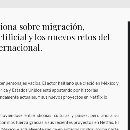
xiona sobre migración,
tificial y los nuevos retos del
ernacional.
o
er personajes vacíos. El actor haitiano que creció en México y
rica y Estados Unidos está apostando por historias
damente actuales. Y sus nuevos proyectos en Netflix lo
moviéndose entre idiomas, culturas y países, pero ahora su
on más fuerza gracias a sus recientes proyectos en Netflix. El
n México y actualmente radica en Estados Unidos, forma parte