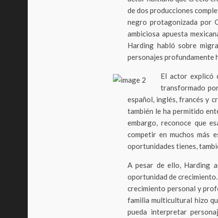
de dos producciones complet
negro protagonizada por G
ambiciosa apuesta mexicana 
Harding habló sobre migraci
personajes profundamente 
El actor explicó
transformado por
español, inglés, francés y c
también le ha permitido ent
embargo, reconoce que esa
competir en muchos más es
oportunidades tienes, tambié
A pesar de ello, Harding 
oportunidad de crecimiento.
crecimiento personal y prof
familia multicultural hizo 
pueda interpretar persona