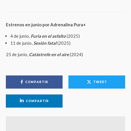
éxitos
Estrenos en junio por Adrenalina Pura+
4 de junio,
Furia en el asfalto
(2025)
11 de junio,
Sesión fatal
(2025)
25 de junio,
Catástrofe en el aire
(2024)
COMPARTIR
TWEET
COMPARTIR