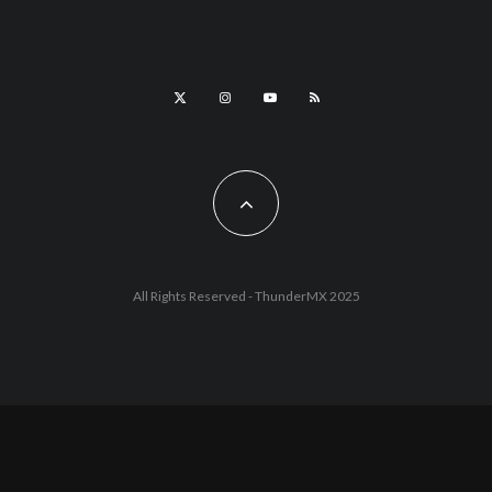
All Rights Reserved - ThunderMX 2025