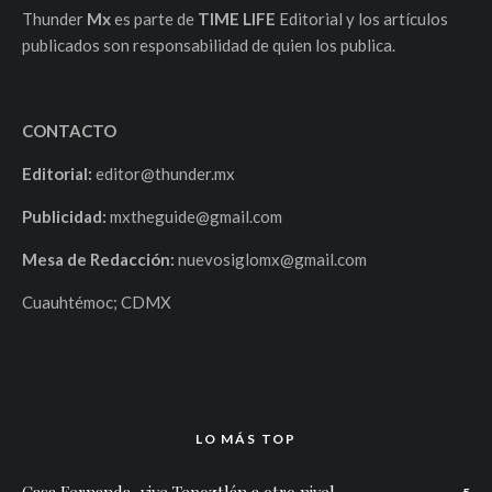
Thunder
Mx
es parte de
TIME LIFE
Editorial y los artículos
publicados son responsabilidad de quien los publica.
CONTACTO
Editorial:
editor@thunder.mx
Publicidad:
mxtheguide@gmail.com
Mesa de Redacción:
nuevosiglomx@gmail.com
Cuauhtémoc; CDMX
LO MÁS TOP