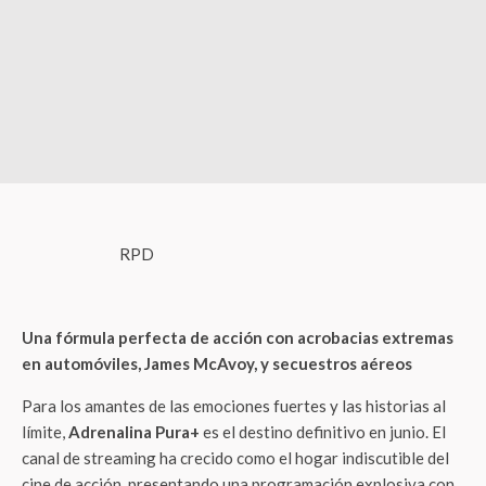
RPD
Una fórmula perfecta de acción con acrobacias extremas
en automóviles, James McAvoy, y secuestros aéreos
Para los amantes de las emociones fuertes y las historias al
límite,
Adrenalina Pura+
es el destino definitivo en junio. El
canal de streaming ha crecido como el hogar indiscutible del
cine de acción, presentando una programación explosiva con