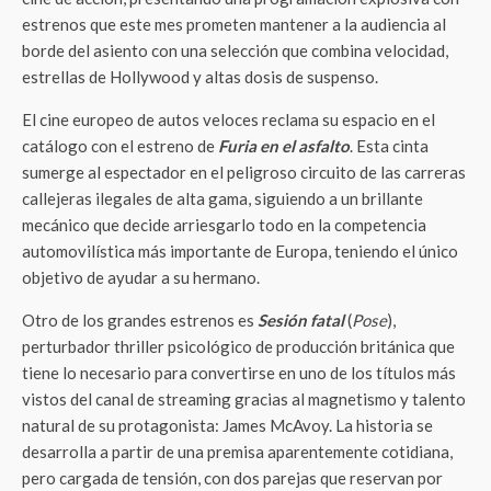
estrenos que este mes prometen mantener a la audiencia al
borde del asiento con una selección que combina velocidad,
estrellas de Hollywood y altas dosis de suspenso.
El cine europeo de autos veloces reclama su espacio en el
catálogo con el estreno de
Furia en el asfalto
. Esta cinta
sumerge al espectador en el peligroso circuito de las carreras
callejeras ilegales de alta gama, siguiendo a un brillante
mecánico que decide arriesgarlo todo en la competencia
automovilística más importante de Europa, teniendo el único
objetivo de ayudar a su hermano.
Otro de los grandes estrenos es
Sesión fatal
(
Pose
),
perturbador thriller psicológico de producción británica que
tiene lo necesario para convertirse en uno de los títulos más
vistos del canal de streaming gracias al magnetismo y talento
natural de su protagonista: James McAvoy. La historia se
desarrolla a partir de una premisa aparentemente cotidiana,
pero cargada de tensión, con dos parejas que reservan por