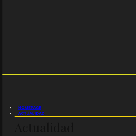
HOMEPAGE
ACTUALIDAD
Actualidad