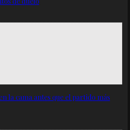
ntos de duelo
 en la cama antes que el partido más