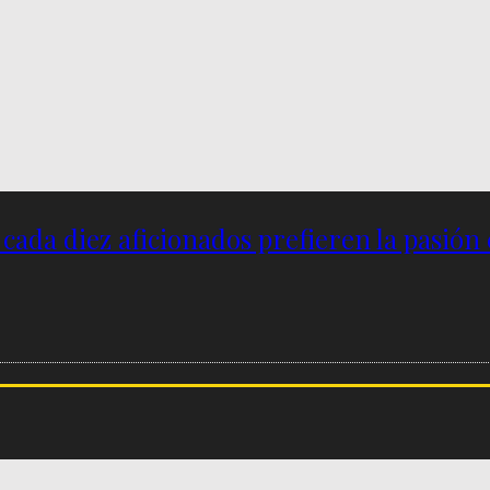
e cada diez aficionados prefieren la pasión