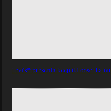
Levi’s® presenta Keep it Loose: La 