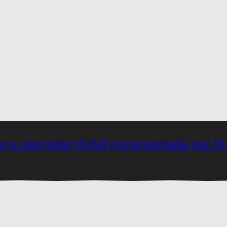
nueva campaña global protagonizada por R