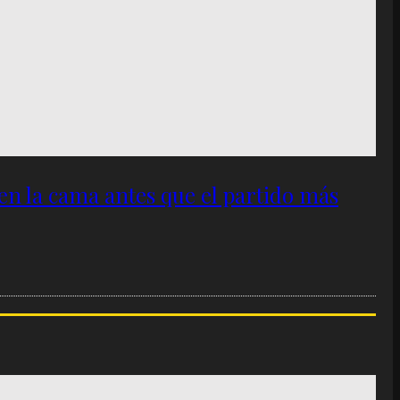
 en la cama antes que el partido más