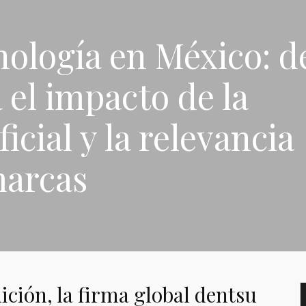
nología en México: d
 el impacto de la
ficial y la relevancia
marcas
ición, la firma global dentsu