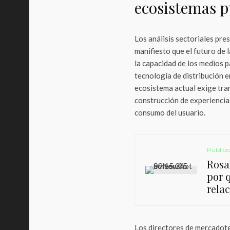
ecosistemas p
Los análisis sectoriales pre
manifiesto que el futuro de 
la capacidad de los medios pa
tecnología de distribución e
ecosistema actual exige tran
construcción de experiencia
consumo del usuario.
Publici
Rosal
por 
relac
Los directores de mercadote