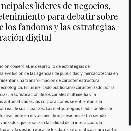
incipales líderes de negocios,
etenimiento para debatir sobre
 los fandoms y las estrategias
ración digital
o
ción comercial, el desarrollo de estrategias de
la evolución de las agencias de publicidad y mercadotecnia en
imentan una transformación de carácter estructural
tecnológica. En un mercado publicitario caracterizado por la
ias, la sofisticación de los canales multimedia y la
as automatizadas, las corporaciones se enfrentan a la
alor real de sus impactos. Las metodologías tradicionales de
lusivamente en el volumen de impresiones están siendo
nzados que priorizan la calidad de la interacción, la
tural y la gestión ética de los datos informáticos para captar