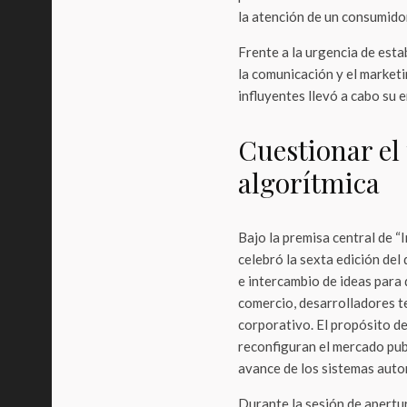
la atención de un consumido
Frente a la urgencia de esta
la comunicación y el marketi
influyentes llevó a cabo su
Cuestionar el 
algorítmica
Bajo la premisa central de “
celebró la sexta edición de
e intercambio de ideas para
comercio, desarrolladores t
corporativo. El propósito de
reconfiguran el mercado publ
avance de los sistemas aut
Durante la sesión de apertu