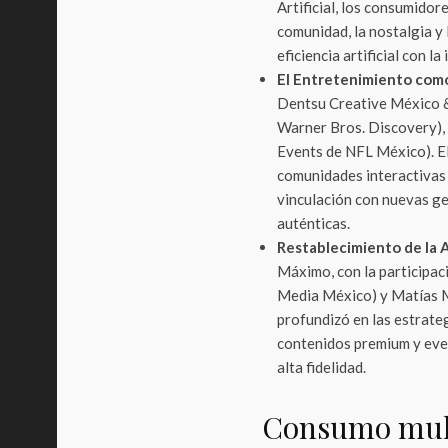
Artificial, los consumido
comunidad, la nostalgia y
eficiencia artificial con l
El Entretenimiento como
Dentsu Creative México & 
Warner Bros. Discovery),
Events de NFL México). E
comunidades interactivas 
vinculación con nuevas ge
auténticas.
Restablecimiento de la A
Máximo, con la participac
Media México) y Matías Mé
profundizó en las estrate
contenidos premium y even
alta fidelidad.
Consumo multi