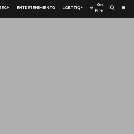
On
TECH
ENTRETENIMIENTO
LGBTTIQ+
Fire