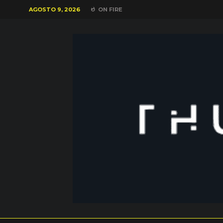
AGOSTO 9, 2026
ON FIRE