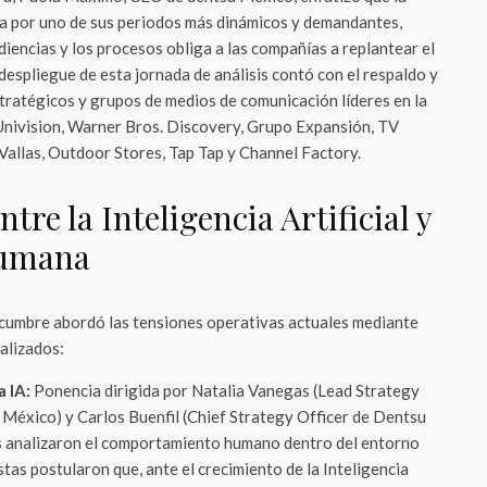
ita por uno de sus periodos más dinámicos y demandantes,
diencias y los procesos obliga a las compañías a replantear el
 despliegue de esta jornada de análisis contó con el respaldo y
stratégicos y grupos de medios de comunicación líderes en la
Univision, Warner Bros. Discovery, Grupo Expansión, TV
allas, Outdoor Stores, Tap Tap y Channel Factory.
ntre la Inteligencia Artificial y
humana
a cumbre abordó las tensiones operativas actuales mediante
ializados:
a IA:
Ponencia dirigida por Natalia Vanegas (Lead Strategy
México) y Carlos Buenfil (Chief Strategy Officer de Dentsu
s analizaron el comportamiento humano dentro del entorno
stas postularon que, ante el crecimiento de la Inteligencia