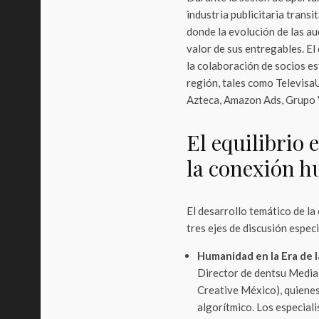
industria publicitaria trans
donde la evolución de las au
valor de sus entregables. El
la colaboración de socios e
región, tales como Televisa
Azteca, Amazon Ads, Grupo V
El equilibrio e
la conexión 
El desarrollo temático de l
tres ejes de discusión espec
Humanidad en la Era de l
Director de dentsu Media 
Creative México), quiene
algorítmico. Los especiali