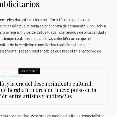
ublicitarios
sentados durante el cierre del foro técnico pusieron de
la inversión publicitaria se encuentra directamente vinculado a
ra integrar flujos de datos (data), contenidos de alta calidad y
n tiempo real. Los especialistas coincidieron en que el
sitar de la medición cuantitativa tradicional hacia la
s personalizadas y sustentables que respeten el entorno de
Ver también
dad y Marketing
ía y la era del descubrimiento cultural:
qué Berghain marca un nuevo pulso en la
ión entre artistas y audiencias
cnia corporativa, gestores de medios digitales, especialistas