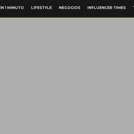
EN 1 MINUTO
LIFESTYLE
NEGOCIOS
INFLUENCER TIMES