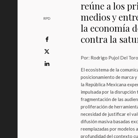
reúne a los pr
medios y entr
RPD
la economía de
contra la satu
Por: Rodrigo Pujol Del Tor
El ecosistema de la comunica
posicionamiento de marca y 
la República Mexicana exper
impulsada por la disrupción 
fragmentación de las audienc
proliferación de herramient
necesidad de justificar el v
difusión masiva basadas exc
reemplazadas por modelos ava
profundidad del contexto cul