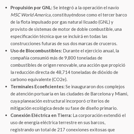
Propulsión por GNL:
Se integró a la operación el navío
MSC World America
, constituyéndose como el tercer barco
de la flota impulsado por gas natural licuado (GNL) y
provisto de sistemas de motor de doble combustible, una
especificación técnica que se incluirá en todas las
construcciones futuras de sus dos marcas de cruceros.
Uso de Biocombustibles:
Durante el ejercicio anual, la
compañía consumió más de 9,800 toneladas de
combustibles de origen renovable, una acción que propició
la reducción directa de 48,714 toneladas de dióxido de
carbono equivalente (CO2e).
Terminales Ecoeficientes:
Se inauguraron dos complejos
de atención portuaria en las ciudades de Barcelona y Miami,
cuya planeación estructural incorporó criterios de
mitigación ecológica desde su fase de diseño primario.
Conexión Eléctrica en Tierra:
La corporación extendió el
uso de energía eléctrica terrestre en sus barcos,
registrando un total de 217 conexiones exitosas que