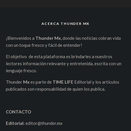
ACERCA THUNDER MX
¡Bienvenidos a
Thunder Mx,
donde las noticias cobran vida
con un toque fresco y fácil de entender!
El objetivo de esta plataforma es brindarles a nuestros
lectores información relevante y entretenida, escrita con un
lenguaje fresco.
Thunder
Mx
es parte de
TIME LIFE
Editorial y los artículos
publicados son responsabilidad de quien los publica.
CONTACTO
Editorial:
editor@thunder.mx