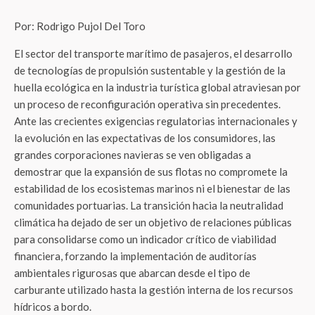
Por: Rodrigo Pujol Del Toro
El sector del transporte marítimo de pasajeros, el desarrollo
de tecnologías de propulsión sustentable y la gestión de la
huella ecológica en la industria turística global atraviesan por
un proceso de reconfiguración operativa sin precedentes.
Ante las crecientes exigencias regulatorias internacionales y
la evolución en las expectativas de los consumidores, las
grandes corporaciones navieras se ven obligadas a
demostrar que la expansión de sus flotas no compromete la
estabilidad de los ecosistemas marinos ni el bienestar de las
comunidades portuarias. La transición hacia la neutralidad
climática ha dejado de ser un objetivo de relaciones públicas
para consolidarse como un indicador crítico de viabilidad
financiera, forzando la implementación de auditorías
ambientales rigurosas que abarcan desde el tipo de
carburante utilizado hasta la gestión interna de los recursos
hídricos a bordo.