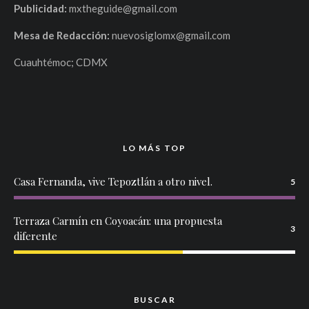
Publicidad:
mxtheguide@gmail.com
Mesa de Redacción:
nuevosiglomx@gmail.com
Cuauhtémoc; CDMX
LO MÁS TOP
Casa Fernanda, vive Tepoztlán a otro nivel.
5
Terraza Carmín en Coyoacán: una propuesta
3
diferente
BUSCAR