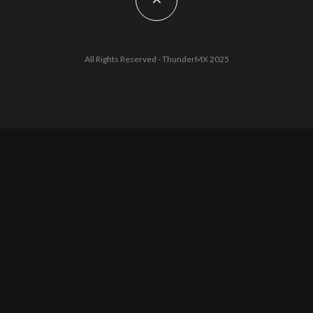
All Rights Reserved - ThunderMX 2025