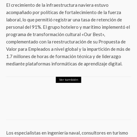
El crecimiento de la infraestructura naviera estuvo
acompañado por políticas de fortalecimiento de la fuerza
laboral, lo que permitió registrar una tasa de retención de
personal del 91%. El grupo hotelero y marítimo implementó el
programa de transformación cultural «Our Best»,
complementado con la reestructuración de su Propuesta de
Valor para Empleados a nivel global y la impartición de más de
1.7 millones de horas de formación técnica y de liderazgo
mediante plataformas informáticas de aprendizaje digital.
Ver también
Responsabilidad Social
Modelos urbanos de Latam conquistan la
ONU: Ciudad de México y Bogotá lideran
las soluciones a la crisis de vivienda global
en el Foro Urbano Mundial 2026
Los especialistas en ingeniería naval, consultores en turismo