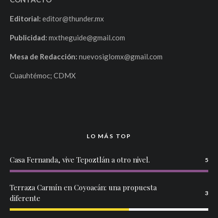
Editorial:
editor@thunder.mx
Publicidad:
mxtheguide@gmail.com
Mesa de Redacción:
nuevosiglomx@gmail.com
Cuauhtémoc; CDMX
LO MÁS TOP
Casa Fernanda, vive Tepoztlán a otro nivel.
5
Terraza Carmín en Coyoacán: una propuesta
3
diferente