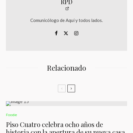
RPD
Comunicólogo de Aquí y todos lados.
Relacionado
Foodie
Piso Cuatro celebra ocho años de
historia con la apertura de su nueva casa