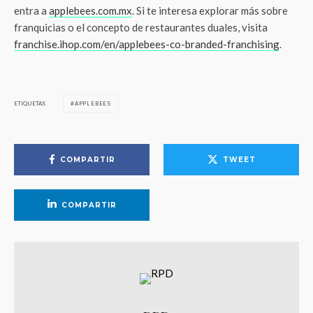
entra a
applebees.com.mx
. Si te interesa explorar más sobre
franquicias o el concepto de restaurantes duales, visita
franchise.ihop.com/en/applebees-co-branded-franchising
.
ETIQUETAS
APPLEBEES
COMPARTIR
TWEET
COMPARTIR