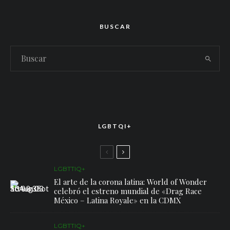
BUSCAR
LGBTQI+
LGBTTIQ+
El arte de la corona latina: World of Wonder
celebró el estreno mundial de «Drag Race
México – Latina Royale» en la CDMX
LGBTTIQ+