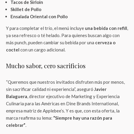
Tacos de Sirloin
Skillet de Pollo
Ensalada Oriental con Pollo
Y para completar el trío, el menú incluye
una bebida con refill
,
ya sea refresco o té helado. Para quienes buscan algo con
más punch, pueden cambiar su bebida por una
cerveza o
coctel
con un cargo adicional.
Mucho sabor, cero sacrificios
“Queremos que nuestros invitados disfruten más por menos,
sin sacrificar calidad ni experiencia”, aseguró
Javier
Balaguera
, director ejecutivo de Marketing y Experiencia
Culinaria para las Américas en Dine Brands International,
empresa matriz de Applebee’s. Y es que, con esta oferta, la
marca reafirma su lema:
“Siempre hay una razón para
celebrar”
.