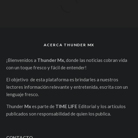
ACERCA THUNDER MX
¡Bienvenidos a
Thunder Mx,
donde las noticias cobran vida
con un toque fresco y fácil de entender!
El objetivo de esta plataforma es brindarles a nuestros
lectores información relevante y entretenida, escrita con un
lenguaje fresco.
Thunder
Mx
es parte de
TIME LIFE
Editorial y los artículos
publicados son responsabilidad de quien los publica.
CONTACTO