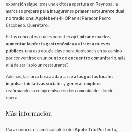
expansión sigue: tras una exitosa apertura en Reynosa, la
marca se prepara para inaugurar su
primer restaurante dual
no tradicional Applebee’s-IHOP
en el Parador Pedro
Escobedo, Querétaro.
Estos conceptos duales permiten
optimizar espacios,
aumentar la oferta gastronómica y atraer a nuevos
públicos
, una estrategia clave para Applebee’s en su camino
por convertirse en un
punto de encuentro comunitario
, más
allá de ser “solo un restaurante”.
Además, la marca busca
adaptarse a los gustos locales
,
impulsar iniciativas sociales
y
generar empleos
,
reafirmando su compromiso con las comunidades donde
opera.
Más información
Para conocer el menú completo del
Apple Trío Perfecto
,