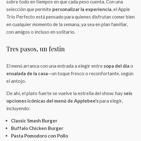
sobre todo en tiempos en que cada peso cuenta. Con una
selección que permite
personalizar la experiencia
, el Apple
Trío Perfecto está pensado para quienes disfrutan comer bien
en cualquier momento de la semana, ya sea en plan familiar,
con amigos o incluso en solitario.
Tres pasos, un festín
El menú arranca con una entrada a elegir entre
sopa del día
o
ensalada de la casa
—un toque fresco o reconfortante, según
el antojo.
De ahí, el plato fuerte se vuelve la estrella del show: hay
seis
opciones icónicas del menú de Applebee’s
para elegir,
incluyendo:
Classic Smash Burger
Buffalo Chicken Burger
Pasta Pomodoro con Pollo