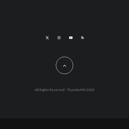
All Rights Reserved - ThunderMX 2025