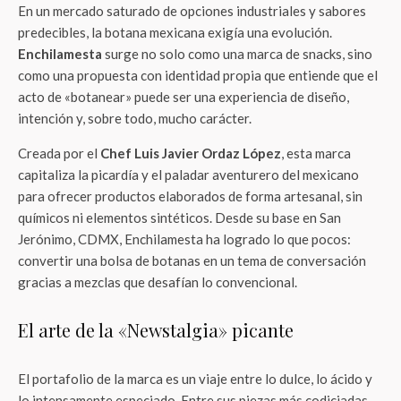
En un mercado saturado de opciones industriales y sabores
predecibles, la botana mexicana exigía una evolución.
Enchilamesta
surge no solo como una marca de snacks, sino
como una propuesta con identidad propia que entiende que el
acto de «botanear» puede ser una experiencia de diseño,
intención y, sobre todo, mucho carácter.
Creada por el
Chef Luis Javier Ordaz López
, esta marca
capitaliza la picardía y el paladar aventurero del mexicano
para ofrecer productos elaborados de forma artesanal, sin
químicos ni elementos sintéticos. Desde su base en San
Jerónimo, CDMX, Enchilamesta ha logrado lo que pocos:
convertir una bolsa de botanas en un tema de conversación
gracias a mezclas que desafían lo convencional.
El arte de la «Newstalgia» picante
El portafolio de la marca es un viaje entre lo dulce, lo ácido y
lo intensamente especiado. Entre sus piezas más codiciadas