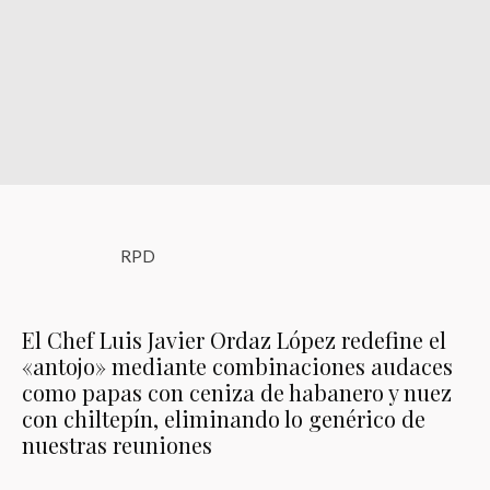
RPD
El Chef Luis Javier Ordaz López redefine el
«antojo» mediante combinaciones audaces
como papas con ceniza de habanero y nuez
con chiltepín, eliminando lo genérico de
nuestras reuniones