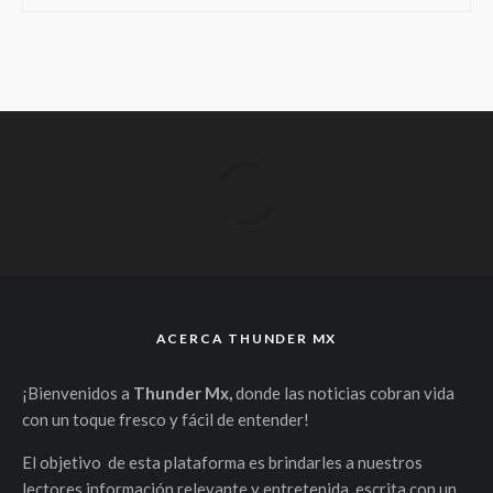
ACERCA THUNDER MX
¡Bienvenidos a
Thunder Mx,
donde las noticias cobran vida
con un toque fresco y fácil de entender!
El objetivo de esta plataforma es brindarles a nuestros
lectores información relevante y entretenida, escrita con un