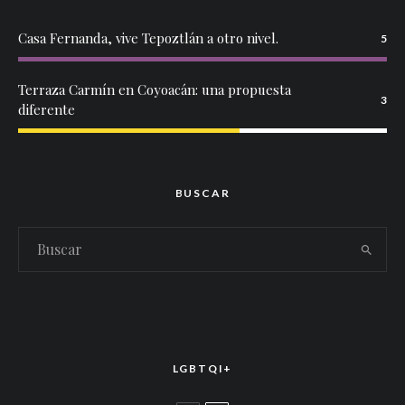
Casa Fernanda, vive Tepoztlán a otro nivel.
5
Terraza Carmín en Coyoacán: una propuesta
3
diferente
BUSCAR
LGBTQI+