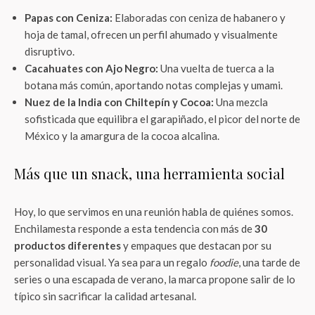
Papas con Ceniza:
Elaboradas con ceniza de habanero y
hoja de tamal, ofrecen un perfil ahumado y visualmente
disruptivo.
Cacahuates con Ajo Negro:
Una vuelta de tuerca a la
botana más común, aportando notas complejas y umami.
Nuez de la India con Chiltepín y Cocoa:
Una mezcla
sofisticada que equilibra el garapiñado, el picor del norte de
México y la amargura de la cocoa alcalina.
Más que un snack, una herramienta social
Hoy, lo que servimos en una reunión habla de quiénes somos.
Enchilamesta responde a esta tendencia con más de
30
productos diferentes
y empaques que destacan por su
personalidad visual. Ya sea para un regalo
foodie
, una tarde de
series o una escapada de verano, la marca propone salir de lo
típico sin sacrificar la calidad artesanal.