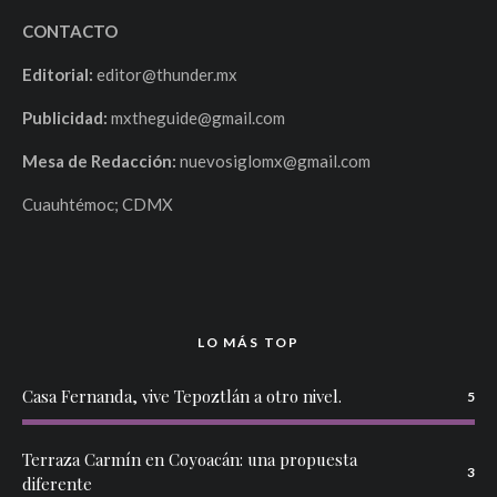
CONTACTO
Editorial:
editor@thunder.mx
Publicidad:
mxtheguide@gmail.com
Mesa de Redacción:
nuevosiglomx@gmail.com
Cuauhtémoc; CDMX
LO MÁS TOP
Casa Fernanda, vive Tepoztlán a otro nivel.
5
Terraza Carmín en Coyoacán: una propuesta
3
diferente