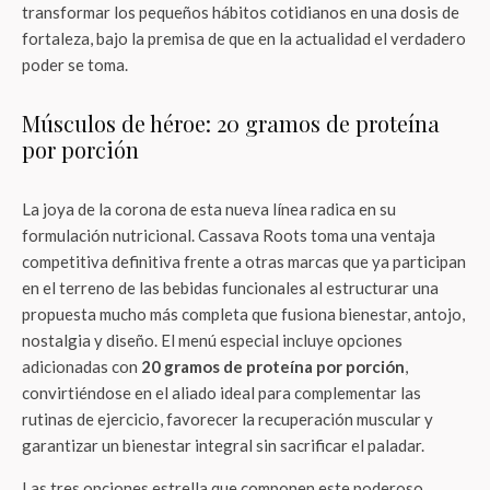
transformar los pequeños hábitos cotidianos en una dosis de
fortaleza, bajo la premisa de que en la actualidad el verdadero
poder se toma.
Músculos de héroe: 20 gramos de proteína
por porción
La joya de la corona de esta nueva línea radica en su
formulación nutricional. Cassava Roots toma una ventaja
competitiva definitiva frente a otras marcas que ya participan
en el terreno de las bebidas funcionales al estructurar una
propuesta mucho más completa que fusiona bienestar, antojo,
nostalgia y diseño. El menú especial incluye opciones
adicionadas con
20 gramos de proteína por porción
,
convirtiéndose en el aliado ideal para complementar las
rutinas de ejercicio, favorecer la recuperación muscular y
garantizar un bienestar integral sin sacrificar el paladar.
Las tres opciones estrella que componen este poderoso