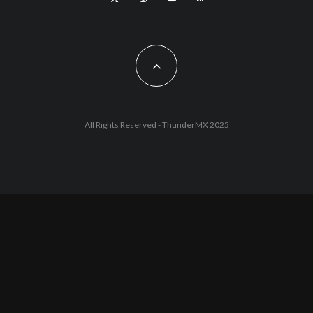
All Rights Reserved - ThunderMX 2025