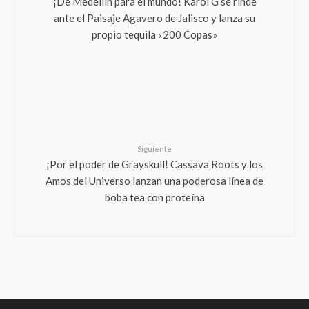
¡De Medellín para el mundo! Karol G se rinde
ante el Paisaje Agavero de Jalisco y lanza su
propio tequila «200 Copas»
Siguiente
¡Por el poder de Grayskull! Cassava Roots y los
Amos del Universo lanzan una poderosa línea de
boba tea con proteína