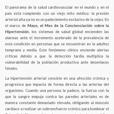
El panorama de la salud cardiovascular en el mundo y en el
país está rompiendo con un viejo mito médico: la presión
arterial alta ya no es un padecimiento exclusivo de la vejez. En
el marco de
Mayo, el Mes de la Concienciación sobre la
Hipertensión
, los sistemas de salud global encienden las
alarmas ante el incremento acelerado de la prevalencia de
esta condición en personas que se encuentran en la adultez
temprana y media. Este fenómeno clínico enciende alertas
críticas debido a que la detección tardía multiplica la
vulnerabilidad de la población productiva ante desenlaces
fatales.
La hipertensión arterial consiste en una afección crónica y
progresiva que impacta de forma directa a las arterias del
organismo. Cuando una persona la padece, la fuerza con la
que la sangre empuja contra las paredes arteriales es de
manera constante demasiado elevada, obligando al músculo
cardiaco a realizar un sobreesfuerzo crónico para bombear el