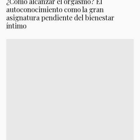
¿Cómo alcanzar el orgasmo? El
autoconocimiento como la gran
asignatura pendiente del bienestar
íntimo