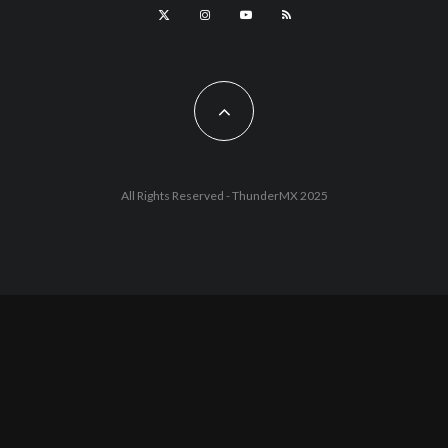
All Rights Reserved - ThunderMX 2025