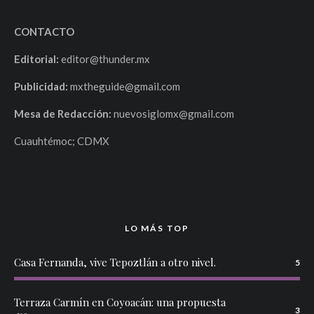
CONTACTO
Editorial:
editor@thunder.mx
Publicidad:
mxtheguide@gmail.com
Mesa de Redacción:
nuevosiglomx@gmail.com
Cuauhtémoc; CDMX
LO MÁS TOP
Casa Fernanda, vive Tepoztlán a otro nivel.
5
Terraza Carmín en Coyoacán: una propuesta
3