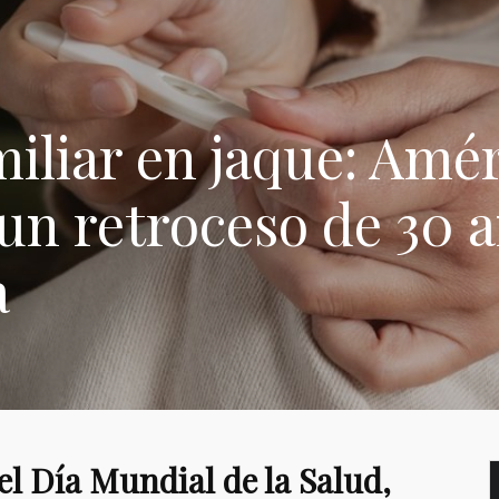
miliar en jaque: Amé
 un retroceso de 30 
a
el Día Mundial de la Salud,