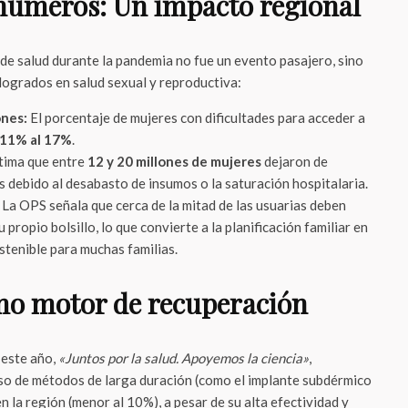
números: Un impacto regional
 de salud durante la pandemia no fue un evento pasajero, sino
logrados en salud sexual y reproductiva:
ones:
El porcentaje de mujeres con dificultades para acceder a
11% al 17%
.
tima que entre
12 y 20 millones de mujeres
dejaron de
 debido al desabasto de insumos o la saturación hospitalaria.
La OPS señala que cerca de la mitad de las usuarias deben
propio bolsillo, lo que convierte a la planificación familiar en
tenible para muchas familias.
mo motor de recuperación
 este año,
«Juntos por la salud. Apoyemos la ciencia»
,
so de métodos de larga duración (como el implante subdérmico
n la región (menor al 10%), a pesar de su alta efectividad y