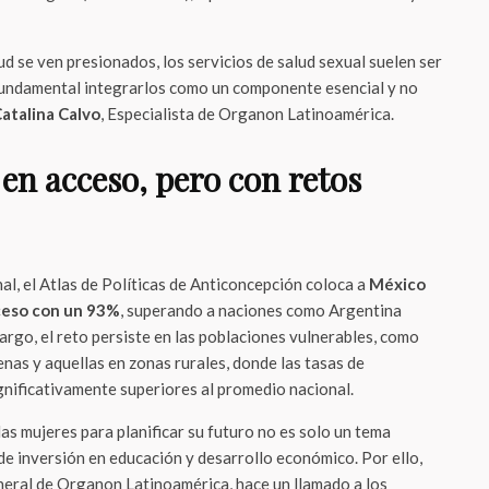
d se ven presionados, los servicios de salud sexual suelen ser
fundamental integrarlos como un componente esencial y no
Catalina Calvo
, Especialista de Organon Latinoamérica.
en acceso, pero con retos
l, el Atlas de Políticas de Anticoncepción coloca a
México
ceso con un 93%
, superando a naciones como Argentina
argo, el reto persiste en las poblaciones vulnerables, como
nas y aquellas en zonas rurales, donde las tasas de
gnificativamente superiores al promedio nacional.
as mujeres para planificar su futuro no es solo un tema
de inversión en educación y desarrollo económico. Por ello,
neral de Organon Latinoamérica, hace un llamado a los