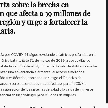
ta sobre la brecha en
n que afecta a 39 millones de
región y urge a fortalecer la
aria.
taria por COVID-19 sigue revelando cicatrices profundas en el
América Latina. Este
31 de marzo de 2026
, a pocos días de
l de la Salud
(7 de abril), cifras del Fondo de Población de las
nzan una advertencia alarmante: el acceso a métodos
ido tres décadas, poniendo en riesgo el Objetivo de
canzar «cero necesidades insatisfechas» para 2030. En
a saturación de los sistemas de salud y la caída de ingresos
ncial en un privilegio para millones de mujeres.