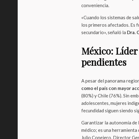
conveniencia.
«Cuando los sistemas de salu
los primeros afectados. Es 
secundario», señaló la
Dra. 
México: Líder 
pendientes
A pesar del panorama regiona
como el país con mayor ac
(80%) y Chile (76%). Sin emb
adolescentes, mujeres indíge
fecundidad siguen siendo si
Garantizar la autonomía de l
médico; es una herramienta 
Julio Conejero, Director Ge