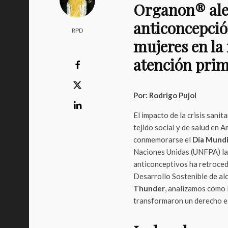
Organon® aler
anticoncepció
RPD
mujeres en la 
atención prim
Por: Rodrigo Pujol
El impacto de la crisis sani
tejido social y de salud en 
conmemorarse el
Día Mundia
Naciones Unidas (UNFPA) la
anticonceptivos ha retroced
Desarrollo Sostenible de al
Thunder
, analizamos cómo l
transformaron un derecho ese