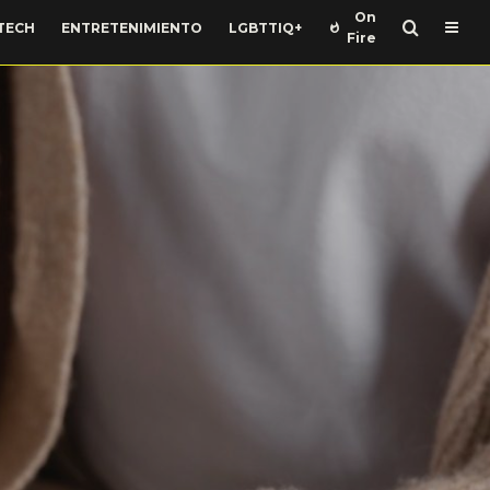
On
TECH
ENTRETENIMIENTO
LGBTTIQ+
Fire