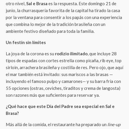
otro nivel,
Sal e Brasa
es la respuesta. Este domingo 21 de
junio, la churrasquería favorita de la capital ha tirado la casa
por la ventana para consentir a los papás con una experiencia
que combina lo mejor de la tradición brasileña con un
ambiente festivo diseñado para toda la familia.
Un festín sin límites
La joya de la corona es su
rodizio ilimitado
, que incluye 28
tipos de espadas con cortes estrella como picaña, rib eye, top
sirloin, arrachera brasileña y costilla de res. Pero ojo, que aquí
el mar también está invitado: sus mariscos a las brasas —
incluyendo el famoso pulpo y camarones— y su barra fría con
55 opciones (ostras, ceviches, tiraditos y crema de langosta)
son razones más que suficientes para reservar ya.
¿Qué hace que este Día del Padre sea especial en Sal e
Brasa?
Más allá de la comida, el restaurante ha preparado un
line-up