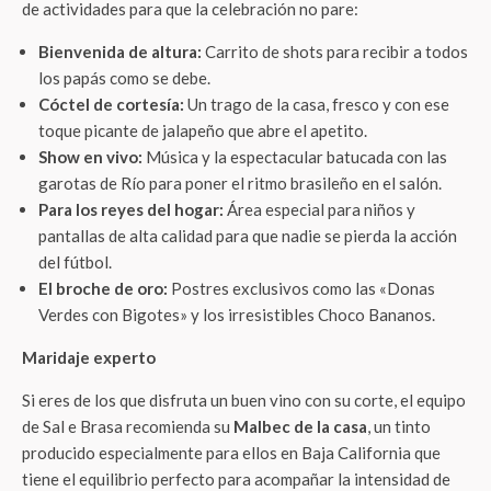
de actividades para que la celebración no pare:
Bienvenida de altura:
Carrito de shots para recibir a todos
los papás como se debe.
Cóctel de cortesía:
Un trago de la casa, fresco y con ese
toque picante de jalapeño que abre el apetito.
Show en vivo:
Música y la espectacular batucada con las
garotas de Río para poner el ritmo brasileño en el salón.
Para los reyes del hogar:
Área especial para niños y
pantallas de alta calidad para que nadie se pierda la acción
del fútbol.
El broche de oro:
Postres exclusivos como las «Donas
Verdes con Bigotes» y los irresistibles Choco Bananos.
Maridaje experto
Si eres de los que disfruta un buen vino con su corte, el equipo
de Sal e Brasa recomienda su
Malbec de la casa
, un tinto
producido especialmente para ellos en Baja California que
tiene el equilibrio perfecto para acompañar la intensidad de