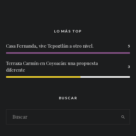
LO MÁS TOP
Casa Fernanda, vive Tepoztlán a otro nivel.
5
Terraza Carmín en Coyoacán: una propuesta
3
diferente
BUSCAR