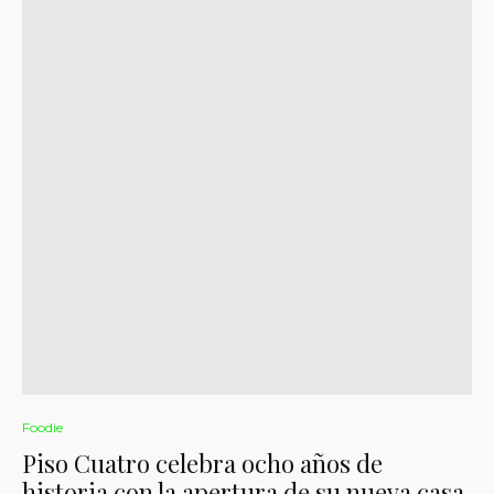
Foodie
Piso Cuatro celebra ocho años de
historia con la apertura de su nueva casa