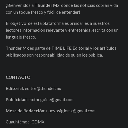
¡Bienvenidos a
Thunder Mx,
donde las noticias cobran vida
con un toque fresco y fácil de entender!
El objetivo de esta plataforma es brindarles a nuestros
lectores información relevante y entretenida, escrita con un
lenguaje fresco.
Thunder
Mx
es parte de
TIME LIFE
Editorial y los artículos
publicados son responsabilidad de quien los publica.
CONTACTO
Editorial:
editor@thunder.mx
Publicidad:
mxtheguide@gmail.com
Mesa de Redacción:
nuevosiglomx@gmail.com
Cuauhtémoc; CDMX