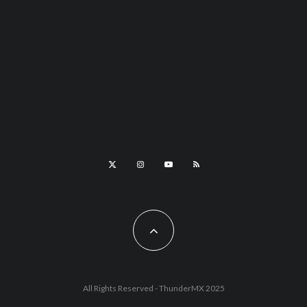
All Rights Reserved - ThunderMX 2025