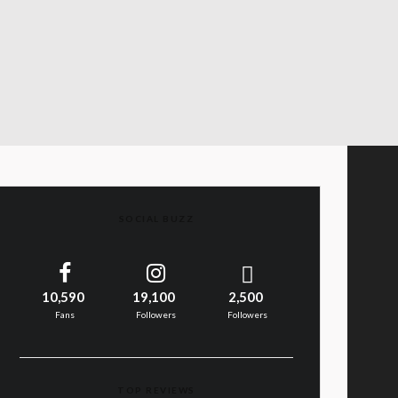
SOCIAL BUZZ
10,590
19,100
2,500
Fans
Followers
Followers
TOP REVIEWS