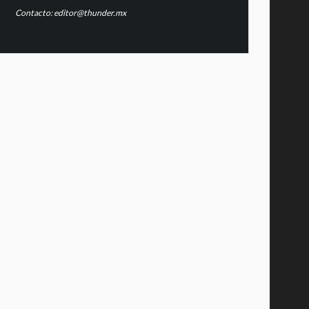
Contacto: editor@thunder.mx