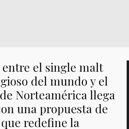
 entre el single malt
igioso del mundo y el
 de Norteamérica llega
con una propuesta de
 que redefine la