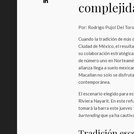
complejid
Por: Rodrigo Pujol Del Tor
Cuando la tradición de más d
Ciudad de México, el result
su colaboración estratégic
de número uno en Norteamér
alianza llega a suelo mexic
Macallan no solo se disfruta
contemporánea.
El escenario elegido para e
Riviera Nayarit. En este ref
tomará la barra este jueves
bartending
que ya ha cautiv
Tradición esc