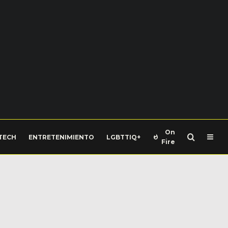
On
TECH
ENTRETENIMIENTO
LGBTTIQ+
Fire