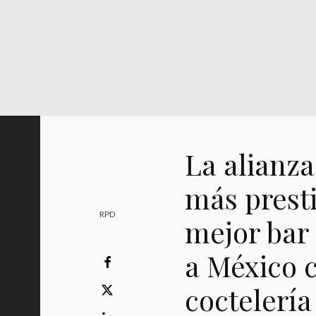
La alianza
más prest
RPD
mejor bar
a México 
coctelería