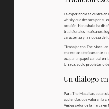
La experiencia se centra en 
whisky que destaca por su eq
ocasión, Handshake ha diseñ
tradicionales mexicanos, log
caracteriza y la riqueza del t
“Trabajar con The Macallan 
en recetas técnicamente ex
ocupar un papel central en la
Urraca
, socio propietario 
Un diálogo ent
Para The Macallan, esta col
audiencias que valoran la cr
Ambassador de la marca en M