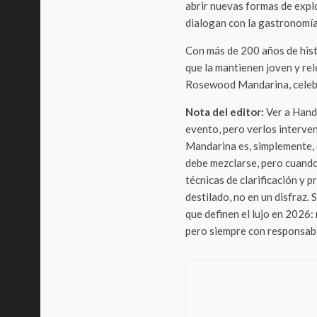
abrir nuevas formas de expl
dialogan con la gastronomía 
Con más de 200 años de histo
que la mantienen joven y re
Rosewood Mandarina, celebra
Nota del editor:
Ver a Hand
evento, pero verlos interven
Mandarina es, simplemente, d
debe mezclarse, pero cuando
técnicas de clarificación y p
destilado, no en un disfraz. 
que definen el lujo en 2026
pero siempre con responsabi
Foodie
¡El 