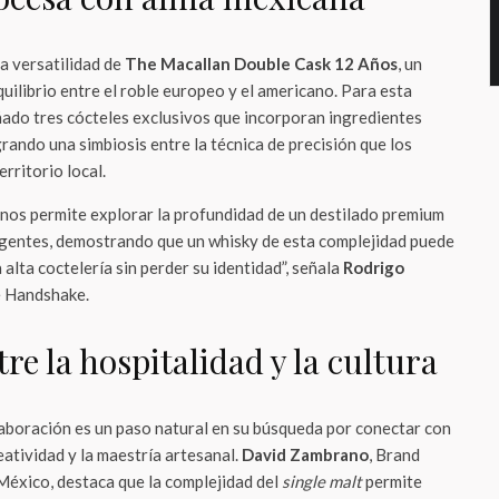
la versatilidad de
The Macallan Double Cask 12 Años
, un
uilibrio entre el roble europeo y el americano. Para esta
ado tres cócteles exclusivos que incorporan ingredientes
rando una simbiosis entre la técnica de precisión que los
erritorio local.
nos permite explorar la profundidad de un destilado premium
igentes, demostrando que un whisky de esta complejidad puede
 alta coctelería sin perder su identidad”, señala
Rodrigo
de Handshake.
re la hospitalidad y la cultura
aboración es un paso natural en su búsqueda por conectar con
eatividad y la maestría artesanal.
David Zambrano
, Brand
éxico, destaca que la complejidad del
single malt
permite