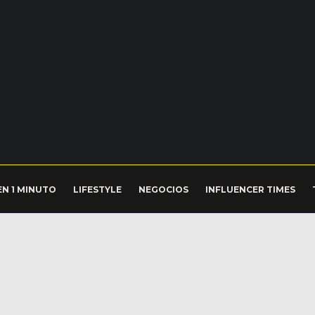
EN 1 MINUTO
LIFESTYLE
NEGOCIOS
INFLUENCER TIMES