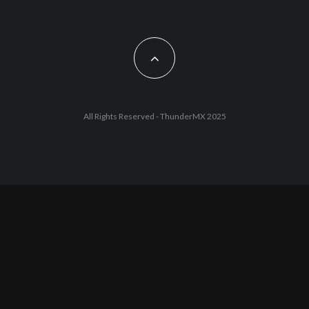
All Rights Reserved - ThunderMX 2025