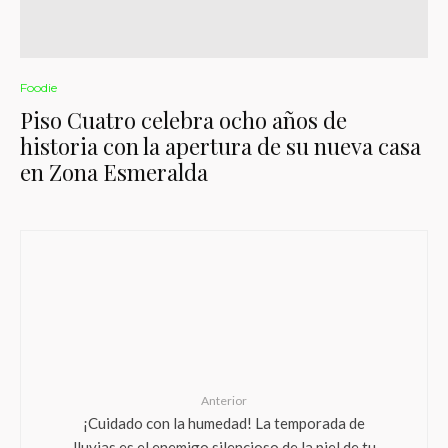
Foodie
Piso Cuatro celebra ocho años de
historia con la apertura de su nueva casa
en Zona Esmeralda
Anterior
¡Cuidado con la humedad! La temporada de
lluvias es el enemigo silencioso de la piel de tu