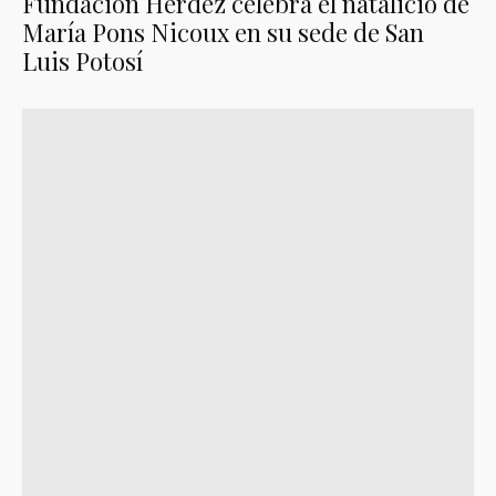
Fundación Herdez celebra el natalicio de
María Pons Nicoux en su sede de San
Luis Potosí