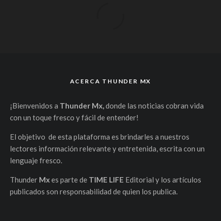
ACERCA THUNDER MX
¡Bienvenidos a
Thunder Mx,
donde las noticias cobran vida
con un toque fresco y fácil de entender!
El objetivo de esta plataforma es brindarles a nuestros
lectores información relevante y entretenida, escrita con un
lenguaje fresco.
Thunder
Mx
es parte de
TIME LIFE
Editorial y los artículos
publicados son responsabilidad de quien los publica.