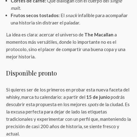
Cortes de carne:
Que dialogan con el cuerpo del
single
malt
.
Frutos secos tostados:
El
snack
infalible para acompañar
una historia sin distraer el paladar.
La idea es clara: acercar el universo de
The Macallan
a
momentos más versátiles, donde lo importante no es el
protocolo, sino el placer de compartir una buena copa y una
mejor historia.
Disponible pronto
Si quieres ser de los primeros en probar esta nueva faceta del
whisky, marca tu calendario: a partir del
15 de junio
podrás
descubrir esta propuesta en los mejores
spots
de la ciudad. Es
la excusa perfecta para dejar de lado las etiquetas
tradicionales y experimentar con un perfil que, manteniendo la
precisión de casi 200 años de historia, se siente fresco y
actual.