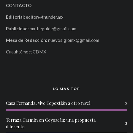
CONTACTO
Editorial:
editor@thunder.mx
Publicidad:
mxtheguide@gmail.com
Mesa de Redacción:
nuevosiglomx@gmail.com
Cuauhtémoc; CDMX
LO MÁS TOP
Casa Fernanda, vive Tepoztlán a otro nivel.
5
Terraza Carmín en Coyoacán: una propuesta
3
diferente