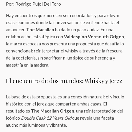
Por: Rodrigo Pujol Del Toro
Hay encuentros que merecen ser recordados, y para elevar
esas reuniones donde la conversación se extiende hasta el
amanecer,
The Macallan
ha dado un paso audaz. En una
colaboración estratégica con
Valdespino Vermouth Origen
,
la marca escocesa nos presenta una propuesta que desafía lo
convencional: reinterpretar el whisky a través de la frescura
de la coctelería, sin sacrificar ni un ápice de su herencia y
maestría en la madera.
El encuentro de dos mundos: Whisky y Jerez
La base de esta propuesta es una conexión natural: el vínculo
histórico con el jerez que comparten ambas casas. El
resultado es
The Macallan Origen
, una reinterpretación del
icónico
Double Cask 12 Years Old
que revela una faceta
mucho más luminosa y vibrante.