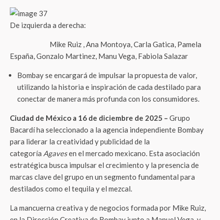
De izquierda a derecha:
Mike Ruiz , Ana Montoya, Carla Gatica, Pamela
España, Gonzalo Martinez, Manu Vega, Fabiola Salazar
Bombay se encargará de impulsar la propuesta de valor,
utilizando la historia e inspiración de cada destilado para
conectar de manera más profunda con los consumidores.
Ciudad de México a 16 de diciembre de 2025 –
Grupo
Bacardí ha seleccionado a la agencia independiente Bombay
para liderar la creatividad y publicidad de la
categoría
Agaves
en el mercado mexicano. Esta asociación
estratégica busca impulsar el crecimiento y la presencia de
marcas clave del grupo en un segmento fundamental para
destilados como el tequila y el mezcal.
La mancuerna creativa y de negocios formada por Mike Ruiz,
en la Dirección Creativa de Bombay junto a Manuel Vega, y