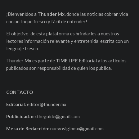
¡Bienvenidos a
Thunder Mx,
donde las noticias cobran vida
con un toque fresco y fácil de entender!
El objetivo de esta plataforma es brindarles a nuestros
lectores información relevante y entretenida, escrita con un
lenguaje fresco.
Thunder
Mx
es parte de
TIME LIFE
Editorial y los artículos
publicados son responsabilidad de quien los publica.
CONTACTO
Editorial:
editor@thunder.mx
Publicidad:
mxtheguide@gmail.com
Mesa de Redacción:
nuevosiglomx@gmail.com