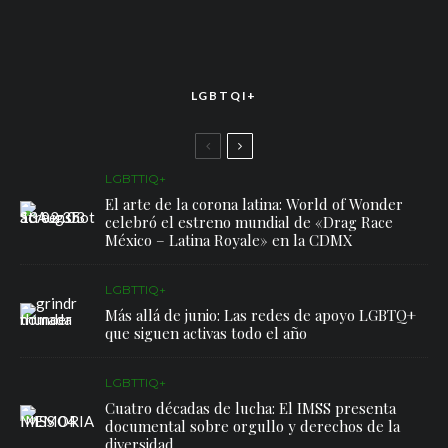
LGBTQI+
LGBTTIQ+
El arte de la corona latina: World of Wonder
celebró el estreno mundial de «Drag Race
México – Latina Royale» en la CDMX
LGBTTIQ+
Más allá de junio: Las redes de apoyo LGBTQ+
que siguen activas todo el año
LGBTTIQ+
Cuatro décadas de lucha: El IMSS presenta
documental sobre orgullo y derechos de la
diversidad