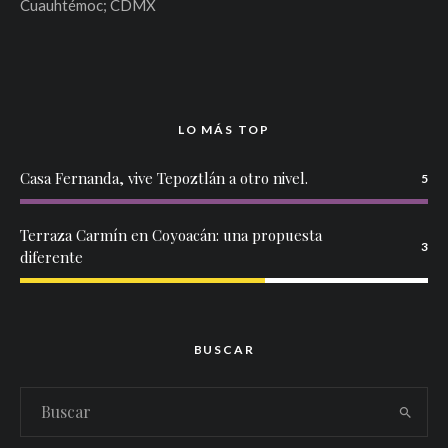
Cuauhtémoc; CDMX
LO MÁS TOP
Casa Fernanda, vive Tepoztlán a otro nivel.
5
Terraza Carmín en Coyoacán: una propuesta
3
diferente
BUSCAR