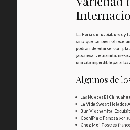
Variedad 
Internaci
La
Feria de los Sabores y l
sino que también ofrece un
podrán deleitarse con plat
japonesa, vietnamita, mexica
una cita imperdible para los 
Algunos de lo
Las Nueces El Chihuahu
La Vida Sweet Helados 
Bun Vietnamita
: Exquisi
CochiPink
: Famosa por su 
Chez Moi
: Postres france