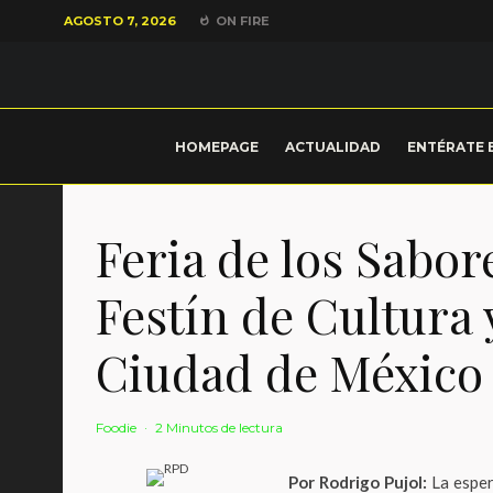
AGOSTO 7, 2026
ON FIRE
HOMEPAGE
ACTUALIDAD
ENTÉRATE 
Feria de los Sabor
Festín de Cultura
Ciudad de México
Foodie
·
2 Minutos de lectura
Por Rodrigo Pujol:
La esper