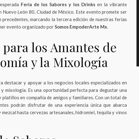
a esperada
Feria de los Sabores y los Drinks
en la vibrante
n Nuevo León 80, Ciudad de México. Este evento promete ser
in precedentes, marcando la tercera edición de nuestras ferias
imer evento organizado por
Somos EmpoderArte Mx
.
 para los Amantes de
omía y la Mixología
ra destacar y apoyar a los negocios locales especializados en
s y mixología. Es una oportunidad perfecta para degustar una
 platillos en compañía de amigos y familiares. Con un total de
tentes podrán disfrutar de una experiencia única que abarca
y mezcal hasta cervezas artesanales, hidromiel, tequila y vinos