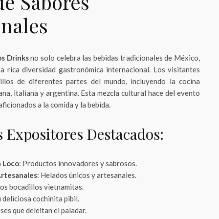
de Sabores
onales
os Drinks
no solo celebra las bebidas tradicionales de México,
a rica diversidad gastronómica internacional. Los visitantes
illos de diferentes partes del mundo, incluyendo la cocina
na, italiana y argentina. Esta mezcla cultural hace del evento
aficionados a la comida y la bebida.
s Expositores Destacados:
a Loco
: Productos innovadores y sabrosos.
Artesanales
: Helados únicos y artesanales.
tos bocadillos vietnamitas.
deliciosa cochinita pibil.
ses que deleitan el paladar.