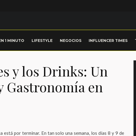
EN 1 MINUTO
LIFESTYLE
NEGOCIOS
INFLUENCER TIMES
es y los Drinks: Un
 y Gastronomía en
a está por terminar. En tan solo una semana, los días 8 y 9 de