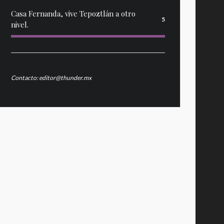
Casa Fernanda, vive Tepoztlán a otro
5
nivel.
Contacto: editor@thunder.mx