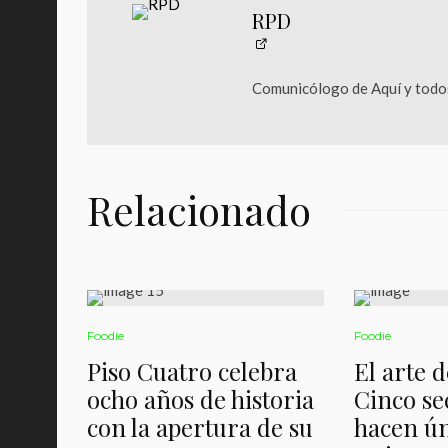
RPD
Comunicólogo de Aquí y todos
Relacionado
Foodie
Foodie
Piso Cuatro celebra
El arte 
ocho años de historia
Cinco se
con la apertura de su
hacen ún