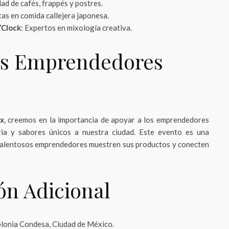
dad de cafés, frappés y postres.
stas en comida callejera japonesa.
’Clock
: Expertos en mixología creativa.
os Emprendedores
x
, creemos en la importancia de apoyar a los emprendedores
oria y sabores únicos a nuestra ciudad. Este evento es una
talentosos emprendedores muestren sus productos y conecten
ón Adicional
olonia Condesa, Ciudad de México.