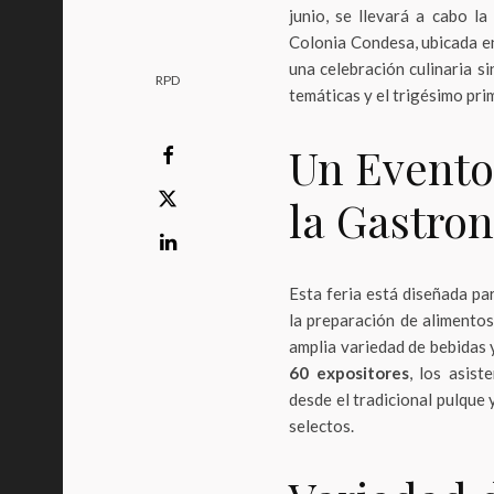
junio, se llevará a cabo l
Colonia Condesa, ubicada e
una celebración culinaria s
RPD
temáticas y el trigésimo pr
Un Evento
la Gastron
Esta feria está diseñada pa
la preparación de alimento
amplia variedad de bebidas y
60 expositores
, los asis
desde el tradicional pulque 
selectos.