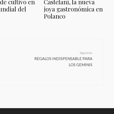
 de cultivo en
Castelani, la nueva
undial del
joya gastronómica en
Polanco
Siguiente
REGALOS INDISPENSABLE PARA
LOS GEMINIS