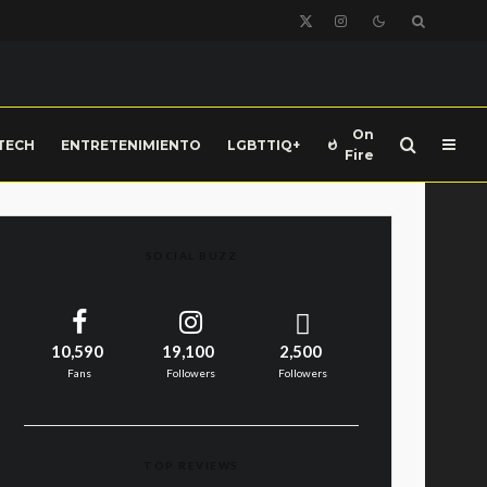
On
TECH
ENTRETENIMIENTO
LGBTTIQ+
Fire
SOCIAL BUZZ
10,590
19,100
2,500
Fans
Followers
Followers
TOP REVIEWS