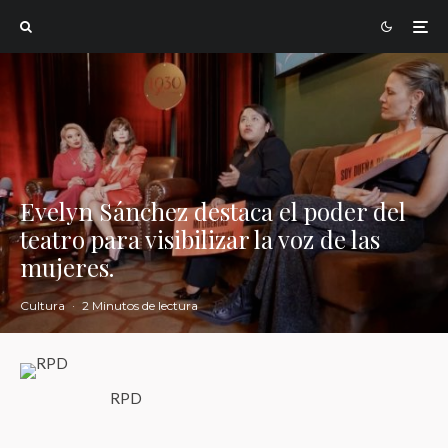
Evelyn Sánchez destaca el poder del
teatro para visibilizar la voz de las
mujeres.
Cultura
·
2 Minutos de lectura
RPD