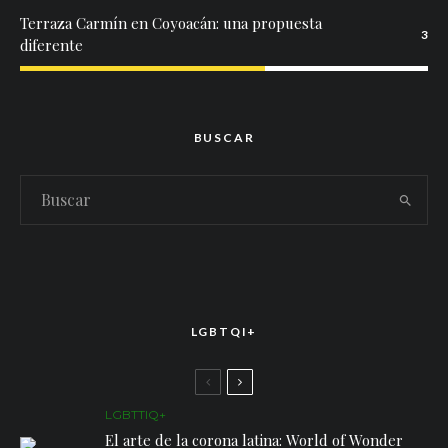
Terraza Carmín en Coyoacán: una propuesta
3
diferente
BUSCAR
LGBTQI+
LGBTTIQ+
El arte de la corona latina: World of Wonder