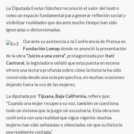
La Diputada Evelyn Sánchez reconoció el valor del teatro
como un espacio fundamental para generar reflexión social y
visibilizar realidades que durante mucho tiempo han sido
ignoradas o distorsionadas.
Durante su asistencia a la Conferencia de Prensa en
Fundación Lomap
donde se anunció la presentación
de la obra
“Juicio a una zorra”
, protagonizada por
Itatí
Cantoral
, la legisladora señaló que esta puesta en escena
ofrece una lectura profunda sobre cómo la historia ha sido
construida desde una sola perspectiva, en muchas ocasiones
dejando fuera la voz de las mujeres.
La diputada por
Tijuana, Baja California,
refiere que;
“Cuando una mujer recupera su voz, también se cuestiona
todo un sistema que la juzgó sin escucharla. Esta obra nos
confronta con una realidad que sigue vigente: muchas
mujeres han sido señaladas o silenciadas sin que su historia
sea realmente contada.”