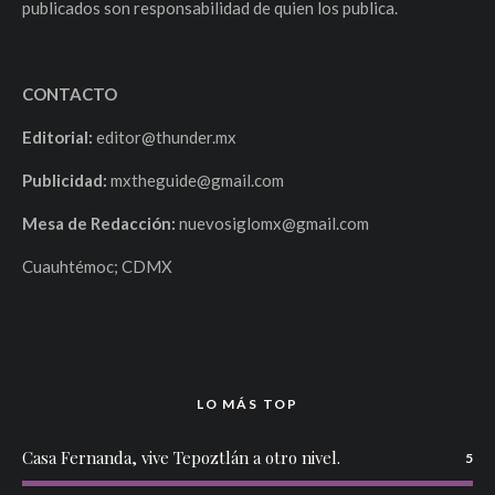
publicados son responsabilidad de quien los publica.
CONTACTO
Editorial:
editor@thunder.mx
Publicidad:
mxtheguide@gmail.com
Mesa de Redacción:
nuevosiglomx@gmail.com
Cuauhtémoc; CDMX
LO MÁS TOP
Casa Fernanda, vive Tepoztlán a otro nivel.
5